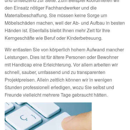
und umsetzend zur Seite. Zum Beispiel koordinieren wir
den Einsatz nötiger Fachhandwerker und die
Materialbeschaffung. Sie müssen keine Sorge um
Möbelschäden machen, weil der Ab- und Aufbau in besten
Händen ist. Ebenfalls bleibt Ihnen mehr Zeit für Ihre
Kerngeschäfte wie Beruf oder Kinderbetreuung.
Wir entlasten Sie von körperlich hohem Aufwand mancher
Leistungen. Dies ist für ältere Personen oder Bewohner
mit Handicap eine Erleichterung. Vor allem arbeiten wir
schnell, sauber, umfassend und zu transparenten
Projektpreisen. Allein zeitlich können wir in wenigen
Stunden professionell erledigen, wozu Sie selbst und
Freunde vielleicht mehrere Tage gebraucht hätten.