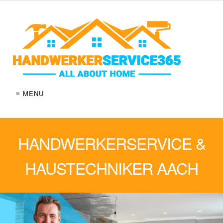
≡ MENU
HANDWERKERSERVICE &
HAUSTECHNIKER AACH