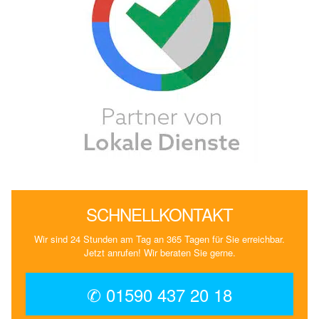
SCHNELLKONTAKT
Wir sind 24 Stunden am Tag an 365 Tagen für Sie erreichbar.
Jetzt anrufen! Wir beraten Sie gerne.
✆ 01590 437 20 18