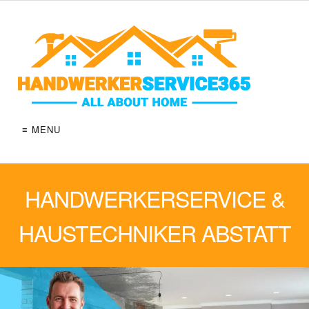
≡ MENU
HANDWERKERSERVICE &
HAUSTECHNIKER ABSTATT