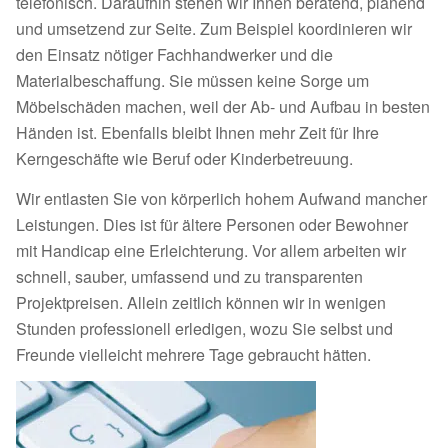
telefonisch. Daraufhin stehen wir Ihnen beratend, planend
und umsetzend zur Seite. Zum Beispiel koordinieren wir
den Einsatz nötiger Fachhandwerker und die
Materialbeschaffung. Sie müssen keine Sorge um
Möbelschäden machen, weil der Ab- und Aufbau in besten
Händen ist. Ebenfalls bleibt Ihnen mehr Zeit für Ihre
Kerngeschäfte wie Beruf oder Kinderbetreuung.
Wir entlasten Sie von körperlich hohem Aufwand mancher
Leistungen. Dies ist für ältere Personen oder Bewohner
mit Handicap eine Erleichterung. Vor allem arbeiten wir
schnell, sauber, umfassend und zu transparenten
Projektpreisen. Allein zeitlich können wir in wenigen
Stunden professionell erledigen, wozu Sie selbst und
Freunde vielleicht mehrere Tage gebraucht hätten.