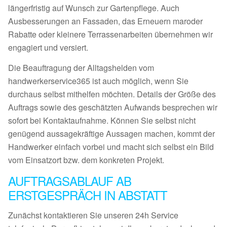
längerfristig auf Wunsch zur Gartenpflege. Auch
Ausbesserungen an Fassaden, das Erneuern maroder
Rabatte oder kleinere Terrassenarbeiten übernehmen wir
engagiert und versiert.
Die Beauftragung der Alltagshelden vom
handwerkerservice365 ist auch möglich, wenn Sie
durchaus selbst mithelfen möchten. Details der Größe des
Auftrags sowie des geschätzten Aufwands besprechen wir
sofort bei Kontaktaufnahme. Können Sie selbst nicht
genügend aussagekräftige Aussagen machen, kommt der
Handwerker einfach vorbei und macht sich selbst ein Bild
vom Einsatzort bzw. dem konkreten Projekt.
AUFTRAGSABLAUF AB
ERSTGESPRÄCH IN ABSTATT
Zunächst kontaktieren Sie unseren 24h Service