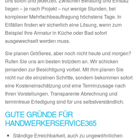
uns sofort und jederzeit. Zwischen Beratung und Einsatz
liegen – je nach Projekt – nur wenige Stunden, bei
komplexer Mehrfachbeauftragung höchstens Tage. In
Eilfällen finden wir sicherlich eine Lösung, wenn zum
Beispiel Ihre Armatur in Küche oder Bad sofort
ausgewechselt werden muss.
Sie planen Größeres, aber noch nicht heute und morgen?
Rufen Sie uns am besten trotzdem an. Wir schicken
jemanden zur Besichtigung vorbei. Mit ihm planen Sie
nicht nur die einzelnen Schritte, sondern bekommen sofort
eine Kosteneinschätzung und eine Terminzusage nach
Ihren Vorstellungen. Transparente Abrechnung und
termintreue Erledigung sind für uns selbstverständlich.
GUTE GRÜNDE FÜR
HANDWERKERSERVICE365
Ständige Erreichbarkeit, auch zu ungewöhnlichen