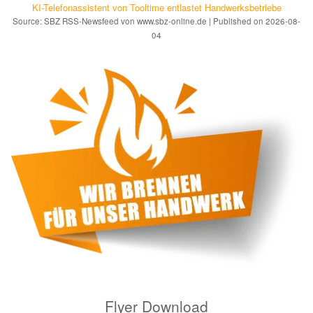
KI-Telefonassistent von Tooltime entlastet Hand­werks­be­triebe
Source: SBZ RSS-Newsfeed von www.sbz-online.de
Published on 2026-08-
04
Flyer Download