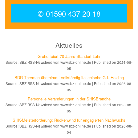
✆ 01590 437 20 18
Aktuelles
Grohe feiert 70 Jahre Standort Lahr
Source: SBZ RSS-Newsfeed von www.sbz-online.de
Published on 2026-08-
05
BDR Thermea übernimmt vollständig italienische G.I. Holding
Source: SBZ RSS-Newsfeed von www.sbz-online.de
Published on 2026-08-
05
Personelle Veränderungen in der SHK-Branche
Source: SBZ RSS-Newsfeed von www.sbz-online.de
Published on 2026-08-
05
SHK-Meisterförderung: Rücken­wind für enga­gier­ten Nachwuchs
Source: SBZ RSS-Newsfeed von www.sbz-online.de
Published on 2026-08-
04