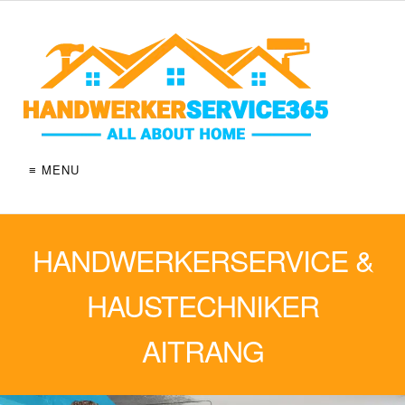
≡ MENU
HANDWERKERSERVICE &
HAUSTECHNIKER
AITRANG