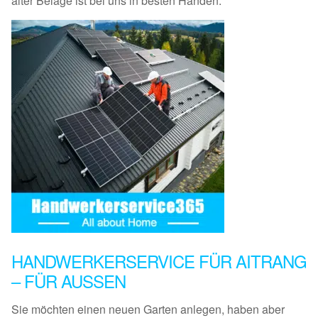
alter Beläge ist bei uns in besten Händen.
HANDWERKERSERVICE FÜR AITRANG
– FÜR AUSSEN
Sie möchten einen neuen Garten anlegen, haben aber