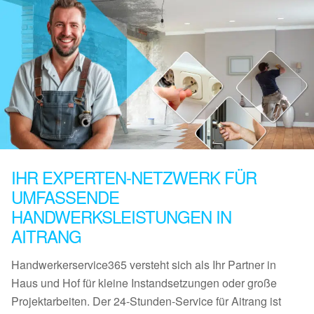
IHR EXPERTEN-NETZWERK FÜR
UMFASSENDE
HANDWERKSLEISTUNGEN IN
AITRANG
Handwerkerservice365 versteht sich als Ihr Partner in
Haus und Hof für kleine Instandsetzungen oder große
Projektarbeiten. Der 24-Stunden-Service für Aitrang ist