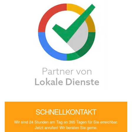
SCHNELLKONTAKT
Wir sind 24 Stunden am Tag an 365 Tagen für Sie erreichbar.
Jetzt anrufen! Wir beraten Sie gerne.