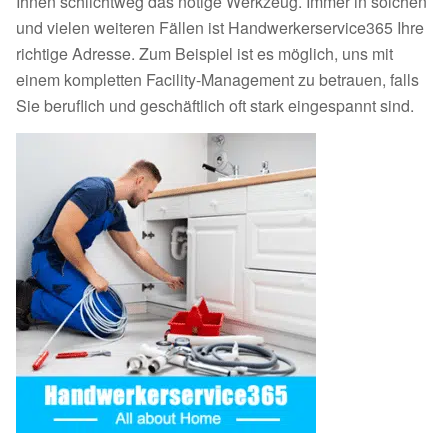
Ihnen schlichtweg das nötige Werkzeug. Immer in solchen
und vielen weiteren Fällen ist Handwerkerservice365 Ihre
richtige Adresse. Zum Beispiel ist es möglich, uns mit
einem kompletten Facility-Management zu betrauen, falls
Sie beruflich und geschäftlich oft stark eingespannt sind.