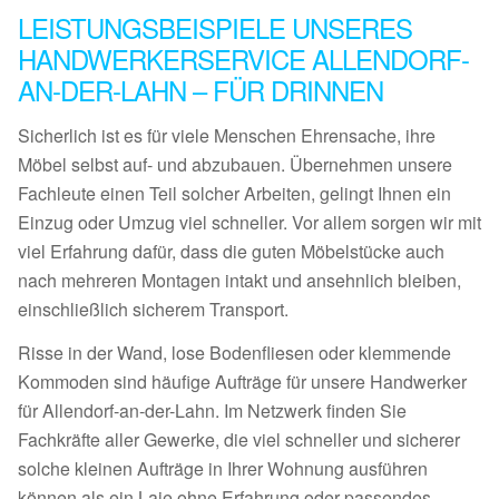
LEISTUNGSBEISPIELE UNSERES
HANDWERKERSERVICE ALLENDORF-
AN-DER-LAHN – FÜR DRINNEN
Sicherlich ist es für viele Menschen Ehrensache, ihre
Möbel selbst auf- und abzubauen. Übernehmen unsere
Fachleute einen Teil solcher Arbeiten, gelingt Ihnen ein
Einzug oder Umzug viel schneller. Vor allem sorgen wir mit
viel Erfahrung dafür, dass die guten Möbelstücke auch
nach mehreren Montagen intakt und ansehnlich bleiben,
einschließlich sicherem Transport.
Risse in der Wand, lose Bodenfliesen oder klemmende
Kommoden sind häufige Aufträge für unsere Handwerker
für Allendorf-an-der-Lahn. Im Netzwerk finden Sie
Fachkräfte aller Gewerke, die viel schneller und sicherer
solche kleinen Aufträge in Ihrer Wohnung ausführen
können als ein Laie ohne Erfahrung oder passendes