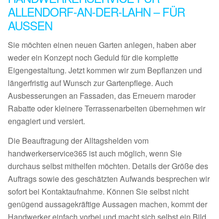
ALLENDORF-AN-DER-LAHN – FÜR
AUSSEN
Sie möchten einen neuen Garten anlegen, haben aber
weder ein Konzept noch Geduld für die komplette
Eigengestaltung. Jetzt kommen wir zum Bepflanzen und
längerfristig auf Wunsch zur Gartenpflege. Auch
Ausbesserungen an Fassaden, das Erneuern maroder
Rabatte oder kleinere Terrassenarbeiten übernehmen wir
engagiert und versiert.
Die Beauftragung der Alltagshelden vom
handwerkerservice365 ist auch möglich, wenn Sie
durchaus selbst mithelfen möchten. Details der Größe des
Auftrags sowie des geschätzten Aufwands besprechen wir
sofort bei Kontaktaufnahme. Können Sie selbst nicht
genügend aussagekräftige Aussagen machen, kommt der
Handwerker einfach vorbei und macht sich selbst ein Bild