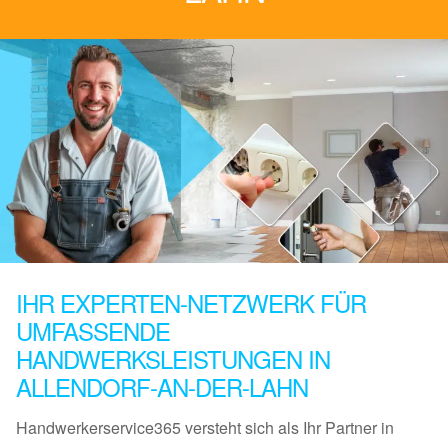
IHR EXPERTEN-NETZWERK FÜR
UMFASSENDE
HANDWERKSLEISTUNGEN IN
ALLENDORF-AN-DER-LAHN
Handwerkerservice365 versteht sich als Ihr Partner in