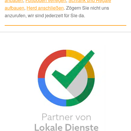
anbauen
,
Fußboden verlegen
,
Schrank und Regale
aufbauen
,
Herd anschließen
. Zögern Sie nicht uns
anzurufen, wir sind jederzeit für Sie da.