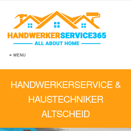
≡ MENU
HANDWERKERSERVICE &
HAUSTECHNIKER
ALTSCHEID