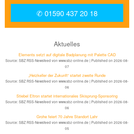
✆ 01590 437 20 18
Aktuelles
Elements setzt auf di­gi­ta­le Bad­pla­nung mit Palette CAD
Source: SBZ RSS-Newsfeed von www.sbz-online.de
Published on 2026-08-
07
„Heizkeller der Zu­kunft“ star­tet zwei­te Run­de
Source: SBZ RSS-Newsfeed von www.sbz-online.de
Published on 2026-08-
06
Stiebel Eltron startet internatio­nales Ski­sprung-Spon­soring
Source: SBZ RSS-Newsfeed von www.sbz-online.de
Published on 2026-08-
06
Grohe feiert 70 Jahre Standort Lahr
Source: SBZ RSS-Newsfeed von www.sbz-online.de
Published on 2026-08-
05