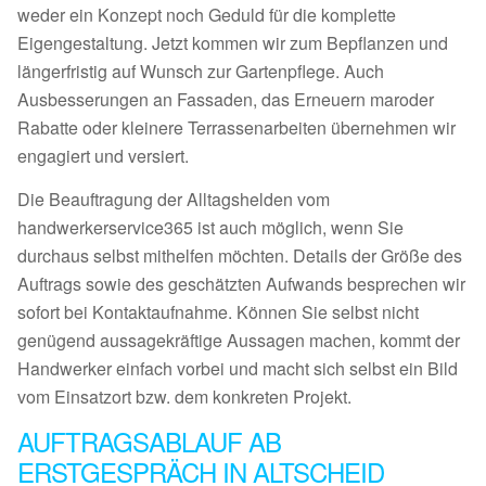
weder ein Konzept noch Geduld für die komplette
Eigengestaltung. Jetzt kommen wir zum Bepflanzen und
längerfristig auf Wunsch zur Gartenpflege. Auch
Ausbesserungen an Fassaden, das Erneuern maroder
Rabatte oder kleinere Terrassenarbeiten übernehmen wir
engagiert und versiert.
Die Beauftragung der Alltagshelden vom
handwerkerservice365 ist auch möglich, wenn Sie
durchaus selbst mithelfen möchten. Details der Größe des
Auftrags sowie des geschätzten Aufwands besprechen wir
sofort bei Kontaktaufnahme. Können Sie selbst nicht
genügend aussagekräftige Aussagen machen, kommt der
Handwerker einfach vorbei und macht sich selbst ein Bild
vom Einsatzort bzw. dem konkreten Projekt.
AUFTRAGSABLAUF AB
ERSTGESPRÄCH IN ALTSCHEID