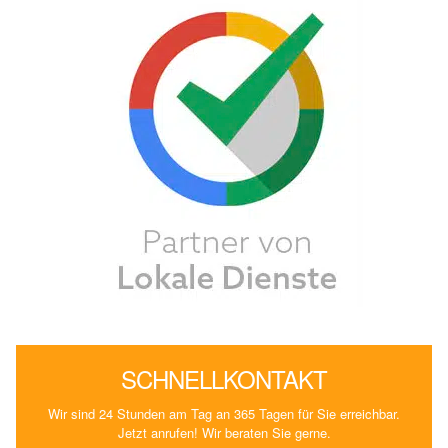
SCHNELLKONTAKT
Wir sind 24 Stunden am Tag an 365 Tagen für Sie erreichbar.
Jetzt anrufen! Wir beraten Sie gerne.