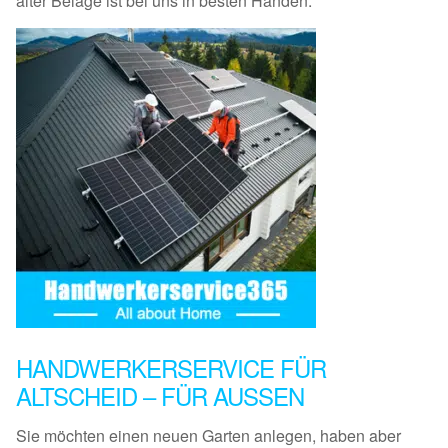
alter Beläge ist bei uns in besten Händen.
HANDWERKERSERVICE FÜR
ALTSCHEID – FÜR AUSSEN
Sie möchten einen neuen Garten anlegen, haben aber