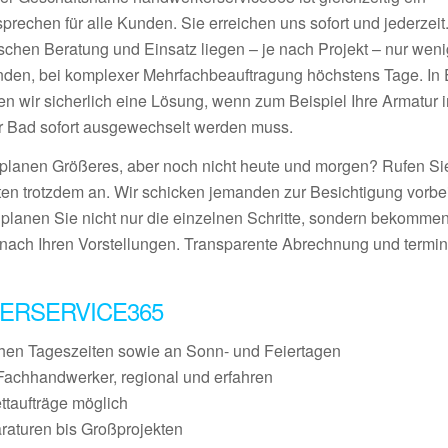
prechen für alle Kunden. Sie erreichen uns sofort und jederzeit
schen Beratung und Einsatz liegen – je nach Projekt – nur wen
nden, bei komplexer Mehrfachbeauftragung höchstens Tage. In E
den wir sicherlich eine Lösung, wenn zum Beispiel Ihre Armatur 
r Bad sofort ausgewechselt werden muss.
 planen Größeres, aber noch nicht heute und morgen? Rufen S
ten trotzdem an. Wir schicken jemanden zur Besichtigung vorbei
 planen Sie nicht nur die einzelnen Schritte, sondern bekommen
nach Ihren Vorstellungen. Transparente Abrechnung und termin
ERSERVICE365
chen Tageszeiten sowie an Sonn- und Feiertagen
Fachhandwerker, regional und erfahren
ettaufträge möglich
raturen bis Großprojekten