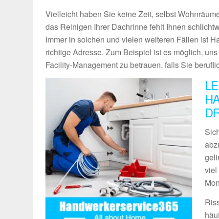
Vielleicht haben Sie keine Zeit, selbst Wohnräume
das Reinigen Ihrer Dachrinne fehlt Ihnen schlich
Immer in solchen und vielen weiteren Fällen ist 
richtige Adresse. Zum Beispiel ist es möglich, un
Facility-Management zu betrauen, falls Sie berufli
LE
HA
D
Sich
abz
geli
vie
Mon
Ris
häu