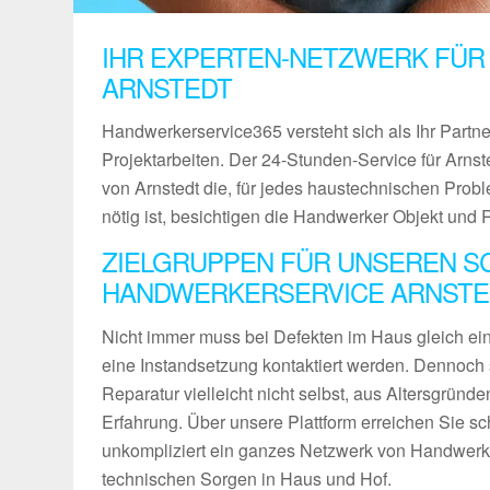
IHR EXPERTEN-NETZWERK FÜR
ARNSTEDT
Handwerkerservice365 versteht sich als Ihr Partn
Projektarbeiten. Der 24-Stunden-Service für Arnste
von Arnstedt die, für jedes haustechnischen Pro
nötig ist, besichtigen die Handwerker Objekt und 
ZIELGRUPPEN FÜR UNSEREN S
HANDWERKERSERVICE ARNSTE
Nicht immer muss bei Defekten im Haus gleich ein 
eine Instandsetzung kontaktiert werden. Dennoch 
Reparatur vielleicht nicht selbst, aus Altersgründ
Erfahrung. Über unsere Plattform erreichen Sie sch
unkompliziert ein ganzes Netzwerk von Handwerke
technischen Sorgen in Haus und Hof.