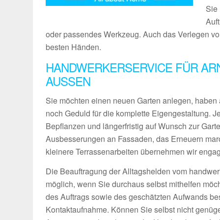
Sie 
Auf
oder passendes Werkzeug. Auch das Verlegen von 
besten Händen.
HANDWERKERSERVICE FÜR ARN
AUSSEN
Sie möchten einen neuen Garten anlegen, haben 
noch Geduld für die komplette Eigengestaltung. 
Bepflanzen und längerfristig auf Wunsch zur Gart
Ausbesserungen an Fassaden, das Erneuern maro
kleinere Terrassenarbeiten übernehmen wir engagie
Die Beauftragung der Alltagshelden vom handwerk
möglich, wenn Sie durchaus selbst mithelfen möch
des Auftrags sowie des geschätzten Aufwands bes
Kontaktaufnahme. Können Sie selbst nicht genüg