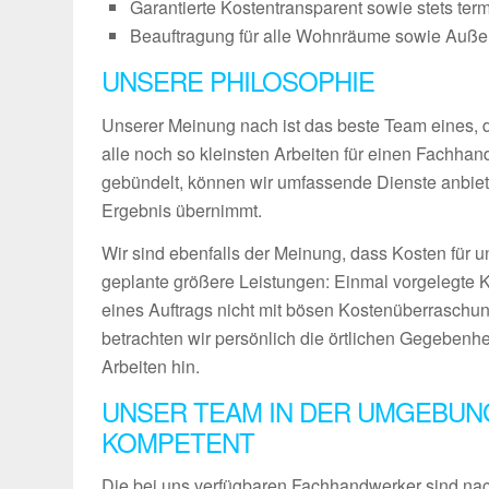
Garantierte Kostentransparent sowie stets ter
Beauftragung für alle Wohnräume sowie Außenb
UNSERE PHILOSOPHIE
Unserer Meinung nach ist das beste Team eines, das
alle noch so kleinsten Arbeiten für einen Fachha
gebündelt, können wir umfassende Dienste anbiet
Ergebnis übernimmt.
Wir sind ebenfalls der Meinung, dass Kosten für u
geplante größere Leistungen: Einmal vorgelegte 
eines Auftrags nicht mit bösen Kostenüberraschun
betrachten wir persönlich die örtlichen Gegebenh
Arbeiten hin.
UNSER TEAM IN DER UMGEBUN
KOMPETENT
Die bei uns verfügbaren Fachhandwerker sind nach