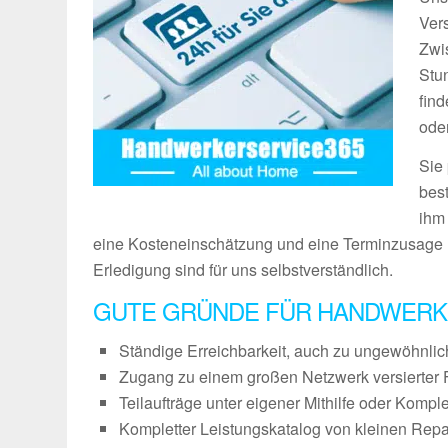
Vers
Zwi
Stu
fin
ode
Sie
bes
ihm
eine Kosteneinschätzung und eine Terminzusage 
Erledigung sind für uns selbstverständlich.
GUTE GRÜNDE FÜR HANDWERK
Ständige Erreichbarkeit, auch zu ungewöhnli
Zugang zu einem großen Netzwerk versierter 
Teilaufträge unter eigener Mithilfe oder Kompl
Kompletter Leistungskatalog von kleinen Repa