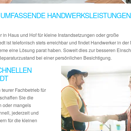
 UMFASSENDE HANDWERKSLEISTUNGEN 
er in Haus und Hof für kleine Instandsetzungen oder große
dt ist telefonisch stets erreichbar und findet Handwerker in de
bleme eine Lösung parat haben. Soweit dies zur besseren Einsc
Reparaturzustand bei einer persönlichen Besichtigung.
CHNELLEN
DT
teurer Fachbetrieb für
schaffen Sie die
en oder mangels
nell, jederzeit und
rn für die kleinen