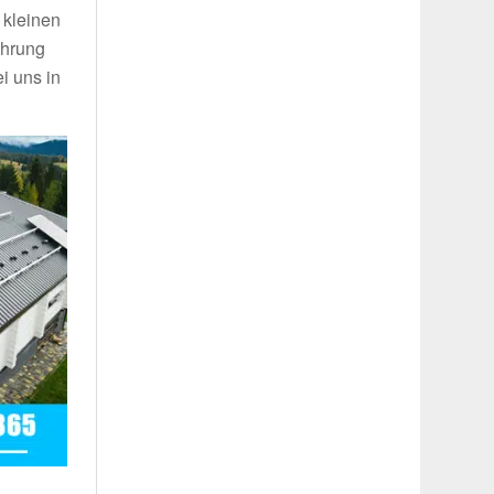
 kleinen
ahrung
i uns in