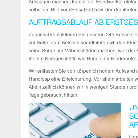
Aussagen machen, kommt der Handwerker einfach
selbst ein Bild vom Einsatzort bzw. dem konkreten
AUFTRAGSABLAUF AB ERSTGES
Zunächst kontaktieren Sie unseren 24h Service te
zur Seite. Zum Beispiel koordinieren wir den Ein
keine Sorge um Möbelschäden machen, weil der Ab
für Ihre Kerngeschäfte wie Beruf oder Kinderbetre
Wir entlasten Sie von körperlich hohem Aufwand m
Handicap eine Erleichterung. Vor allem arbeiten w
Allein zeitlich können wir in wenigen Stunden pro
Tage gebraucht hätten.
UN
SC
A
Uns