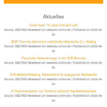
Aktuelles
Grohe feiert 70 Jahre Standort Lahr
Source: SBZ RSS-Newsfeed von www.sbz-online.de
Published on 2026-08-
05
BDR Thermea übernimmt vollständig italienische G.I. Holding
Source: SBZ RSS-Newsfeed von www.sbz-online.de
Published on 2026-08-
05
Personelle Veränderungen in der SHK-Branche
Source: SBZ RSS-Newsfeed von www.sbz-online.de
Published on 2026-08-
05
SHK-Meisterförderung: Rücken­wind für enga­gier­ten Nachwuchs
Source: SBZ RSS-Newsfeed von www.sbz-online.de
Published on 2026-08-
04
KI-Telefonassistent von Tooltime entlastet Hand­werks­be­triebe
Source: SBZ RSS-Newsfeed von www.sbz-online.de
Published on 2026-08-
04