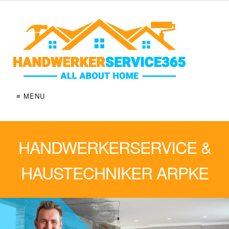
≡ MENU
HANDWERKERSERVICE &
HAUSTECHNIKER ARPKE