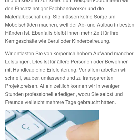
und umsetzend zur Seite. Zum Beispiel koordinieren wir
den Einsatz nötiger Fachhandwerker und die
Materialbeschaffung. Sie müssen keine Sorge um
Möbelschäden machen, weil der Ab- und Aufbau in besten
Händen ist. Ebenfalls bleibt Ihnen mehr Zeit für Ihre
Kerngeschäfte wie Beruf oder Kinderbetreuung.
Wir entlasten Sie von körperlich hohem Aufwand mancher
Leistungen. Dies ist für ältere Personen oder Bewohner
mit Handicap eine Erleichterung. Vor allem arbeiten wir
schnell, sauber, umfassend und zu transparenten
Projektpreisen. Allein zeitlich können wir in wenigen
Stunden professionell erledigen, wozu Sie selbst und
Freunde vielleicht mehrere Tage gebraucht hätten.