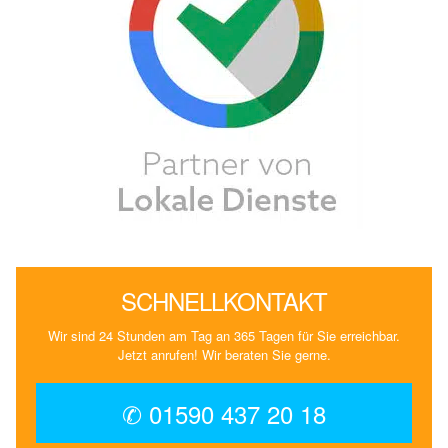
SCHNELLKONTAKT
Wir sind 24 Stunden am Tag an 365 Tagen für Sie erreichbar.
Jetzt anrufen! Wir beraten Sie gerne.
✆ 01590 437 20 18