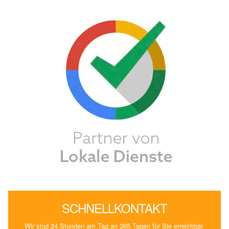
SCHNELLKONTAKT
Wir sind 24 Stunden am Tag an 365 Tagen für Sie erreichbar.