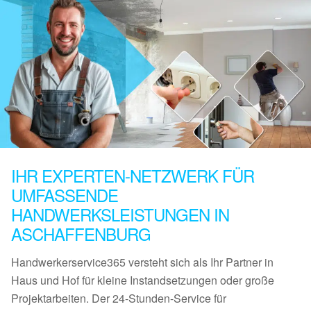
IHR EXPERTEN-NETZWERK FÜR
UMFASSENDE
HANDWERKSLEISTUNGEN IN
ASCHAFFENBURG
Handwerkerservice365 versteht sich als Ihr Partner in
Haus und Hof für kleine Instandsetzungen oder große
Projektarbeiten. Der 24-Stunden-Service für