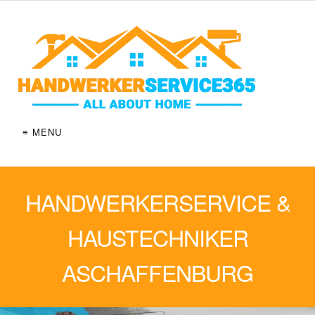
≡ MENU
HANDWERKERSERVICE &
HAUSTECHNIKER
ASCHAFFENBURG