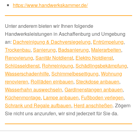
https://www.handwerkskammer.de/
Unter anderem bieten wir Ihnen folgende
Handwerksleistungen in Aschaffenburg und Umgebung
an:
Dachreinigung & Dachversiegelung
,
Entrümpelung
,
Trockenbau
,
Sanierung
,
Badsanierung
,
Malerarbeiten
,
Renovierung
,
Sanitär Notdienst
,
Elektro Notdienst
,
Schlüsseldienst
,
Rohrreinigung
,
Schädlingsbekämpfung
,
Wasserschadenhilfe
,
Schimmelbeseitigung
,
Wohnung
renovieren
,
Rollläden einbauen
,
Steckdose anbauen
,
Wasserhahn auswechseln
,
Gardinenstangen anbauen
,
Küchenmontage
,
Lampe anbauen
,
Fußboden verlegen
,
Schrank und Regale aufbauen
,
Herd anschließen
. Zögern
Sie nicht uns anzurufen, wir sind jederzeit für Sie da.