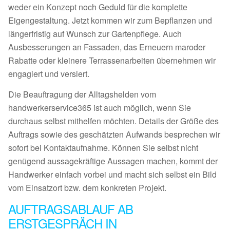
weder ein Konzept noch Geduld für die komplette
Eigengestaltung. Jetzt kommen wir zum Bepflanzen und
längerfristig auf Wunsch zur Gartenpflege. Auch
Ausbesserungen an Fassaden, das Erneuern maroder
Rabatte oder kleinere Terrassenarbeiten übernehmen wir
engagiert und versiert.
Die Beauftragung der Alltagshelden vom
handwerkerservice365 ist auch möglich, wenn Sie
durchaus selbst mithelfen möchten. Details der Größe des
Auftrags sowie des geschätzten Aufwands besprechen wir
sofort bei Kontaktaufnahme. Können Sie selbst nicht
genügend aussagekräftige Aussagen machen, kommt der
Handwerker einfach vorbei und macht sich selbst ein Bild
vom Einsatzort bzw. dem konkreten Projekt.
AUFTRAGSABLAUF AB
ERSTGESPRÄCH IN