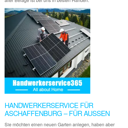
alter Beläge ist bei uns in besten Händen.
HANDWERKERSERVICE FÜR
ASCHAFFENBURG – FÜR AUSSEN
Sie möchten einen neuen Garten anlegen, haben aber