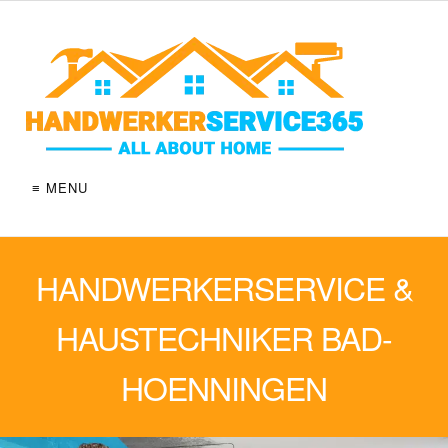
≡ MENU
HANDWERKERSERVICE &
HAUSTECHNIKER BAD-
HOENNINGEN