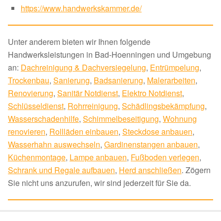
https://www.handwerkskammer.de/
Unter anderem bieten wir Ihnen folgende
Handwerksleistungen in Bad-Hoenningen und Umgebung
an:
Dachreinigung & Dachversiegelung
,
Entrümpelung
,
Trockenbau
,
Sanierung
,
Badsanierung
,
Malerarbeiten
,
Renovierung
,
Sanitär Notdienst
,
Elektro Notdienst
,
Schlüsseldienst
,
Rohrreinigung
,
Schädlingsbekämpfung
,
Wasserschadenhilfe
,
Schimmelbeseitigung
,
Wohnung
renovieren
,
Rollläden einbauen
,
Steckdose anbauen
,
Wasserhahn auswechseln
,
Gardinenstangen anbauen
,
Küchenmontage
,
Lampe anbauen
,
Fußboden verlegen
,
Schrank und Regale aufbauen
,
Herd anschließen
. Zögern
Sie nicht uns anzurufen, wir sind jederzeit für Sie da.