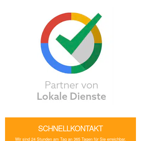
SCHNELLKONTAKT
Wir sind 24 Stunden am Tag an 365 Tagen für Sie erreichbar.