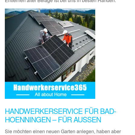
Entfernen alter Beläge ist bei uns in besten Händen.
HANDWERKERSERVICE FÜR BAD-
HOENNINGEN – FÜR AUSSEN
Sie möchten einen neuen Garten anlegen, haben aber