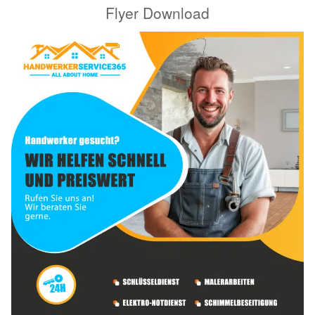
Flyer Download