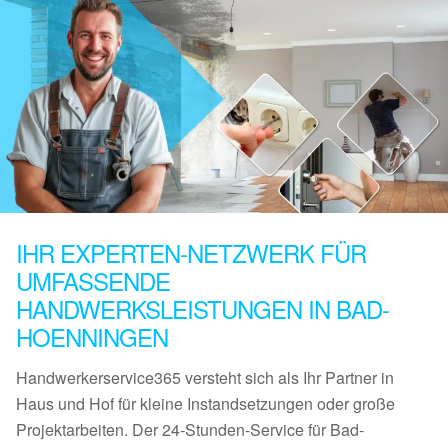
IHR EXPERTEN-NETZWERK FÜR
UMFASSENDE
HANDWERKSLEISTUNGEN IN BAD-
HOENNINGEN
Handwerkerservice365 versteht sich als Ihr Partner in
Haus und Hof für kleine Instandsetzungen oder große
Projektarbeiten. Der 24-Stunden-Service für Bad-