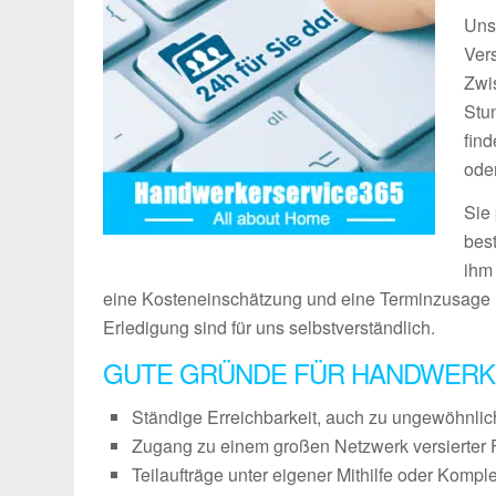
Uns
Vers
Zwi
Stu
fin
ode
Sie
bes
ihm
eine Kosteneinschätzung und eine Terminzusage 
Erledigung sind für uns selbstverständlich.
GUTE GRÜNDE FÜR HANDWERK
Ständige Erreichbarkeit, auch zu ungewöhnli
Zugang zu einem großen Netzwerk versierter 
Teilaufträge unter eigener Mithilfe oder Kompl