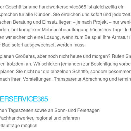
er Geschäftsname handwerkerservice365 ist gleichzeitig ein
prechen für alle Kunden. Sie erreichen uns sofort und jederzeit
schen Beratung und Einsatz liegen – je nach Projekt – nur wen
nden, bei komplexer Mehrfachbeauftragung höchstens Tage. In E
den wir sicherlich eine Lösung, wenn zum Beispiel Ihre Armatur 
r Bad sofort ausgewechselt werden muss.
 planen Größeres, aber noch nicht heute und morgen? Rufen S
ten trotzdem an. Wir schicken jemanden zur Besichtigung vorbei
 planen Sie nicht nur die einzelnen Schritte, sondern bekommen
nach Ihren Vorstellungen. Transparente Abrechnung und termin
ERSERVICE365
chen Tageszeiten sowie an Sonn- und Feiertagen
Fachhandwerker, regional und erfahren
ettaufträge möglich