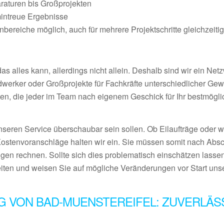
raturen bis Großprojekten
mintreue Ergebnisse
ereiche möglich, auch für mehrere Projektschritte gleichzeiti
 alles kann, allerdings nicht allein. Deshalb sind wir ein Netz
ndwerker oder Großprojekte für Fachkräfte unterschiedlicher Ge
en, die jeder im Team nach eigenem Geschick für Ihr bestmögl
nseren Service überschaubar sein sollen. Ob Eilaufträge oder 
Kostenvoranschläge halten wir ein. Sie müssen somit nach Abs
gen rechnen. Sollte sich dies problematisch einschätzen lassen
eiten und weisen Sie auf mögliche Veränderungen vor Start uns
G VON BAD-MUENSTEREIFEL: ZUVERLÄS