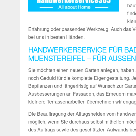
häu
find
kle
Erfahrung oder passendes Werkzeug. Auch das Ver
bei uns in besten Händen.
HANDWERKERSERVICE FÜR BA
MUENSTEREIFEL – FÜR AUSSEN
Sie möchten einen neuen Garten anlegen, haben 
noch Geduld für die komplette Eigengestaltung. 
Bepflanzen und längerfristig auf Wunsch zur Gart
Ausbesserungen an Fassaden, das Erneuern maro
kleinere Terrassenarbeiten übernehmen wir engagie
Die Beauftragung der Alltagshelden vom handwerk
möglich, wenn Sie durchaus selbst mithelfen möch
des Auftrags sowie des geschätzten Aufwands bes