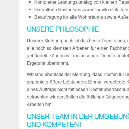
Kompletter Leistungskatalog von kleinen Repa
Garantierte Kostentransparent sowie stets ter
Beauftragung für alle Wohnräume sowie Außenb
UNSERE PHILOSOPHIE
Unserer Meinung nach ist das beste Team eines, das
alle noch so kleinsten Arbeiten für einen Fachha
gebündelt, können wir umfassende Dienste anbiet
Ergebnis übernimmt.
Wir sind ebenfalls der Meinung, dass Kosten für u
geplante größere Leistungen: Einmal vorgelegte 
eines Auftrags nicht mit bösen Kostenüberraschun
betrachten wir persönlich die örtlichen Gegebenh
Arbeiten hin.
UNSER TEAM IN DER UMGEBUN
UND KOMPETENT