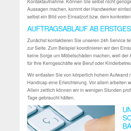
Kontaktaufnahme. Können Sie selbst nicht genüg
Aussagen machen, kommt der Handwerker einfach
selbst ein Bild vom Einsatzort bzw. dem konkreten
AUFTRAGSABLAUF AB ERSTGES
Zunächst kontaktieren Sie unseren 24h Service te
zur Seite. Zum Beispiel koordinieren wir den Ein
keine Sorge um Möbelschäden machen, weil der Ab
für Ihre Kerngeschäfte wie Beruf oder Kinderbetre
Wir entlasten Sie von körperlich hohem Aufwand m
Handicap eine Erleichterung. Vor allem arbeiten w
Allein zeitlich können wir in wenigen Stunden pro
Tage gebraucht hätten.
UN
SC
BA