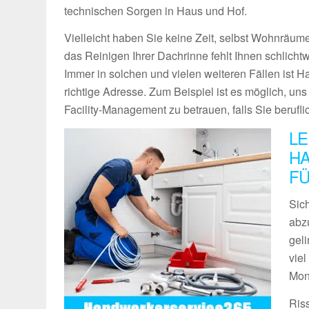
technischen Sorgen in Haus und Hof.
Vielleicht haben Sie keine Zeit, selbst Wohnräume
das Reinigen Ihrer Dachrinne fehlt Ihnen schlich
Immer in solchen und vielen weiteren Fällen ist 
richtige Adresse. Zum Beispiel ist es möglich, un
Facility-Management zu betrauen, falls Sie berufli
LE
HA
FÜ
Sich
abz
geli
vie
Mon
Ris