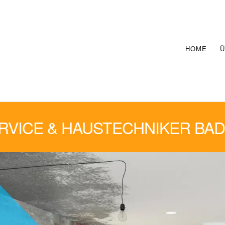
HOME
Ü
VICE & HAUSTECHNIKER BAD