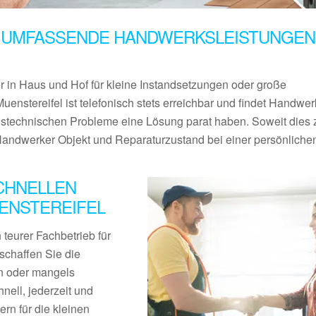
 UMFASSENDE HANDWERKSLEISTUNGEN 
er in Haus und Hof für kleine Instandsetzungen oder große
enstereifel ist telefonisch stets erreichbar und findet Handwer
austechnischen Probleme eine Lösung parat haben. Soweit dies 
 Handwerker Objekt und Reparaturzustand bei einer persönliche
CHNELLEN
ENSTEREIFEL
teurer Fachbetrieb für
schaffen Sie die
en oder mangels
nell, jederzeit und
rn für die kleinen