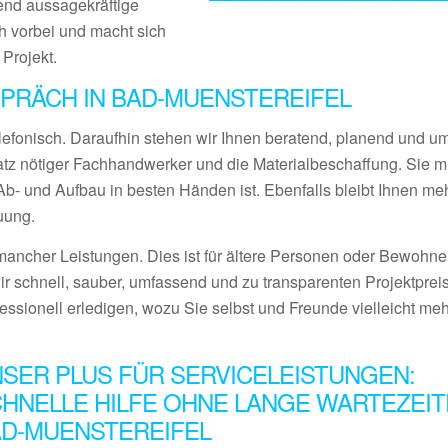
end aussagekräftige
 vorbei und macht sich
 Projekt.
PRÄCH IN BAD-MUENSTEREIFEL
lefonisch. Daraufhin stehen wir Ihnen beratend, planend und 
satz nötiger Fachhandwerker und die Materialbeschaffung. Sie 
- und Aufbau in besten Händen ist. Ebenfalls bleibt Ihnen meh
uung.
ancher Leistungen. Dies ist für ältere Personen oder Bewohner
ir schnell, sauber, umfassend und zu transparenten Projektprei
fessionell erledigen, wozu Sie selbst und Freunde vielleicht me
SER PLUS FÜR SERVICELEISTUNGEN:
HNELLE HILFE OHNE LANGE WARTEZEIT
D-MUENSTEREIFEL