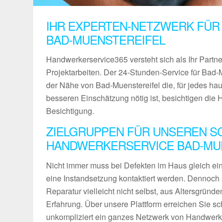
IHR EXPERTEN-NETZWERK FÜR
BAD-MUENSTEREIFEL
Handwerkerservice365 versteht sich als Ihr Partn
Projektarbeiten. Der 24-Stunden-Service für Bad-Mu
der Nähe von Bad-Muenstereifel die, für jedes h
besseren Einschätzung nötig ist, besichtigen die
Besichtigung.
ZIELGRUPPEN FÜR UNSEREN S
HANDWERKERSERVICE BAD-MU
Nicht immer muss bei Defekten im Haus gleich ein 
eine Instandsetzung kontaktiert werden. Dennoch 
Reparatur vielleicht nicht selbst, aus Altersgründ
Erfahrung. Über unsere Plattform erreichen Sie sch
unkompliziert ein ganzes Netzwerk von Handwerke