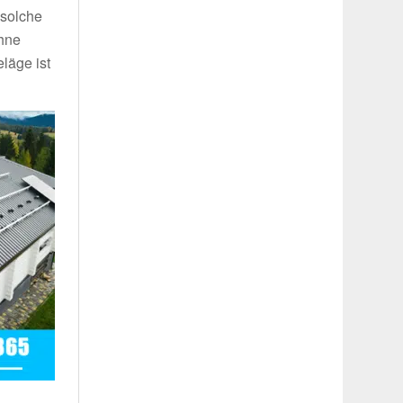
 solche
ohne
läge ist