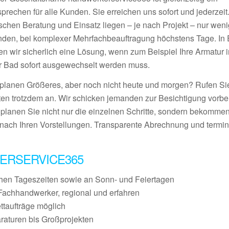
prechen für alle Kunden. Sie erreichen uns sofort und jederzeit
schen Beratung und Einsatz liegen – je nach Projekt – nur wen
nden, bei komplexer Mehrfachbeauftragung höchstens Tage. In E
den wir sicherlich eine Lösung, wenn zum Beispiel Ihre Armatur 
r Bad sofort ausgewechselt werden muss.
 planen Größeres, aber noch nicht heute und morgen? Rufen S
ten trotzdem an. Wir schicken jemanden zur Besichtigung vorbei
 planen Sie nicht nur die einzelnen Schritte, sondern bekommen
nach Ihren Vorstellungen. Transparente Abrechnung und termin
ERSERVICE365
chen Tageszeiten sowie an Sonn- und Feiertagen
Fachhandwerker, regional und erfahren
ettaufträge möglich
raturen bis Großprojekten