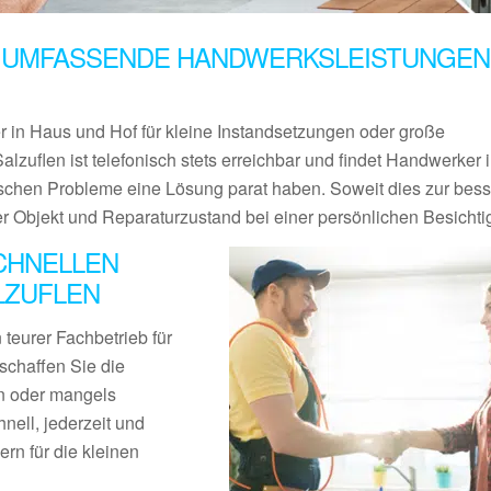
 UMFASSENDE HANDWERKSLEISTUNGEN 
er in Haus und Hof für kleine Instandsetzungen oder große
lzuflen ist telefonisch stets erreichbar und findet Handwerker i
ischen Probleme eine Lösung parat haben. Soweit dies zur bes
er Objekt und Reparaturzustand bei einer persönlichen Besichti
CHNELLEN
LZUFLEN
teurer Fachbetrieb für
schaffen Sie die
en oder mangels
nell, jederzeit und
rn für die kleinen