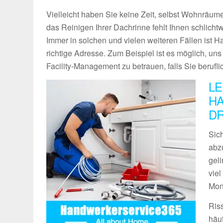
Vielleicht haben Sie keine Zeit, selbst Wohnräume
das Reinigen Ihrer Dachrinne fehlt Ihnen schlich
Immer in solchen und vielen weiteren Fällen ist 
richtige Adresse. Zum Beispiel ist es möglich, un
Facility-Management zu betrauen, falls Sie berufli
LE
HA
D
Sich
abz
geli
vie
Mon
Ris
häu