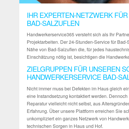
IHR EXPERTEN-NETZWERK FÜR
BAD-SALZUFLEN
Handwerkerservice365 versteht sich als Ihr Partn
Projektarbeiten. Der 24-Stunden-Service für Bad-Sa
Nähe von Bad-Salzuflen die, für jedes haustechn
Einschätzung nötig ist, besichtigen die Handwerk
ZIELGRUPPEN FÜR UNSEREN S
HANDWERKERSERVICE BAD-SA
Nicht immer muss bei Defekten im Haus gleich ein 
eine Instandsetzung kontaktiert werden. Dennoch 
Reparatur vielleicht nicht selbst, aus Altersgründ
Erfahrung. Über unsere Plattform erreichen Sie sch
unkompliziert ein ganzes Netzwerk von Handwerke
technischen Sorgen in Haus und Hof.