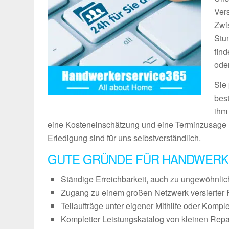
Vers
Zwi
Stu
fin
ode
Sie
bes
ihm
eine Kosteneinschätzung und eine Terminzusage 
Erledigung sind für uns selbstverständlich.
GUTE GRÜNDE FÜR HANDWERK
Ständige Erreichbarkeit, auch zu ungewöhnli
Zugang zu einem großen Netzwerk versierter 
Teilaufträge unter eigener Mithilfe oder Kompl
Kompletter Leistungskatalog von kleinen Repa