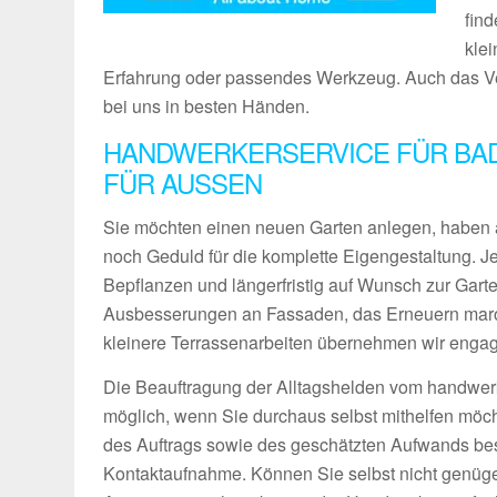
find
kle
Erfahrung oder passendes Werkzeug. Auch das Ver
bei uns in besten Händen.
HANDWERKERSERVICE FÜR BAD
FÜR AUSSEN
Sie möchten einen neuen Garten anlegen, haben 
noch Geduld für die komplette Eigengestaltung. 
Bepflanzen und längerfristig auf Wunsch zur Gart
Ausbesserungen an Fassaden, das Erneuern maro
kleinere Terrassenarbeiten übernehmen wir engagie
Die Beauftragung der Alltagshelden vom handwerk
möglich, wenn Sie durchaus selbst mithelfen möch
des Auftrags sowie des geschätzten Aufwands bes
Kontaktaufnahme. Können Sie selbst nicht genüg