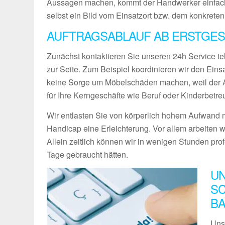
Aussagen machen, kommt der Handwerker einfach
selbst ein Bild vom Einsatzort bzw. dem konkreten
AUFTRAGSABLAUF AB ERSTGES
Zunächst kontaktieren Sie unseren 24h Service te
zur Seite. Zum Beispiel koordinieren wir den Ein
keine Sorge um Möbelschäden machen, weil der Ab
für Ihre Kerngeschäfte wie Beruf oder Kinderbetre
Wir entlasten Sie von körperlich hohem Aufwand m
Handicap eine Erleichterung. Vor allem arbeiten w
Allein zeitlich können wir in wenigen Stunden pro
Tage gebraucht hätten.
UN
SC
BA
Uns