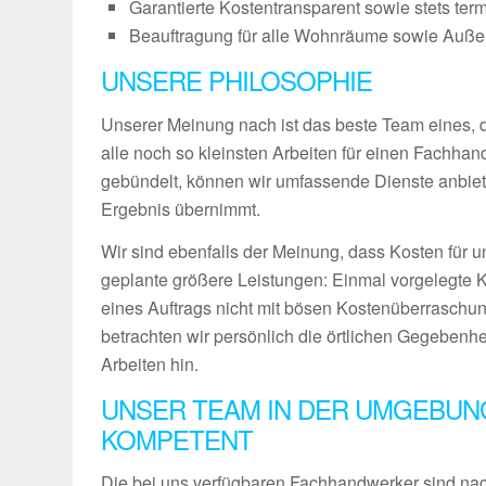
Garantierte Kostentransparent sowie stets ter
Beauftragung für alle Wohnräume sowie Außenb
UNSERE PHILOSOPHIE
Unserer Meinung nach ist das beste Team eines, das
alle noch so kleinsten Arbeiten für einen Fachha
gebündelt, können wir umfassende Dienste anbiet
Ergebnis übernimmt.
Wir sind ebenfalls der Meinung, dass Kosten für u
geplante größere Leistungen: Einmal vorgelegte 
eines Auftrags nicht mit bösen Kostenüberraschun
betrachten wir persönlich die örtlichen Gegebenh
Arbeiten hin.
UNSER TEAM IN DER UMGEBUNG
KOMPETENT
Die bei uns verfügbaren Fachhandwerker sind nach