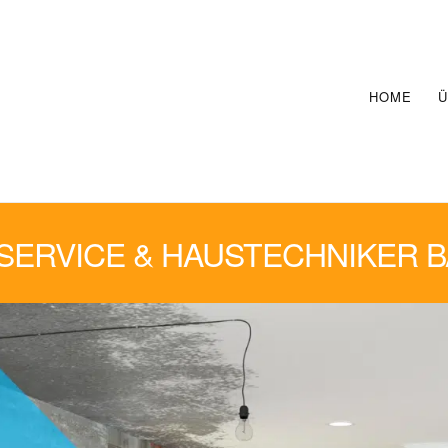
HOME
Ü
ERVICE & HAUSTECHNIKER B