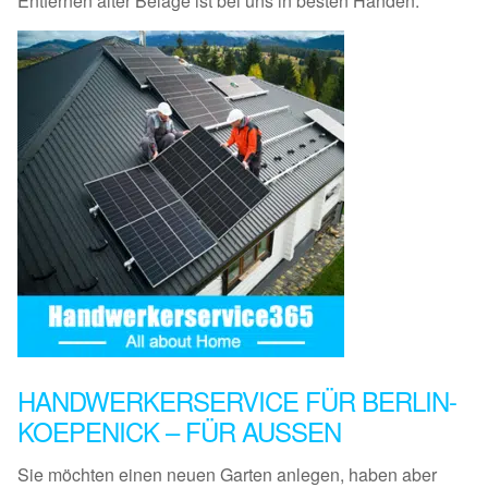
Entfernen alter Beläge ist bei uns in besten Händen.
HANDWERKERSERVICE FÜR BERLIN-
KOEPENICK – FÜR AUSSEN
Sie möchten einen neuen Garten anlegen, haben aber