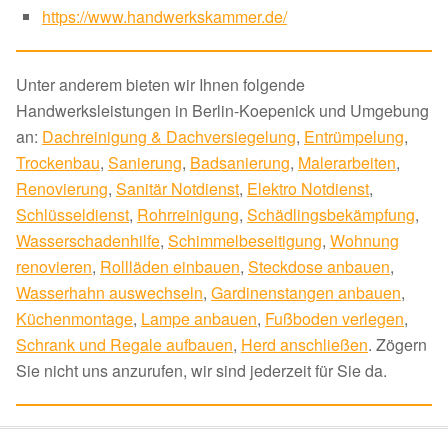
https://www.handwerkskammer.de/
Unter anderem bieten wir Ihnen folgende
Handwerksleistungen in Berlin-Koepenick und Umgebung
an:
Dachreinigung & Dachversiegelung
,
Entrümpelung
,
Trockenbau
,
Sanierung
,
Badsanierung
,
Malerarbeiten
,
Renovierung
,
Sanitär Notdienst
,
Elektro Notdienst
,
Schlüsseldienst
,
Rohrreinigung
,
Schädlingsbekämpfung
,
Wasserschadenhilfe
,
Schimmelbeseitigung
,
Wohnung
renovieren
,
Rollläden einbauen
,
Steckdose anbauen
,
Wasserhahn auswechseln
,
Gardinenstangen anbauen
,
Küchenmontage
,
Lampe anbauen
,
Fußboden verlegen
,
Schrank und Regale aufbauen
,
Herd anschließen
. Zögern
Sie nicht uns anzurufen, wir sind jederzeit für Sie da.