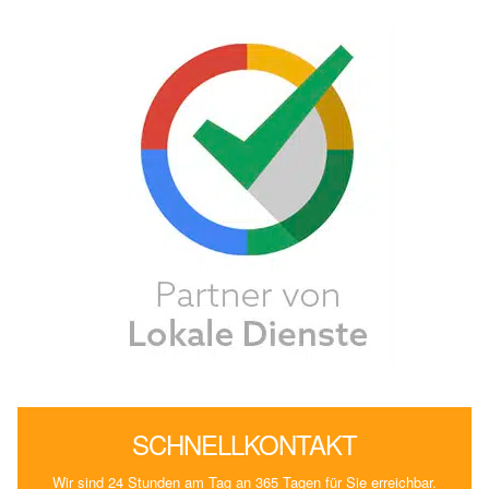
SCHNELLKONTAKT
Wir sind 24 Stunden am Tag an 365 Tagen für Sie erreichbar.