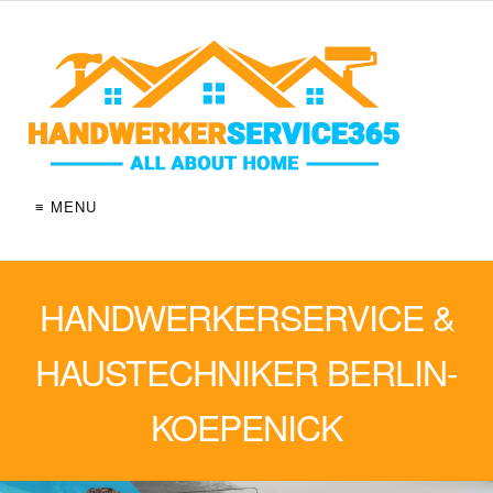
≡ MENU
HANDWERKERSERVICE &
HAUSTECHNIKER BERLIN-
KOEPENICK