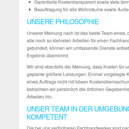
Garantierte Kostentransparent sowie stets ter
Beauftragung für alle Wohnräume sowie Außenb
UNSERE PHILOSOPHIE
Unserer Meinung nach ist das beste Team eines, das
alle noch so kleinsten Arbeiten für einen Fachha
gebündelt, können wir umfassende Dienste anbiet
Ergebnis übernimmt.
Wir sind ebenfalls der Meinung, dass Kosten für u
geplante größere Leistungen: Einmal vorgelegte 
eines Auftrags nicht mit bösen Kostenüberraschun
betrachten wir persönlich die örtlichen Gegebenh
Arbeiten hin.
UNSER TEAM IN DER UMGEBUN
KOMPETENT
Die bei uns verfügbaren Fachhandwerker sind nach