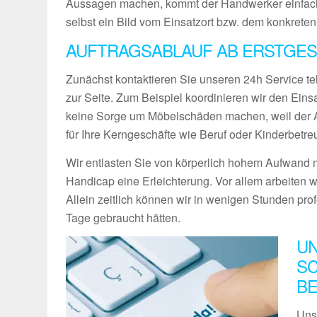
Aussagen machen, kommt der Handwerker einfach
selbst ein Bild vom Einsatzort bzw. dem konkreten
AUFTRAGSABLAUF AB ERSTGES
Zunächst kontaktieren Sie unseren 24h Service te
zur Seite. Zum Beispiel koordinieren wir den Ein
keine Sorge um Möbelschäden machen, weil der Ab
für Ihre Kerngeschäfte wie Beruf oder Kinderbetre
Wir entlasten Sie von körperlich hohem Aufwand m
Handicap eine Erleichterung. Vor allem arbeiten w
Allein zeitlich können wir in wenigen Stunden pro
Tage gebraucht hätten.
UN
SC
B
Uns