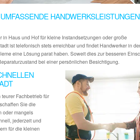
 UMFASSENDE HANDWERKSLEISTUNGEN 
er in Haus und Hof für kleine Instandsetzungen oder große
adt ist telefonisch stets erreichbar und findet Handwerker in d
obleme eine Lösung parat haben. Soweit dies zur besseren Eins
Reparaturzustand bei einer persönlichen Besichtigung.
CHNELLEN
ADT
teurer Fachbetrieb für
schaffen Sie die
en oder mangels
nell, jederzeit und
rn für die kleinen