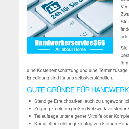
Vers
Zwi
Stu
fin
ode
Sie
bes
ihm
eine Kosteneinschätzung und eine Terminzusage 
Erledigung sind für uns selbstverständlich.
GUTE GRÜNDE FÜR HANDWERK
Ständige Erreichbarkeit, auch zu ungewöhnli
Zugang zu einem großen Netzwerk versierter 
Teilaufträge unter eigener Mithilfe oder Kompl
Kompletter Leistungskatalog von kleinen Repa