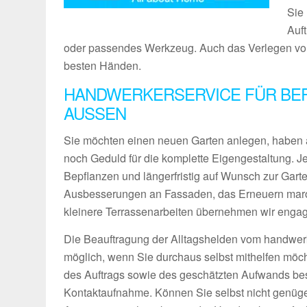
Sie 
Auf
oder passendes Werkzeug. Auch das Verlegen von 
besten Händen.
HANDWERKERSERVICE FÜR BER
AUSSEN
Sie möchten einen neuen Garten anlegen, haben 
noch Geduld für die komplette Eigengestaltung. 
Bepflanzen und längerfristig auf Wunsch zur Gart
Ausbesserungen an Fassaden, das Erneuern maro
kleinere Terrassenarbeiten übernehmen wir engagie
Die Beauftragung der Alltagshelden vom handwerk
möglich, wenn Sie durchaus selbst mithelfen möch
des Auftrags sowie des geschätzten Aufwands bes
Kontaktaufnahme. Können Sie selbst nicht genüg