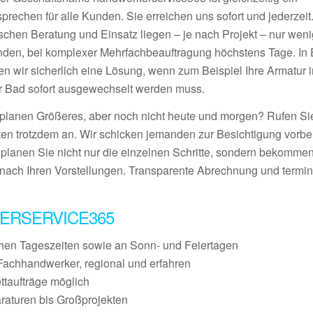
prechen für alle Kunden. Sie erreichen uns sofort und jederzeit
schen Beratung und Einsatz liegen – je nach Projekt – nur wen
nden, bei komplexer Mehrfachbeauftragung höchstens Tage. In E
den wir sicherlich eine Lösung, wenn zum Beispiel Ihre Armatur 
r Bad sofort ausgewechselt werden muss.
 planen Größeres, aber noch nicht heute und morgen? Rufen S
ten trotzdem an. Wir schicken jemanden zur Besichtigung vorbei
 planen Sie nicht nur die einzelnen Schritte, sondern bekommen
nach Ihren Vorstellungen. Transparente Abrechnung und termin
ERSERVICE365
chen Tageszeiten sowie an Sonn- und Feiertagen
Fachhandwerker, regional und erfahren
ettaufträge möglich
raturen bis Großprojekten