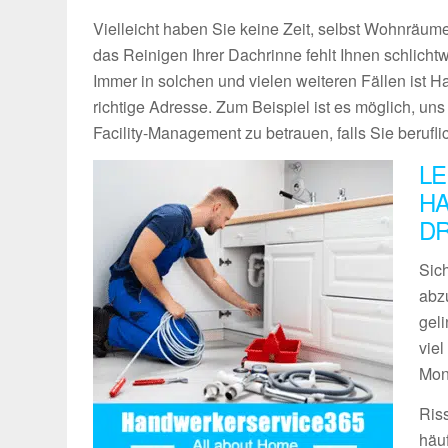
Vielleicht haben Sie keine Zeit, selbst Wohnräume
das Reinigen Ihrer Dachrinne fehlt Ihnen schlich
Immer in solchen und vielen weiteren Fällen ist 
richtige Adresse. Zum Beispiel ist es möglich, un
Facility-Management zu betrauen, falls Sie berufli
LE
HA
D
Sich
abz
geli
vie
Mon
Ris
häu