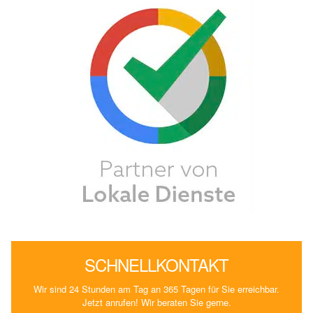
SCHNELLKONTAKT
Wir sind 24 Stunden am Tag an 365 Tagen für Sie erreichbar.
Jetzt anrufen! Wir beraten Sie gerne.