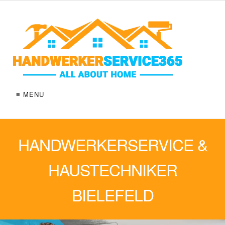
≡ MENU
HANDWERKERSERVICE &
HAUSTECHNIKER
BIELEFELD