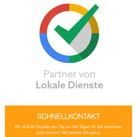
SCHNELLKONTAKT
Wir sind 24 Stunden am Tag an 365 Tagen für Sie erreichbar.
Jetzt anrufen! Wir beraten Sie gerne.