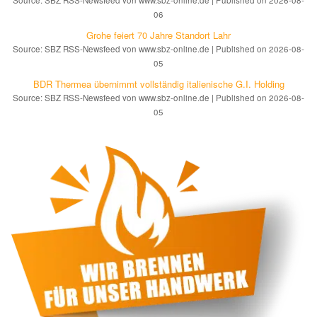
Source: SBZ RSS-Newsfeed von www.sbz-online.de
Published on 2026-08-
06
Grohe feiert 70 Jahre Standort Lahr
Source: SBZ RSS-Newsfeed von www.sbz-online.de
Published on 2026-08-
05
BDR Thermea übernimmt vollständig italienische G.I. Holding
Source: SBZ RSS-Newsfeed von www.sbz-online.de
Published on 2026-08-
05