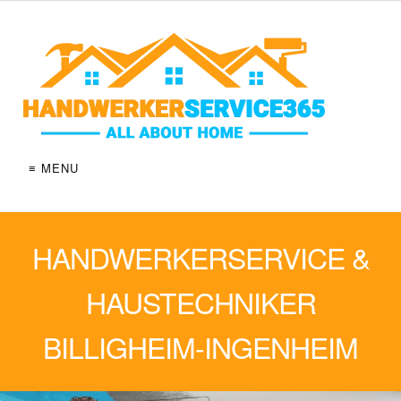
≡ MENU
HANDWERKERSERVICE &
HAUSTECHNIKER
BILLIGHEIM-INGENHEIM