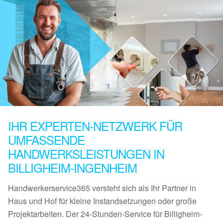
IHR EXPERTEN-NETZWERK FÜR
UMFASSENDE
HANDWERKSLEISTUNGEN IN
BILLIGHEIM-INGENHEIM
Handwerkerservice365 versteht sich als Ihr Partner in
Haus und Hof für kleine Instandsetzungen oder große
Projektarbeiten. Der 24-Stunden-Service für Billigheim-