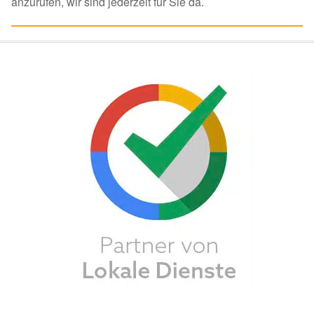
anzurufen, wir sind jederzeit für Sie da.