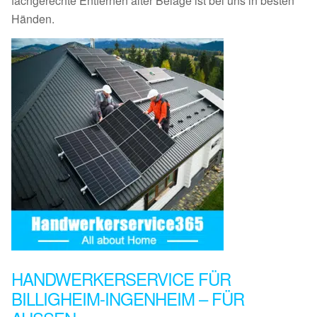
fachgerechte Entfernen alter Beläge ist bei uns in besten
Händen.
HANDWERKERSERVICE FÜR
BILLIGHEIM-INGENHEIM – FÜR