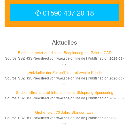
✆ 01590 437 20 18
Aktuelles
Elements setzt auf di­gi­ta­le Bad­pla­nung mit Palette CAD
Source: SBZ RSS-Newsfeed von www.sbz-online.de
Published on 2026-08-
07
„Heizkeller der Zu­kunft“ star­tet zwei­te Run­de
Source: SBZ RSS-Newsfeed von www.sbz-online.de
Published on 2026-08-
06
Stiebel Eltron startet internatio­nales Ski­sprung-Spon­soring
Source: SBZ RSS-Newsfeed von www.sbz-online.de
Published on 2026-08-
06
Grohe feiert 70 Jahre Standort Lahr
Source: SBZ RSS-Newsfeed von www.sbz-online.de
Published on 2026-08-
05