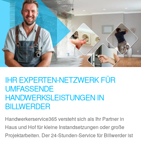
IHR EXPERTEN-NETZWERK FÜR
UMFASSENDE
HANDWERKSLEISTUNGEN IN
BILLWERDER
Handwerkerservice365 versteht sich als Ihr Partner in
Haus und Hof für kleine Instandsetzungen oder große
Projektarbeiten. Der 24-Stunden-Service für Billwerder ist