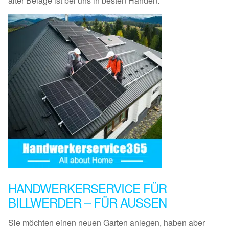
alter Beläge ist bei uns in besten Händen.
HANDWERKERSERVICE FÜR
BILLWERDER – FÜR AUSSEN
Sie möchten einen neuen Garten anlegen, haben aber