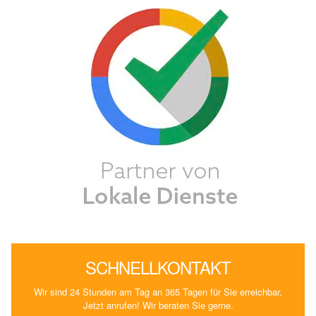
SCHNELLKONTAKT
Wir sind 24 Stunden am Tag an 365 Tagen für Sie erreichbar.
Jetzt anrufen! Wir beraten Sie gerne.