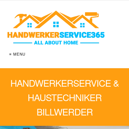
≡ MENU
HANDWERKERSERVICE &
HAUSTECHNIKER
BILLWERDER