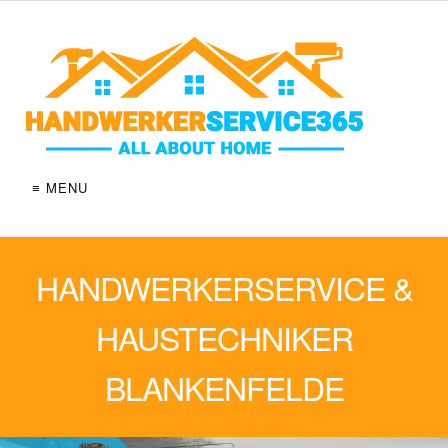
≡ MENU
HANDWERKERSERVICE &
HAUSTECHNIKER
BLANKENFELDE