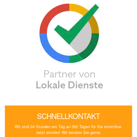
SCHNELLKONTAKT
Wir sind 24 Stunden am Tag an 365 Tagen für Sie erreichbar.
Jetzt anrufen! Wir beraten Sie gerne.