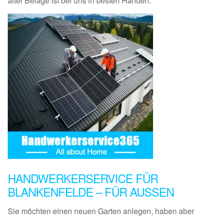
alter Beläge ist bei uns in besten Händen.
HANDWERKERSERVICE FÜR
BLANKENFELDE – FÜR AUSSEN
Sie möchten einen neuen Garten anlegen, haben aber