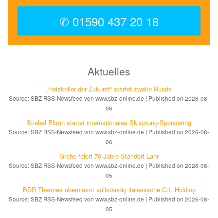
✆ 01590 437 20 18
Aktuelles
„Heizkeller der Zu­kunft“ star­tet zwei­te Run­de
Source: SBZ RSS-Newsfeed von www.sbz-online.de
Published on 2026-08-
06
Stiebel Eltron startet internatio­nales Ski­sprung-Spon­soring
Source: SBZ RSS-Newsfeed von www.sbz-online.de
Published on 2026-08-
06
Grohe feiert 70 Jahre Standort Lahr
Source: SBZ RSS-Newsfeed von www.sbz-online.de
Published on 2026-08-
05
BDR Thermea übernimmt vollständig italienische G.I. Holding
Source: SBZ RSS-Newsfeed von www.sbz-online.de
Published on 2026-08-
05