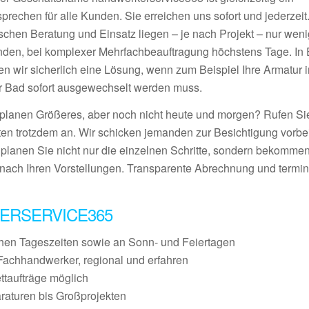
prechen für alle Kunden. Sie erreichen uns sofort und jederzeit
schen Beratung und Einsatz liegen – je nach Projekt – nur wen
nden, bei komplexer Mehrfachbeauftragung höchstens Tage. In E
den wir sicherlich eine Lösung, wenn zum Beispiel Ihre Armatur 
r Bad sofort ausgewechselt werden muss.
 planen Größeres, aber noch nicht heute und morgen? Rufen S
ten trotzdem an. Wir schicken jemanden zur Besichtigung vorbei
 planen Sie nicht nur die einzelnen Schritte, sondern bekommen
nach Ihren Vorstellungen. Transparente Abrechnung und termin
ERSERVICE365
chen Tageszeiten sowie an Sonn- und Feiertagen
Fachhandwerker, regional und erfahren
ettaufträge möglich
raturen bis Großprojekten