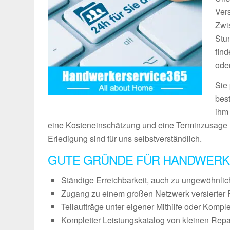
Vers
Zwi
Stu
fin
ode
Sie
bes
ihm
eine Kosteneinschätzung und eine Terminzusage 
Erledigung sind für uns selbstverständlich.
GUTE GRÜNDE FÜR HANDWERK
Ständige Erreichbarkeit, auch zu ungewöhnli
Zugang zu einem großen Netzwerk versierter 
Teilaufträge unter eigener Mithilfe oder Kompl
Kompletter Leistungskatalog von kleinen Repa