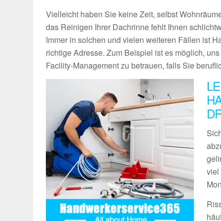
Vielleicht haben Sie keine Zeit, selbst Wohnräume
das Reinigen Ihrer Dachrinne fehlt Ihnen schlich
Immer in solchen und vielen weiteren Fällen ist 
richtige Adresse. Zum Beispiel ist es möglich, un
Facility-Management zu betrauen, falls Sie berufli
LE
HA
D
Sich
abz
geli
vie
Mon
Ris
häu