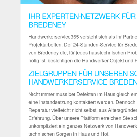
IHR EXPERTEN-NETZWERK FÜR
BREDENEY
Handwerkerservice365 versteht sich als Ihr Partn
Projektarbeiten. Der 24-Stunden-Service für Brede
von Bredeney die, für jedes haustechnischen Pro
nötig ist, besichtigen die Handwerker Objekt und 
ZIELGRUPPEN FÜR UNSEREN S
HANDWERKERSERVICE BREDE
Nicht immer muss bei Defekten im Haus gleich ein 
eine Instandsetzung kontaktiert werden. Dennoch 
Reparatur vielleicht nicht selbst, aus Altersgründ
Erfahrung. Über unsere Plattform erreichen Sie sch
unkompliziert ein ganzes Netzwerk von Handwerke
technischen Sorgen in Haus und Hof.