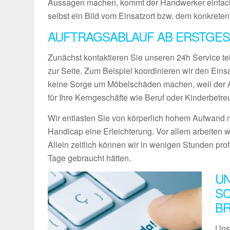
Aussagen machen, kommt der Handwerker einfach
selbst ein Bild vom Einsatzort bzw. dem konkreten
AUFTRAGSABLAUF AB ERSTGES
Zunächst kontaktieren Sie unseren 24h Service te
zur Seite. Zum Beispiel koordinieren wir den Ein
keine Sorge um Möbelschäden machen, weil der Ab
für Ihre Kerngeschäfte wie Beruf oder Kinderbetre
Wir entlasten Sie von körperlich hohem Aufwand m
Handicap eine Erleichterung. Vor allem arbeiten w
Allein zeitlich können wir in wenigen Stunden pro
Tage gebraucht hätten.
UN
SC
B
Uns