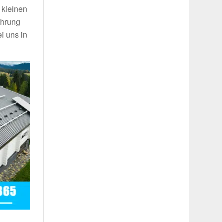
 kleinen
ahrung
i uns in