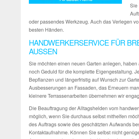
Sie 
Auf
oder passendes Werkzeug. Auch das Verlegen von 
besten Händen.
HANDWERKERSERVICE FÜR BRE
AUSSEN
Sie möchten einen neuen Garten anlegen, haben 
noch Geduld für die komplette Eigengestaltung. 
Bepflanzen und längerfristig auf Wunsch zur Gart
Ausbesserungen an Fassaden, das Erneuern maro
kleinere Terrassenarbeiten übernehmen wir engagie
Die Beauftragung der Alltagshelden vom handwerk
möglich, wenn Sie durchaus selbst mithelfen möch
des Auftrags sowie des geschätzten Aufwands bes
Kontaktaufnahme. Können Sie selbst nicht genüg