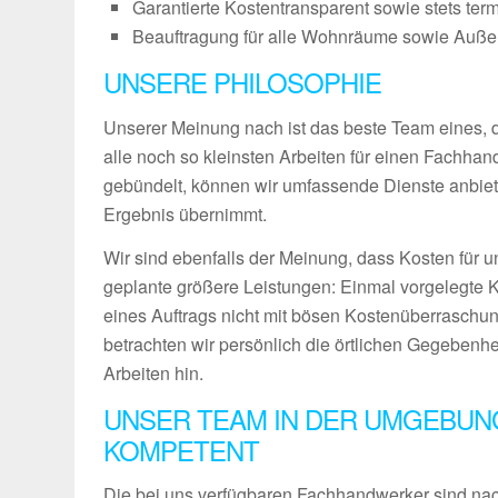
Garantierte Kostentransparent sowie stets ter
Beauftragung für alle Wohnräume sowie Außenb
UNSERE PHILOSOPHIE
Unserer Meinung nach ist das beste Team eines, das
alle noch so kleinsten Arbeiten für einen Fachha
gebündelt, können wir umfassende Dienste anbiet
Ergebnis übernimmt.
Wir sind ebenfalls der Meinung, dass Kosten für u
geplante größere Leistungen: Einmal vorgelegte 
eines Auftrags nicht mit bösen Kostenüberraschun
betrachten wir persönlich die örtlichen Gegebenh
Arbeiten hin.
UNSER TEAM IN DER UMGEBUN
KOMPETENT
Die bei uns verfügbaren Fachhandwerker sind nach