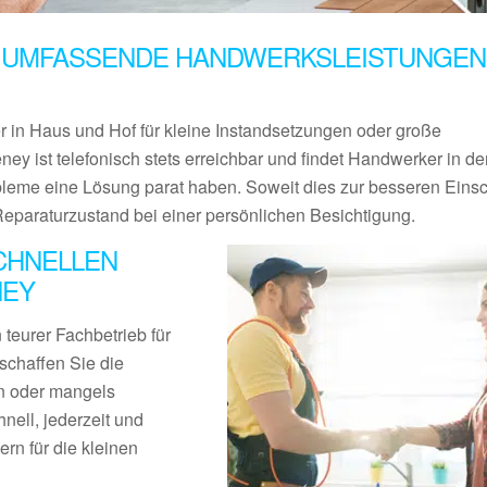
 UMFASSENDE HANDWERKSLEISTUNGEN 
er in Haus und Hof für kleine Instandsetzungen oder große
ney ist telefonisch stets erreichbar und findet Handwerker in d
bleme eine Lösung parat haben. Soweit dies zur besseren Eins
Reparaturzustand bei einer persönlichen Besichtigung.
CHNELLEN
NEY
teurer Fachbetrieb für
schaffen Sie die
en oder mangels
nell, jederzeit und
rn für die kleinen