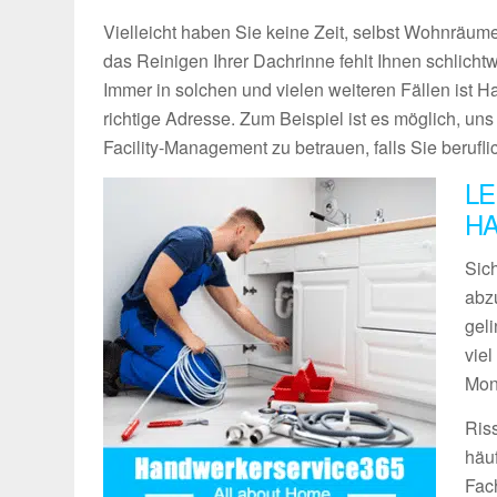
Vielleicht haben Sie keine Zeit, selbst Wohnräume
das Reinigen Ihrer Dachrinne fehlt Ihnen schlich
Immer in solchen und vielen weiteren Fällen ist 
richtige Adresse. Zum Beispiel ist es möglich, un
Facility-Management zu betrauen, falls Sie berufli
LE
HA
Sich
abz
geli
vie
Mon
Ris
häu
Fach