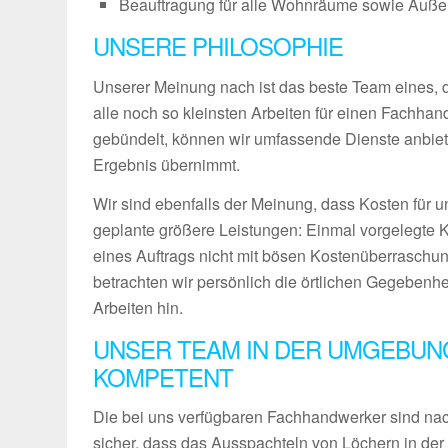
Beauftragung für alle Wohnräume sowie Außenb
UNSERE PHILOSOPHIE
Unserer Meinung nach ist das beste Team eines, das
alle noch so kleinsten Arbeiten für einen Fachha
gebündelt, können wir umfassende Dienste anbiet
Ergebnis übernimmt.
Wir sind ebenfalls der Meinung, dass Kosten für u
geplante größere Leistungen: Einmal vorgelegte 
eines Auftrags nicht mit bösen Kostenüberraschun
betrachten wir persönlich die örtlichen Gegebenh
Arbeiten hin.
UNSER TEAM IN DER UMGEBUN
KOMPETENT
Die bei uns verfügbaren Fachhandwerker sind nach
sicher, dass das Ausspachteln von Löchern in der