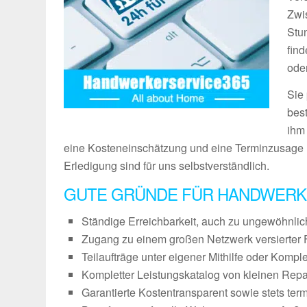
Zwi
Stu
fin
ode
Sie
bes
ihm
eine Kosteneinschätzung und eine Terminzusage 
Erledigung sind für uns selbstverständlich.
GUTE GRÜNDE FÜR HANDWERK
Ständige Erreichbarkeit, auch zu ungewöhnli
Zugang zu einem großen Netzwerk versierter 
Teilaufträge unter eigener Mithilfe oder Kompl
Kompletter Leistungskatalog von kleinen Repa
Garantierte Kostentransparent sowie stets ter