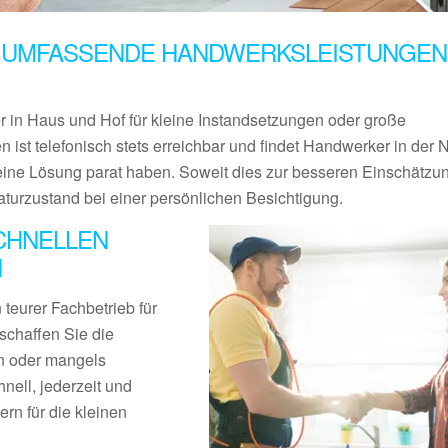
 UMFASSENDE HANDWERKSLEISTUNGEN 
er in Haus und Hof für kleine Instandsetzungen oder große
n ist telefonisch stets erreichbar und findet Handwerker in der
eine Lösung parat haben. Soweit dies zur besseren Einschätzun
aturzustand bei einer persönlichen Besichtigung.
CHNELLEN
N
teurer Fachbetrieb für
schaffen Sie die
en oder mangels
nell, jederzeit und
rn für die kleinen