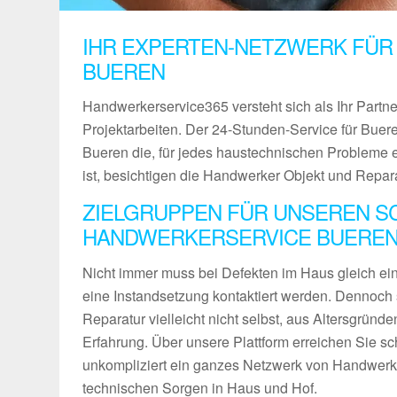
IHR EXPERTEN-NETZWERK FÜR
BUEREN
Handwerkerservice365 versteht sich als Ihr Partn
Projektarbeiten. Der 24-Stunden-Service für Buere
Bueren die, für jedes haustechnischen Probleme 
ist, besichtigen die Handwerker Objekt und Repar
ZIELGRUPPEN FÜR UNSEREN S
HANDWERKERSERVICE BUERE
Nicht immer muss bei Defekten im Haus gleich ein 
eine Instandsetzung kontaktiert werden. Dennoch 
Reparatur vielleicht nicht selbst, aus Altersgründ
Erfahrung. Über unsere Plattform erreichen Sie sch
unkompliziert ein ganzes Netzwerk von Handwerke
technischen Sorgen in Haus und Hof.