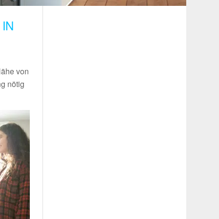
IN
 Nähe von
g nötig