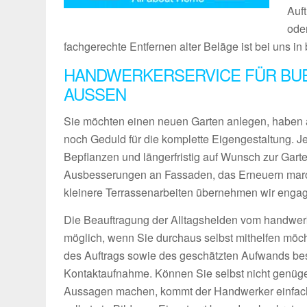
Auf
ode
fachgerechte Entfernen alter Beläge ist bei uns i
HANDWERKERSERVICE FÜR BUE
AUSSEN
Sie möchten einen neuen Garten anlegen, haben 
noch Geduld für die komplette Eigengestaltung. 
Bepflanzen und längerfristig auf Wunsch zur Gart
Ausbesserungen an Fassaden, das Erneuern maro
kleinere Terrassenarbeiten übernehmen wir engagie
Die Beauftragung der Alltagshelden vom handwerk
möglich, wenn Sie durchaus selbst mithelfen möch
des Auftrags sowie des geschätzten Aufwands bes
Kontaktaufnahme. Können Sie selbst nicht genüg
Aussagen machen, kommt der Handwerker einfach