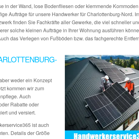
se in der Wand, lose Bodenfliesen oder klemmende Kommoden
fige Aufträge für unsere Handwerker für Charlottenburg-Nord. I
werk finden Sie Fachkräfte aller Gewerke, die viel schneller un
herer solche kleinen Aufträge in Ihrer Wohnung ausführen könne
uch das Verlegen von Fußböden bzw. das fachgerechte Entfern
ARLOTTENBURG-
aber weder ein Konzept
Jetzt kommen wir zum
enpflege. Auch
der Rabatte oder
rt und versiert.
erservice365 ist auch
ten. Details der Größe