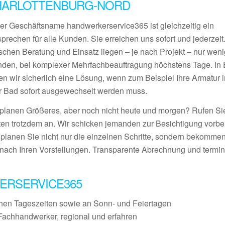
HARLOTTENBURG-NORD
er Geschäftsname handwerkerservice365 ist gleichzeitig ein
prechen für alle Kunden. Sie erreichen uns sofort und jederzeit
schen Beratung und Einsatz liegen – je nach Projekt – nur wen
nden, bei komplexer Mehrfachbeauftragung höchstens Tage. In E
den wir sicherlich eine Lösung, wenn zum Beispiel Ihre Armatur 
r Bad sofort ausgewechselt werden muss.
 planen Größeres, aber noch nicht heute und morgen? Rufen S
ten trotzdem an. Wir schicken jemanden zur Besichtigung vorbei
 planen Sie nicht nur die einzelnen Schritte, sondern bekommen
nach Ihren Vorstellungen. Transparente Abrechnung und termin
ERSERVICE365
chen Tageszeiten sowie an Sonn- und Feiertagen
Fachhandwerker, regional und erfahren