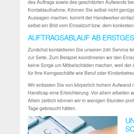
des Auftrags sowie des geschätzten Aufwands bes
Kontaktaufnahme. Können Sie selbst nicht genüg
Aussagen machen, kommt der Handwerker einfach
selbst ein Bild vom Einsatzort bzw. dem konkreten
AUFTRAGSABLAUF AB ERSTGE
Zunächst kontaktieren Sie unseren 24h Service te
zur Seite. Zum Beispiel koordinieren wir den Ein
keine Sorge um Möbelschäden machen, weil der Ab
für Ihre Kerngeschäfte wie Beruf oder Kinderbetre
Wir entlasten Sie von körperlich hohem Aufwand m
Handicap eine Erleichterung. Vor allem arbeiten w
Allein zeitlich können wir in wenigen Stunden pro
Tage gebraucht hätten.
UN
SC