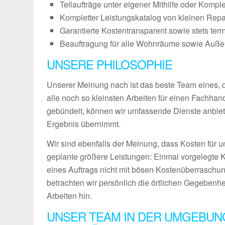
Teilaufträge unter eigener Mithilfe oder Kompl
Kompletter Leistungskatalog von kleinen Repa
Garantierte Kostentransparent sowie stets ter
Beauftragung für alle Wohnräume sowie Außenb
UNSERE PHILOSOPHIE
Unserer Meinung nach ist das beste Team eines, das
alle noch so kleinsten Arbeiten für einen Fachha
gebündelt, können wir umfassende Dienste anbiet
Ergebnis übernimmt.
Wir sind ebenfalls der Meinung, dass Kosten für u
geplante größere Leistungen: Einmal vorgelegte 
eines Auftrags nicht mit bösen Kostenüberraschun
betrachten wir persönlich die örtlichen Gegebenh
Arbeiten hin.
UNSER TEAM IN DER UMGEBUN