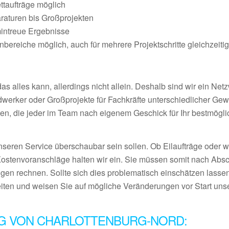
ettaufträge möglich
raturen bis Großprojekten
mintreue Ergebnisse
ereiche möglich, auch für mehrere Projektschritte gleichzeiti
 alles kann, allerdings nicht allein. Deshalb sind wir ein Netz
ndwerker oder Großprojekte für Fachkräfte unterschiedlicher Ge
en, die jeder im Team nach eigenem Geschick für Ihr bestmögl
nseren Service überschaubar sein sollen. Ob Eilaufträge oder 
Kostenvoranschläge halten wir ein. Sie müssen somit nach Abs
gen rechnen. Sollte sich dies problematisch einschätzen lassen
eiten und weisen Sie auf mögliche Veränderungen vor Start uns
G VON CHARLOTTENBURG-NORD: