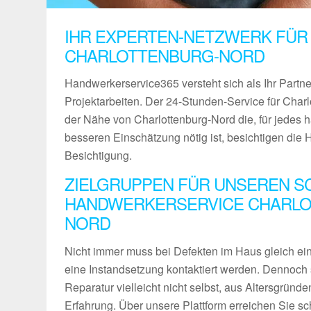
IHR EXPERTEN-NETZWERK FÜR
CHARLOTTENBURG-NORD
Handwerkerservice365 versteht sich als Ihr Partn
Projektarbeiten. Der 24-Stunden-Service für Charlo
der Nähe von Charlottenburg-Nord die, für jedes
besseren Einschätzung nötig ist, besichtigen die
Besichtigung.
ZIELGRUPPEN FÜR UNSEREN S
HANDWERKERSERVICE CHARLO
NORD
Nicht immer muss bei Defekten im Haus gleich ein 
eine Instandsetzung kontaktiert werden. Dennoch 
Reparatur vielleicht nicht selbst, aus Altersgründ
Erfahrung. Über unsere Plattform erreichen Sie sch