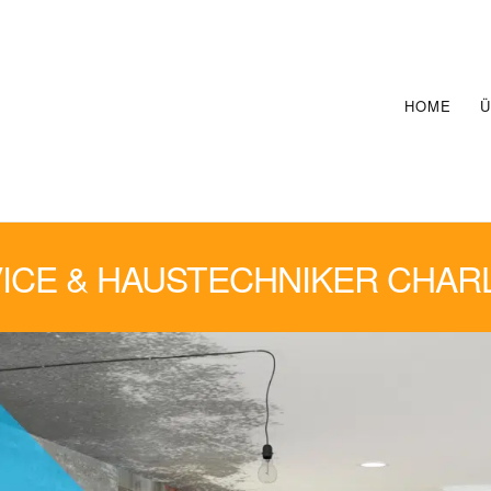
HOME
Ü
CE & HAUSTECHNIKER CHA