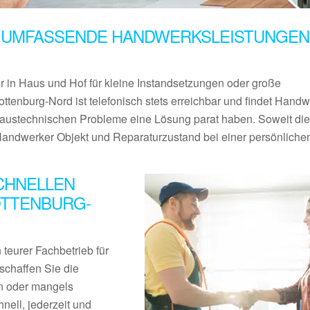
 UMFASSENDE HANDWERKSLEISTUNGEN 
er in Haus und Hof für kleine Instandsetzungen oder große
ttenburg-Nord ist telefonisch stets erreichbar und findet Handw
 haustechnischen Probleme eine Lösung parat haben. Soweit die
 Handwerker Objekt und Reparaturzustand bei einer persönliche
CHNELLEN
TTENBURG-
teurer Fachbetrieb für
schaffen Sie die
en oder mangels
nell, jederzeit und