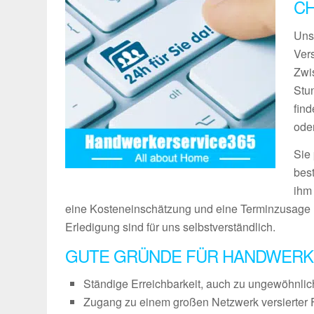
C
Uns
Vers
Zwi
Stu
fin
ode
Sie
bes
ihm
eine Kosteneinschätzung und eine Terminzusage 
Erledigung sind für uns selbstverständlich.
GUTE GRÜNDE FÜR HANDWERK
Ständige Erreichbarkeit, auch zu ungewöhnli
Zugang zu einem großen Netzwerk versierter 