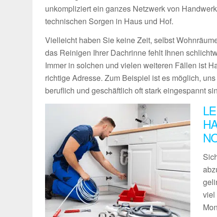
unkompliziert ein ganzes Netzwerk von Handwerke
technischen Sorgen in Haus und Hof.
Vielleicht haben Sie keine Zeit, selbst Wohnräume
das Reinigen Ihrer Dachrinne fehlt Ihnen schlich
Immer in solchen und vielen weiteren Fällen ist 
richtige Adresse. Zum Beispiel ist es möglich, un
beruflich und geschäftlich oft stark eingespannt si
LE
H
NO
Sich
abz
geli
vie
Mon