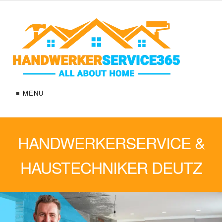
≡ MENU
HANDWERKERSERVICE &
HAUSTECHNIKER DEUTZ