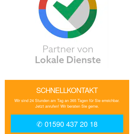
SCHNELLKONTAKT
Wir sind 24 Stunden am Tag an 365 Tagen für Sie erreichbar.
Jetzt anrufen! Wir beraten Sie gerne.
✆ 01590 437 20 18