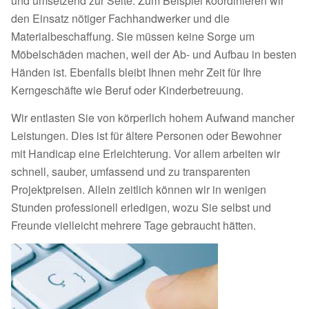
und umsetzend zur Seite. Zum Beispiel koordinieren wir
den Einsatz nötiger Fachhandwerker und die
Materialbeschaffung. Sie müssen keine Sorge um
Möbelschäden machen, weil der Ab- und Aufbau in besten
Händen ist. Ebenfalls bleibt Ihnen mehr Zeit für Ihre
Kerngeschäfte wie Beruf oder Kinderbetreuung.
Wir entlasten Sie von körperlich hohem Aufwand mancher
Leistungen. Dies ist für ältere Personen oder Bewohner
mit Handicap eine Erleichterung. Vor allem arbeiten wir
schnell, sauber, umfassend und zu transparenten
Projektpreisen. Allein zeitlich können wir in wenigen
Stunden professionell erledigen, wozu Sie selbst und
Freunde vielleicht mehrere Tage gebraucht hätten.