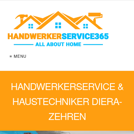
≡ MENU
HANDWERKERSERVICE &
HAUSTECHNIKER DIERA-
ZEHREN