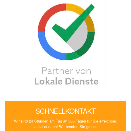
SCHNELLKONTAKT
Wir sind 24 Stunden am Tag an 365 Tagen für Sie erreichbar.
Jetzt anrufen! Wir beraten Sie gerne.