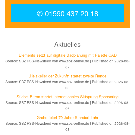
✆ 01590 437 20 18
Aktuelles
Elements setzt auf di­gi­ta­le Bad­pla­nung mit Palette CAD
Source: SBZ RSS-Newsfeed von www.sbz-online.de
Published on 2026-08-
07
„Heizkeller der Zu­kunft“ star­tet zwei­te Run­de
Source: SBZ RSS-Newsfeed von www.sbz-online.de
Published on 2026-08-
06
Stiebel Eltron startet internatio­nales Ski­sprung-Spon­soring
Source: SBZ RSS-Newsfeed von www.sbz-online.de
Published on 2026-08-
06
Grohe feiert 70 Jahre Standort Lahr
Source: SBZ RSS-Newsfeed von www.sbz-online.de
Published on 2026-08-
05