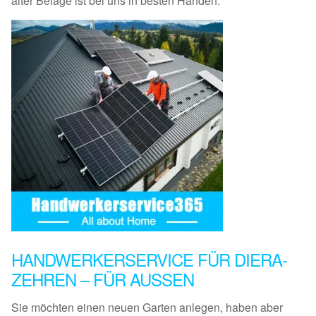
alter Beläge ist bei uns in besten Händen.
HANDWERKERSERVICE FÜR DIERA-
ZEHREN – FÜR AUSSEN
Sie möchten einen neuen Garten anlegen, haben aber