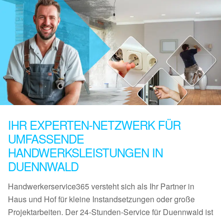
IHR EXPERTEN-NETZWERK FÜR
UMFASSENDE
HANDWERKSLEISTUNGEN IN
DUENNWALD
Handwerkerservice365 versteht sich als Ihr Partner in
Haus und Hof für kleine Instandsetzungen oder große
Projektarbeiten. Der 24-Stunden-Service für Duennwald ist