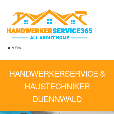
≡ MENU
HANDWERKERSERVICE &
HAUSTECHNIKER
DUENNWALD