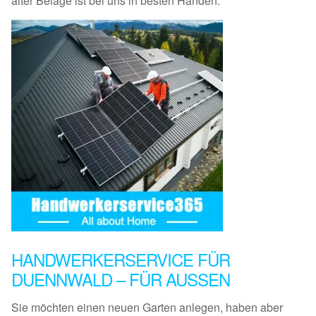
alter Beläge ist bei uns in besten Händen.
HANDWERKERSERVICE FÜR
DUENNWALD – FÜR AUSSEN
Sie möchten einen neuen Garten anlegen, haben aber