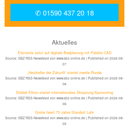
✆ 01590 437 20 18
Aktuelles
Elements setzt auf di­gi­ta­le Bad­pla­nung mit Palette CAD
Source: SBZ RSS-Newsfeed von www.sbz-online.de
Published on 2026-08-
07
„Heizkeller der Zu­kunft“ star­tet zwei­te Run­de
Source: SBZ RSS-Newsfeed von www.sbz-online.de
Published on 2026-08-
06
Stiebel Eltron startet internatio­nales Ski­sprung-Spon­soring
Source: SBZ RSS-Newsfeed von www.sbz-online.de
Published on 2026-08-
06
Grohe feiert 70 Jahre Standort Lahr
Source: SBZ RSS-Newsfeed von www.sbz-online.de
Published on 2026-08-
05