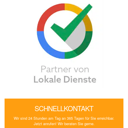
SCHNELLKONTAKT
Wir sind 24 Stunden am Tag an 365 Tagen für Sie erreichbar.
Jetzt anrufen! Wir beraten Sie gerne.