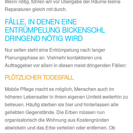
Wenn nötig, führen wir vor Übergabe der Räume kleine
Reparaturen gleich mit durch.
FÄLLE, IN DENEN EINE
ENTRÜMPELUNG BICKENSOHL
DRINGEND NÖTIG WIRD
Nur selten steht eine Entrümpelung nach langer
Planungsphase an. Vielmehr kontaktieren uns
Auftraggeber vor allem in diesen meist dringenden Fällen:
PLÖTZLICHER TODESFALL
Mobile Pflege macht es möglich, Menschen auch im
höheren Lebensalter in ihrem eigenen Umfeld weiterhin zu
betreuen. Häufig sterben sie hier und hinterlassen alle
geliebten Gegenstände. Die Erben müssen nun
organisatorisch die Wohnung aus Kostengründen
abwickeln und das Erbe verteilen oder entfernen. Ob