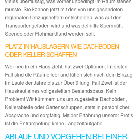
vieles überflüssig, was vorher unbedingt im Raum stehen
musste. Sie können jetzt mit den von uns gesendeten
regionalen Umzugshelfern entscheiden, was auf den
Transporter geladen wird und was definitiv Sperrmüll,
Spende oder Flohmarktfund werden soll.
PLATZ IN HAUSLAGERN WIE DACHBODEN
ODER KELLER SCHAFFEN
Wer neu in ein Haus zieht, hat zwei Optionen. Im ersten
Fall sind die Räume leer und füllen sich nach dem Einzug
im Laufe der Jahre bis zur Überfüllung. Fall Zwei ist der
Hauskauf eines vollgestellten Bestandsbaus. Kein
Problem! Wir kümmern uns um zugestellte Dachböden,
Kellerabteile oder Gartenschuppen, stets in persönlicher
Absprache und sorgfältig. Mit der Erfahrung unserer Profis
ist die Entrümpelung keine Langzeitaufgabe.
ABLAUF UND VORGEHEN BEI EINER