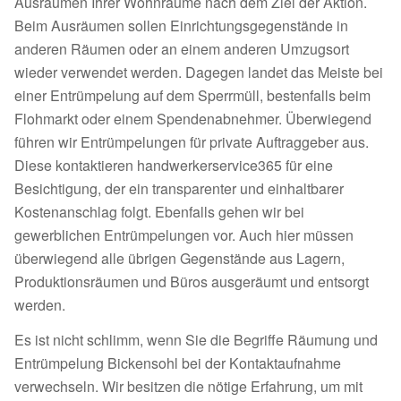
Ausräumen Ihrer Wohnräume nach dem Ziel der Aktion.
Beim Ausräumen sollen Einrichtungsgegenstände in
anderen Räumen oder an einem anderen Umzugsort
wieder verwendet werden. Dagegen landet das Meiste bei
einer Entrümpelung auf dem Sperrmüll, bestenfalls beim
Flohmarkt oder einem Spendenabnehmer. Überwiegend
führen wir Entrümpelungen für private Auftraggeber aus.
Diese kontaktieren handwerkerservice365 für eine
Besichtigung, der ein transparenter und einhaltbarer
Kostenanschlag folgt. Ebenfalls gehen wir bei
gewerblichen Entrümpelungen vor. Auch hier müssen
überwiegend alle übrigen Gegenstände aus Lagern,
Produktionsräumen und Büros ausgeräumt und entsorgt
werden.
Es ist nicht schlimm, wenn Sie die Begriffe Räumung und
Entrümpelung Bickensohl bei der Kontaktaufnahme
verwechseln. Wir besitzen die nötige Erfahrung, um mit