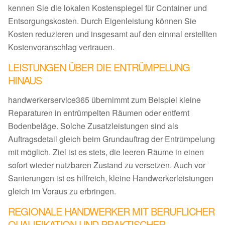
kennen Sie die lokalen Kostenspiegel für Container und
Entsorgungskosten. Durch Eigenleistung können Sie
Kosten reduzieren und insgesamt auf den einmal erstellten
Kostenvoranschlag vertrauen.
LEISTUNGEN ÜBER DIE ENTRÜMPELUNG
HINAUS
handwerkerservice365 übernimmt zum Beispiel kleine
Reparaturen in entrümpelten Räumen oder entfernt
Bodenbeläge. Solche Zusatzleistungen sind als
Auftragsdetail gleich beim Grundauftrag der Entrümpelung
mit möglich. Ziel ist es stets, die leeren Räume in einen
sofort wieder nutzbaren Zustand zu versetzen. Auch vor
Sanierungen ist es hilfreich, kleine Handwerkerleistungen
gleich im Voraus zu erbringen.
REGIONALE HANDWERKER MIT BERUFLICHER
QUALIFIKATION UND PRAKTISCHER