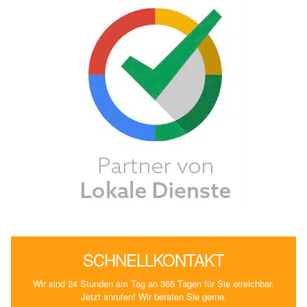
SCHNELLKONTAKT
Wir sind 24 Stunden am Tag an 365 Tagen für Sie erreichbar.
Jetzt anrufen! Wir beraten Sie gerne.