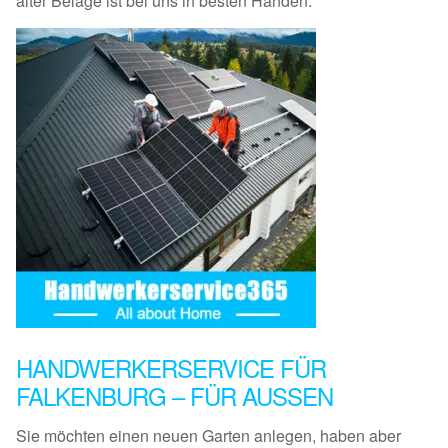
alter Beläge ist bei uns in besten Händen.
HANDWERKERSERVICE FÜR
FALKENBURG – FÜR AUSSEN
Sie möchten einen neuen Garten anlegen, haben aber