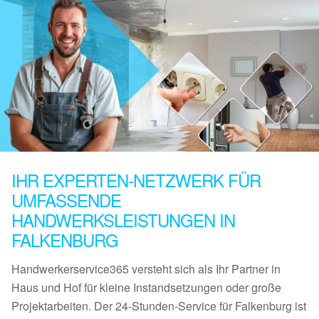
IHR EXPERTEN-NETZWERK FÜR
UMFASSENDE
HANDWERKSLEISTUNGEN IN
FALKENBURG
Handwerkerservice365 versteht sich als Ihr Partner in
Haus und Hof für kleine Instandsetzungen oder große
Projektarbeiten. Der 24-Stunden-Service für Falkenburg ist