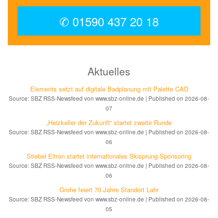
✆ 01590 437 20 18
Aktuelles
Elements setzt auf di­gi­ta­le Bad­pla­nung mit Palette CAD
Source: SBZ RSS-Newsfeed von www.sbz-online.de
Published on 2026-08-
07
„Heizkeller der Zu­kunft“ star­tet zwei­te Run­de
Source: SBZ RSS-Newsfeed von www.sbz-online.de
Published on 2026-08-
06
Stiebel Eltron startet internatio­nales Ski­sprung-Spon­soring
Source: SBZ RSS-Newsfeed von www.sbz-online.de
Published on 2026-08-
06
Grohe feiert 70 Jahre Standort Lahr
Source: SBZ RSS-Newsfeed von www.sbz-online.de
Published on 2026-08-
05