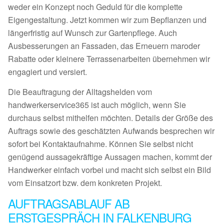
weder ein Konzept noch Geduld für die komplette
Eigengestaltung. Jetzt kommen wir zum Bepflanzen und
längerfristig auf Wunsch zur Gartenpflege. Auch
Ausbesserungen an Fassaden, das Erneuern maroder
Rabatte oder kleinere Terrassenarbeiten übernehmen wir
engagiert und versiert.
Die Beauftragung der Alltagshelden vom
handwerkerservice365 ist auch möglich, wenn Sie
durchaus selbst mithelfen möchten. Details der Größe des
Auftrags sowie des geschätzten Aufwands besprechen wir
sofort bei Kontaktaufnahme. Können Sie selbst nicht
genügend aussagekräftige Aussagen machen, kommt der
Handwerker einfach vorbei und macht sich selbst ein Bild
vom Einsatzort bzw. dem konkreten Projekt.
AUFTRAGSABLAUF AB
ERSTGESPRÄCH IN FALKENBURG