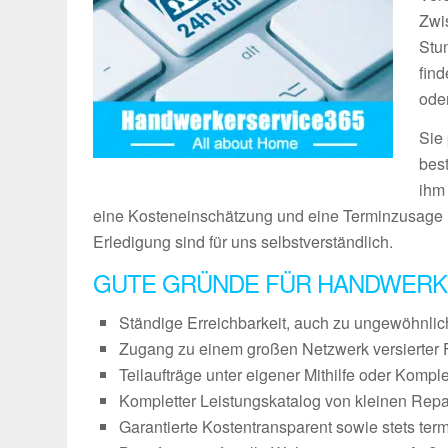
Zwi
Stu
fin
ode
Sie
bes
ihm
eine Kosteneinschätzung und eine Terminzusage 
Erledigung sind für uns selbstverständlich.
GUTE GRÜNDE FÜR HANDWERK
Ständige Erreichbarkeit, auch zu ungewöhnli
Zugang zu einem großen Netzwerk versierter 
Teilaufträge unter eigener Mithilfe oder Kompl
Kompletter Leistungskatalog von kleinen Repa
Garantierte Kostentransparent sowie stets ter