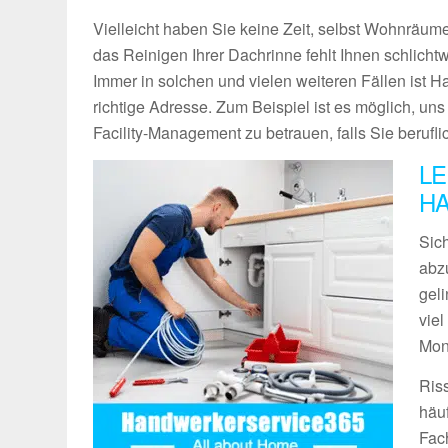
Vielleicht haben Sie keine Zeit, selbst Wohnräume
das Reinigen Ihrer Dachrinne fehlt Ihnen schlich
Immer in solchen und vielen weiteren Fällen ist 
richtige Adresse. Zum Beispiel ist es möglich, un
Facility-Management zu betrauen, falls Sie berufli
LE
HA
Sich
abz
geli
vie
Mon
Ris
häu
Fach