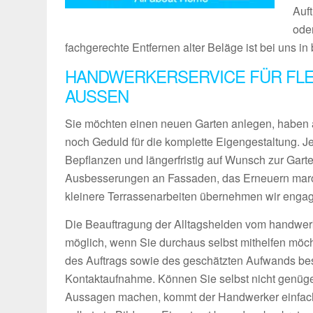
Auf
ode
fachgerechte Entfernen alter Beläge ist bei uns i
HANDWERKERSERVICE FÜR FLE
AUSSEN
Sie möchten einen neuen Garten anlegen, haben 
noch Geduld für die komplette Eigengestaltung. 
Bepflanzen und längerfristig auf Wunsch zur Gart
Ausbesserungen an Fassaden, das Erneuern maro
kleinere Terrassenarbeiten übernehmen wir engagie
Die Beauftragung der Alltagshelden vom handwerk
möglich, wenn Sie durchaus selbst mithelfen möch
des Auftrags sowie des geschätzten Aufwands bes
Kontaktaufnahme. Können Sie selbst nicht genüg
Aussagen machen, kommt der Handwerker einfach