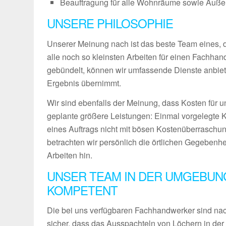
Beauftragung für alle Wohnräume sowie Außenb
UNSERE PHILOSOPHIE
Unserer Meinung nach ist das beste Team eines, das
alle noch so kleinsten Arbeiten für einen Fachha
gebündelt, können wir umfassende Dienste anbiet
Ergebnis übernimmt.
Wir sind ebenfalls der Meinung, dass Kosten für u
geplante größere Leistungen: Einmal vorgelegte 
eines Auftrags nicht mit bösen Kostenüberraschun
betrachten wir persönlich die örtlichen Gegebenh
Arbeiten hin.
UNSER TEAM IN DER UMGEBUNG
KOMPETENT
Die bei uns verfügbaren Fachhandwerker sind nach
sicher, dass das Ausspachteln von Löchern in der