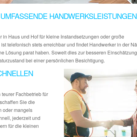
 UMFASSENDE HANDWERKSLEISTUNGEN 
er in Haus und Hof für kleine Instandsetzungen oder große
ist telefonisch stets erreichbar und findet Handwerker in der N
ne Lösung parat haben. Soweit dies zur besseren Einschätzung
aturzustand bei einer persönlichen Besichtigung.
CHNELLEN
teurer Fachbetrieb für
schaffen Sie die
en oder mangels
nell, jederzeit und
rn für die kleinen