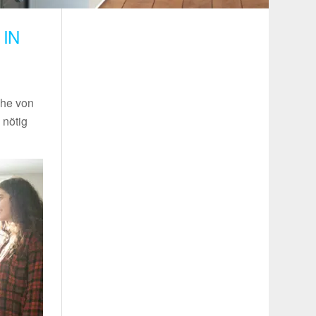
IN
ähe von
 nötig