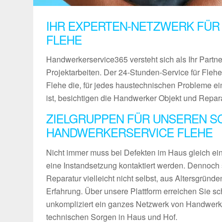
IHR EXPERTEN-NETZWERK FÜR
FLEHE
Handwerkerservice365 versteht sich als Ihr Partn
Projektarbeiten. Der 24-Stunden-Service für Flehe 
Flehe die, für jedes haustechnischen Probleme ei
ist, besichtigen die Handwerker Objekt und Repar
ZIELGRUPPEN FÜR UNSEREN S
HANDWERKERSERVICE FLEHE
Nicht immer muss bei Defekten im Haus gleich ein 
eine Instandsetzung kontaktiert werden. Dennoch 
Reparatur vielleicht nicht selbst, aus Altersgründ
Erfahrung. Über unsere Plattform erreichen Sie sch
unkompliziert ein ganzes Netzwerk von Handwerke
technischen Sorgen in Haus und Hof.