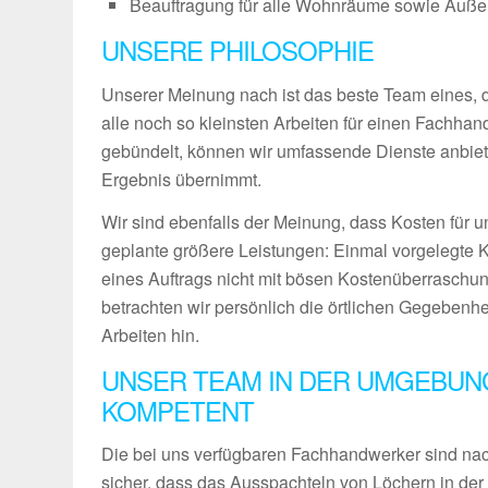
Beauftragung für alle Wohnräume sowie Außenb
UNSERE PHILOSOPHIE
Unserer Meinung nach ist das beste Team eines, das
alle noch so kleinsten Arbeiten für einen Fachha
gebündelt, können wir umfassende Dienste anbiet
Ergebnis übernimmt.
Wir sind ebenfalls der Meinung, dass Kosten für u
geplante größere Leistungen: Einmal vorgelegte 
eines Auftrags nicht mit bösen Kostenüberraschun
betrachten wir persönlich die örtlichen Gegebenh
Arbeiten hin.
UNSER TEAM IN DER UMGEBUN
KOMPETENT
Die bei uns verfügbaren Fachhandwerker sind nach
sicher, dass das Ausspachteln von Löchern in der