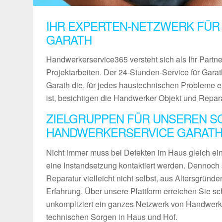
IHR EXPERTEN-NETZWERK FÜR
GARATH
Handwerkerservice365 versteht sich als Ihr Partn
Projektarbeiten. Der 24-Stunden-Service für Garath
Garath die, für jedes haustechnischen Probleme e
ist, besichtigen die Handwerker Objekt und Repar
ZIELGRUPPEN FÜR UNSEREN S
HANDWERKERSERVICE GARAT
Nicht immer muss bei Defekten im Haus gleich ein 
eine Instandsetzung kontaktiert werden. Dennoch 
Reparatur vielleicht nicht selbst, aus Altersgründ
Erfahrung. Über unsere Plattform erreichen Sie sch
unkompliziert ein ganzes Netzwerk von Handwerke
technischen Sorgen in Haus und Hof.