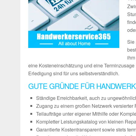
Zwi
Stu
fin
ode
Sie
bes
ihm
eine Kosteneinschätzung und eine Terminzusage 
Erledigung sind für uns selbstverständlich.
GUTE GRÜNDE FÜR HANDWERK
Ständige Erreichbarkeit, auch zu ungewöhnli
Zugang zu einem großen Netzwerk versierter 
Teilaufträge unter eigener Mithilfe oder Kompl
Kompletter Leistungskatalog von kleinen Repa
Garantierte Kostentransparent sowie stets ter