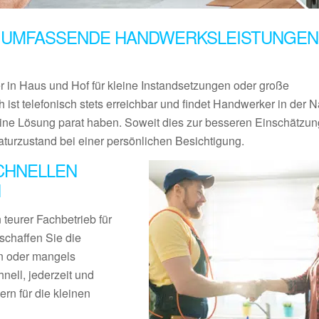
 UMFASSENDE HANDWERKSLEISTUNGEN 
er in Haus und Hof für kleine Instandsetzungen oder große
 ist telefonisch stets erreichbar und findet Handwerker in der 
ine Lösung parat haben. Soweit dies zur besseren Einschätzun
aturzustand bei einer persönlichen Besichtigung.
CHNELLEN
H
teurer Fachbetrieb für
schaffen Sie die
en oder mangels
nell, jederzeit und
rn für die kleinen