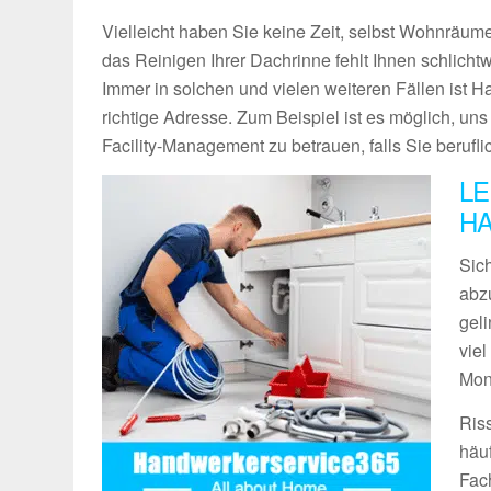
Vielleicht haben Sie keine Zeit, selbst Wohnräume
das Reinigen Ihrer Dachrinne fehlt Ihnen schlich
Immer in solchen und vielen weiteren Fällen ist 
richtige Adresse. Zum Beispiel ist es möglich, un
Facility-Management zu betrauen, falls Sie berufli
LE
HA
Sich
abz
geli
vie
Mon
Ris
häu
Fach