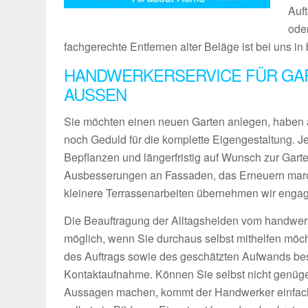
Auf
ode
fachgerechte Entfernen alter Beläge ist bei uns i
HANDWERKERSERVICE FÜR GAR
AUSSEN
Sie möchten einen neuen Garten anlegen, haben 
noch Geduld für die komplette Eigengestaltung. 
Bepflanzen und längerfristig auf Wunsch zur Gart
Ausbesserungen an Fassaden, das Erneuern maro
kleinere Terrassenarbeiten übernehmen wir engagie
Die Beauftragung der Alltagshelden vom handwerk
möglich, wenn Sie durchaus selbst mithelfen möch
des Auftrags sowie des geschätzten Aufwands bes
Kontaktaufnahme. Können Sie selbst nicht genüg
Aussagen machen, kommt der Handwerker einfach