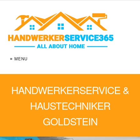
≡ MENU
HANDWERKERSERVICE &
HAUSTECHNIKER
GOLDSTEIN