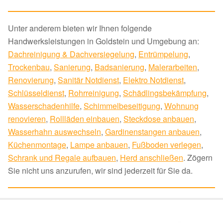
Unter anderem bieten wir Ihnen folgende
Handwerksleistungen in Goldstein und Umgebung an:
Dachreinigung & Dachversiegelung
,
Entrümpelung
,
Trockenbau
,
Sanierung
,
Badsanierung
,
Malerarbeiten
,
Renovierung
,
Sanitär Notdienst
,
Elektro Notdienst
,
Schlüsseldienst
,
Rohrreinigung
,
Schädlingsbekämpfung
,
Wasserschadenhilfe
,
Schimmelbeseitigung
,
Wohnung
renovieren
,
Rollläden einbauen
,
Steckdose anbauen
,
Wasserhahn auswechseln
,
Gardinenstangen anbauen
,
Küchenmontage
,
Lampe anbauen
,
Fußboden verlegen
,
Schrank und Regale aufbauen
,
Herd anschließen
. Zögern
Sie nicht uns anzurufen, wir sind jederzeit für Sie da.