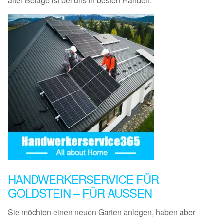
alter Beläge ist bei uns in besten Händen.
HANDWERKERSERVICE FÜR
GOLDSTEIN – FÜR AUSSEN
Sie möchten einen neuen Garten anlegen, haben aber