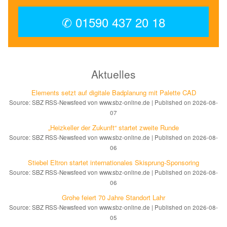
✆ 01590 437 20 18
Aktuelles
Elements setzt auf di­gi­ta­le Bad­pla­nung mit Palette CAD
Source: SBZ RSS-Newsfeed von www.sbz-online.de
Published on 2026-08-
07
„Heizkeller der Zu­kunft“ star­tet zwei­te Run­de
Source: SBZ RSS-Newsfeed von www.sbz-online.de
Published on 2026-08-
06
Stiebel Eltron startet internatio­nales Ski­sprung-Spon­soring
Source: SBZ RSS-Newsfeed von www.sbz-online.de
Published on 2026-08-
06
Grohe feiert 70 Jahre Standort Lahr
Source: SBZ RSS-Newsfeed von www.sbz-online.de
Published on 2026-08-
05