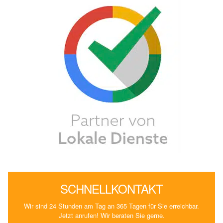
SCHNELLKONTAKT
Wir sind 24 Stunden am Tag an 365 Tagen für Sie erreichbar.
Jetzt anrufen! Wir beraten Sie gerne.