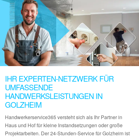
IHR EXPERTEN-NETZWERK FÜR
UMFASSENDE
HANDWERKSLEISTUNGEN IN
GOLZHEIM
Handwerkerservice365 versteht sich als Ihr Partner in
Haus und Hof für kleine Instandsetzungen oder große
Projektarbeiten. Der 24-Stunden-Service für Golzheim ist