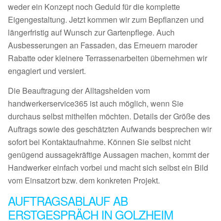
weder ein Konzept noch Geduld für die komplette
Eigengestaltung. Jetzt kommen wir zum Bepflanzen und
längerfristig auf Wunsch zur Gartenpflege. Auch
Ausbesserungen an Fassaden, das Erneuern maroder
Rabatte oder kleinere Terrassenarbeiten übernehmen wir
engagiert und versiert.
Die Beauftragung der Alltagshelden vom
handwerkerservice365 ist auch möglich, wenn Sie
durchaus selbst mithelfen möchten. Details der Größe des
Auftrags sowie des geschätzten Aufwands besprechen wir
sofort bei Kontaktaufnahme. Können Sie selbst nicht
genügend aussagekräftige Aussagen machen, kommt der
Handwerker einfach vorbei und macht sich selbst ein Bild
vom Einsatzort bzw. dem konkreten Projekt.
AUFTRAGSABLAUF AB
ERSTGESPRÄCH IN GOLZHEIM