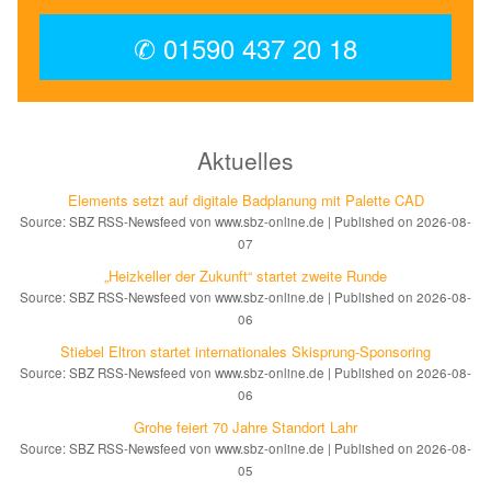
✆ 01590 437 20 18
Aktuelles
Elements setzt auf di­gi­ta­le Bad­pla­nung mit Palette CAD
Source: SBZ RSS-Newsfeed von www.sbz-online.de
Published on 2026-08-
07
„Heizkeller der Zu­kunft“ star­tet zwei­te Run­de
Source: SBZ RSS-Newsfeed von www.sbz-online.de
Published on 2026-08-
06
Stiebel Eltron startet internatio­nales Ski­sprung-Spon­soring
Source: SBZ RSS-Newsfeed von www.sbz-online.de
Published on 2026-08-
06
Grohe feiert 70 Jahre Standort Lahr
Source: SBZ RSS-Newsfeed von www.sbz-online.de
Published on 2026-08-
05