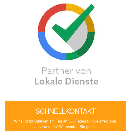
SCHNELLKONTAKT
Wir sind 24 Stunden am Tag an 365 Tagen für Sie erreichbar.
Jetzt anrufen! Wir beraten Sie gerne.