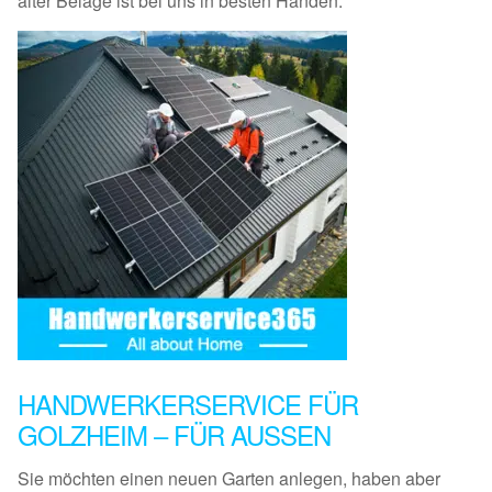
alter Beläge ist bei uns in besten Händen.
HANDWERKERSERVICE FÜR
GOLZHEIM – FÜR AUSSEN
Sie möchten einen neuen Garten anlegen, haben aber