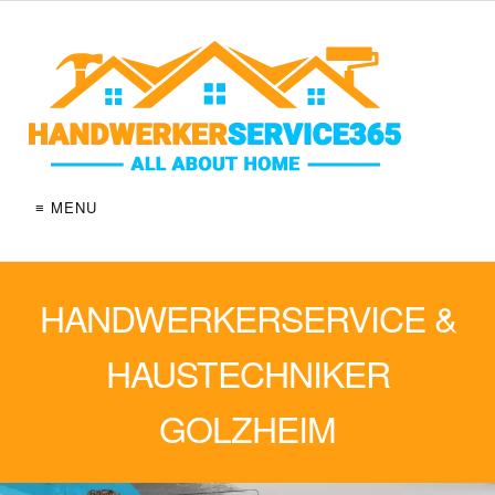
≡ MENU
HANDWERKERSERVICE &
HAUSTECHNIKER
GOLZHEIM