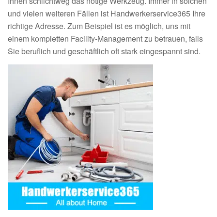
Ihnen schlichtweg das nötige Werkzeug. Immer in solchen
und vielen weiteren Fällen ist Handwerkerservice365 Ihre
richtige Adresse. Zum Beispiel ist es möglich, uns mit
einem kompletten Facility-Management zu betrauen, falls
Sie beruflich und geschäftlich oft stark eingespannt sind.