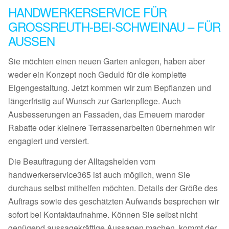
HANDWERKERSERVICE FÜR
GROSSREUTH-BEI-SCHWEINAU – FÜR
AUSSEN
Sie möchten einen neuen Garten anlegen, haben aber
weder ein Konzept noch Geduld für die komplette
Eigengestaltung. Jetzt kommen wir zum Bepflanzen und
längerfristig auf Wunsch zur Gartenpflege. Auch
Ausbesserungen an Fassaden, das Erneuern maroder
Rabatte oder kleinere Terrassenarbeiten übernehmen wir
engagiert und versiert.
Die Beauftragung der Alltagshelden vom
handwerkerservice365 ist auch möglich, wenn Sie
durchaus selbst mithelfen möchten. Details der Größe des
Auftrags sowie des geschätzten Aufwands besprechen wir
sofort bei Kontaktaufnahme. Können Sie selbst nicht
genügend aussagekräftige Aussagen machen, kommt der