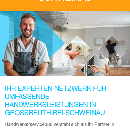
IHR EXPERTEN-NETZWERK FÜR
UMFASSENDE
HANDWERKSLEISTUNGEN IN
GROSSREUTH-BEI-SCHWEINAU
Handwerkerservice365 versteht sich als Ihr Partner in