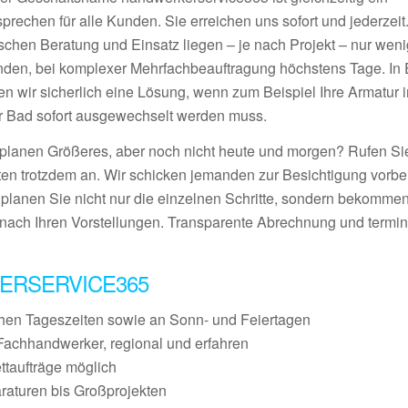
prechen für alle Kunden. Sie erreichen uns sofort und jederzeit
schen Beratung und Einsatz liegen – je nach Projekt – nur wen
nden, bei komplexer Mehrfachbeauftragung höchstens Tage. In E
den wir sicherlich eine Lösung, wenn zum Beispiel Ihre Armatur 
r Bad sofort ausgewechselt werden muss.
 planen Größeres, aber noch nicht heute und morgen? Rufen S
ten trotzdem an. Wir schicken jemanden zur Besichtigung vorbei
 planen Sie nicht nur die einzelnen Schritte, sondern bekommen
nach Ihren Vorstellungen. Transparente Abrechnung und termin
ERSERVICE365
chen Tageszeiten sowie an Sonn- und Feiertagen
Fachhandwerker, regional und erfahren
ettaufträge möglich
raturen bis Großprojekten