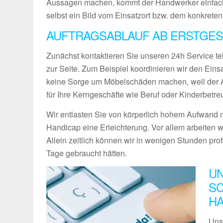
Aussagen machen, kommt der Handwerker einfach
selbst ein Bild vom Einsatzort bzw. dem konkreten
AUFTRAGSABLAUF AB ERSTGES
Zunächst kontaktieren Sie unseren 24h Service te
zur Seite. Zum Beispiel koordinieren wir den Ein
keine Sorge um Möbelschäden machen, weil der Ab
für Ihre Kerngeschäfte wie Beruf oder Kinderbetre
Wir entlasten Sie von körperlich hohem Aufwand m
Handicap eine Erleichterung. Vor allem arbeiten w
Allein zeitlich können wir in wenigen Stunden pro
Tage gebraucht hätten.
UN
SC
H
Uns