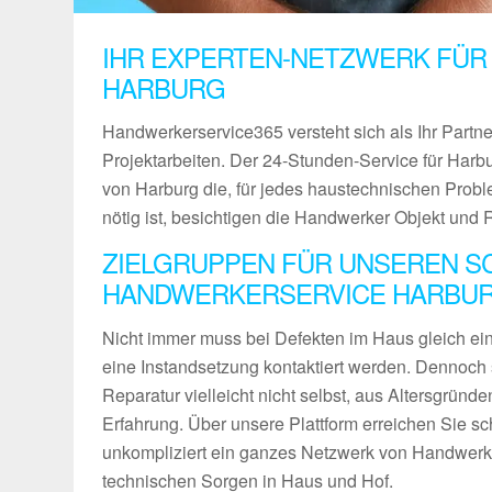
IHR EXPERTEN-NETZWERK FÜR
HARBURG
Handwerkerservice365 versteht sich als Ihr Partn
Projektarbeiten. Der 24-Stunden-Service für Harbu
von Harburg die, für jedes haustechnischen Prob
nötig ist, besichtigen die Handwerker Objekt und 
ZIELGRUPPEN FÜR UNSEREN S
HANDWERKERSERVICE HARBU
Nicht immer muss bei Defekten im Haus gleich ein 
eine Instandsetzung kontaktiert werden. Dennoch 
Reparatur vielleicht nicht selbst, aus Altersgründ
Erfahrung. Über unsere Plattform erreichen Sie sch
unkompliziert ein ganzes Netzwerk von Handwerke
technischen Sorgen in Haus und Hof.