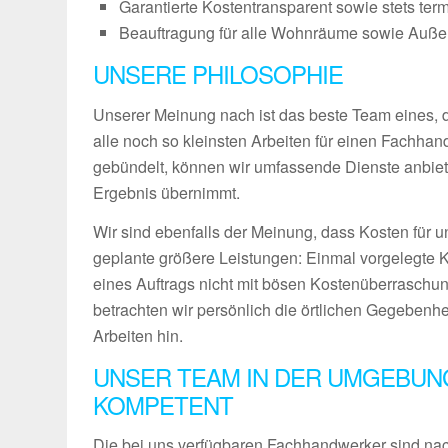
Garantierte Kostentransparent sowie stets ter
Beauftragung für alle Wohnräume sowie Außenb
UNSERE PHILOSOPHIE
Unserer Meinung nach ist das beste Team eines, das
alle noch so kleinsten Arbeiten für einen Fachha
gebündelt, können wir umfassende Dienste anbiet
Ergebnis übernimmt.
Wir sind ebenfalls der Meinung, dass Kosten für u
geplante größere Leistungen: Einmal vorgelegte 
eines Auftrags nicht mit bösen Kostenüberraschun
betrachten wir persönlich die örtlichen Gegebenh
Arbeiten hin.
UNSER TEAM IN DER UMGEBUN
KOMPETENT
Die bei uns verfügbaren Fachhandwerker sind nach