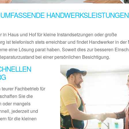
 UMFASSENDE HANDWERKSLEISTUNGEN 
er in Haus und Hof für kleine Instandsetzungen oder große
rg ist telefonisch stets erreichbar und findet Handwerker in der
leme eine Lösung parat haben. Soweit dies zur besseren Einsc
Reparaturzustand bei einer persönlichen Besichtigung.
CHNELLEN
RG
teurer Fachbetrieb für
schaffen Sie die
en oder mangels
nell, jederzeit und
rn für die kleinen