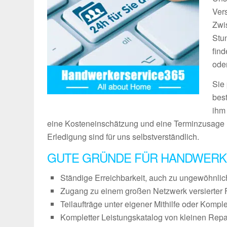
Vers
Zwi
Stu
fin
ode
Sie
bes
ihm
eine Kosteneinschätzung und eine Terminzusage 
Erledigung sind für uns selbstverständlich.
GUTE GRÜNDE FÜR HANDWERK
Ständige Erreichbarkeit, auch zu ungewöhnli
Zugang zu einem großen Netzwerk versierter 
Teilaufträge unter eigener Mithilfe oder Kompl
Kompletter Leistungskatalog von kleinen Repa