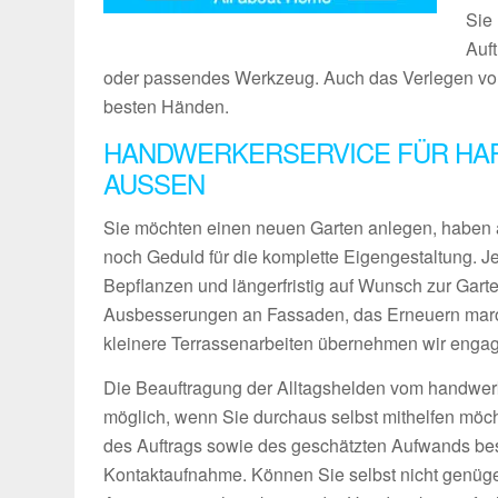
Sie 
Auf
oder passendes Werkzeug. Auch das Verlegen von 
besten Händen.
HANDWERKERSERVICE FÜR HA
AUSSEN
Sie möchten einen neuen Garten anlegen, haben 
noch Geduld für die komplette Eigengestaltung. 
Bepflanzen und längerfristig auf Wunsch zur Gart
Ausbesserungen an Fassaden, das Erneuern maro
kleinere Terrassenarbeiten übernehmen wir engagie
Die Beauftragung der Alltagshelden vom handwerk
möglich, wenn Sie durchaus selbst mithelfen möch
des Auftrags sowie des geschätzten Aufwands bes
Kontaktaufnahme. Können Sie selbst nicht genüg