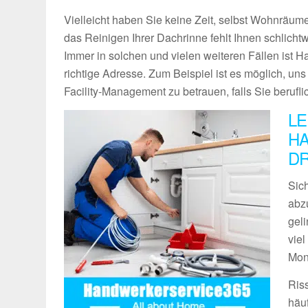
Vielleicht haben Sie keine Zeit, selbst Wohnräume
das Reinigen Ihrer Dachrinne fehlt Ihnen schlich
Immer in solchen und vielen weiteren Fällen ist 
richtige Adresse. Zum Beispiel ist es möglich, un
Facility-Management zu betrauen, falls Sie berufli
LE
HA
D
Sich
abz
geli
vie
Mon
Ris
häu