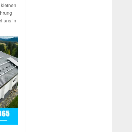
 kleinen
ahrung
i uns in