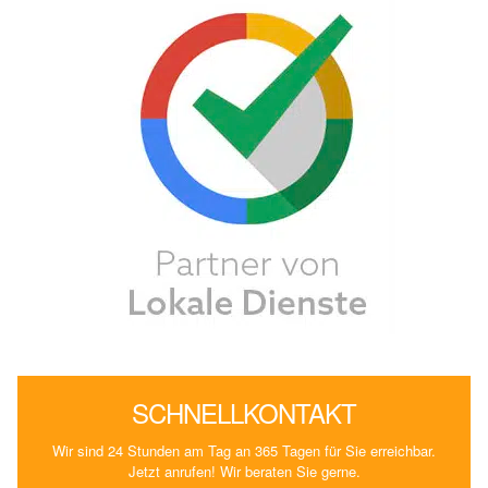
SCHNELLKONTAKT
Wir sind 24 Stunden am Tag an 365 Tagen für Sie erreichbar.
Jetzt anrufen! Wir beraten Sie gerne.