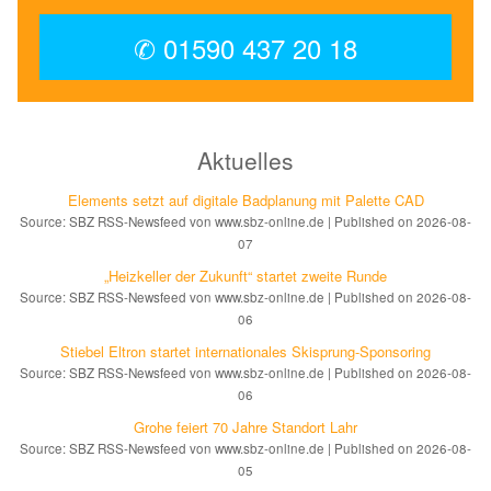
✆ 01590 437 20 18
Aktuelles
Elements setzt auf di­gi­ta­le Bad­pla­nung mit Palette CAD
Source: SBZ RSS-Newsfeed von www.sbz-online.de
Published on 2026-08-
07
„Heizkeller der Zu­kunft“ star­tet zwei­te Run­de
Source: SBZ RSS-Newsfeed von www.sbz-online.de
Published on 2026-08-
06
Stiebel Eltron startet internatio­nales Ski­sprung-Spon­soring
Source: SBZ RSS-Newsfeed von www.sbz-online.de
Published on 2026-08-
06
Grohe feiert 70 Jahre Standort Lahr
Source: SBZ RSS-Newsfeed von www.sbz-online.de
Published on 2026-08-
05