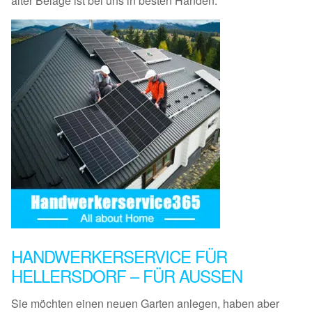
alter Beläge ist bei uns in besten Händen.
HANDWERKERSERVICE FÜR
HELLERSDORF – FÜR AUSSEN
Sie möchten einen neuen Garten anlegen, haben aber