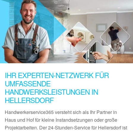
IHR EXPERTEN-NETZWERK FÜR
UMFASSENDE
HANDWERKSLEISTUNGEN IN
HELLERSDORF
Handwerkerservice365 versteht sich als Ihr Partner in
Haus und Hof für kleine Instandsetzungen oder große
Projektarbeiten. Der 24-Stunden-Service für Hellersdorf ist