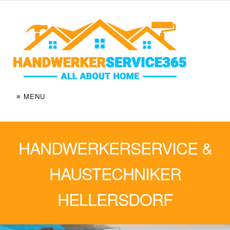
≡ MENU
HANDWERKERSERVICE &
HAUSTECHNIKER
HELLERSDORF