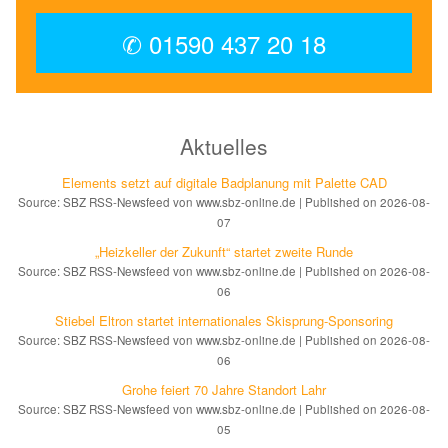
✆ 01590 437 20 18
Aktuelles
Elements setzt auf di­gi­ta­le Bad­pla­nung mit Palette CAD
Source: SBZ RSS-Newsfeed von www.sbz-online.de
Published on 2026-08-
07
„Heizkeller der Zu­kunft“ star­tet zwei­te Run­de
Source: SBZ RSS-Newsfeed von www.sbz-online.de
Published on 2026-08-
06
Stiebel Eltron startet internatio­nales Ski­sprung-Spon­soring
Source: SBZ RSS-Newsfeed von www.sbz-online.de
Published on 2026-08-
06
Grohe feiert 70 Jahre Standort Lahr
Source: SBZ RSS-Newsfeed von www.sbz-online.de
Published on 2026-08-
05