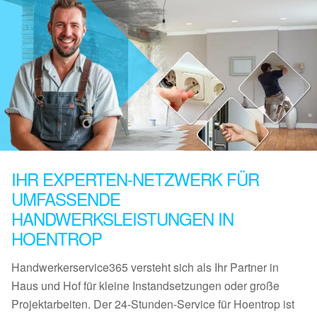
IHR EXPERTEN-NETZWERK FÜR
UMFASSENDE
HANDWERKSLEISTUNGEN IN
HOENTROP
Handwerkerservice365 versteht sich als Ihr Partner in
Haus und Hof für kleine Instandsetzungen oder große
Projektarbeiten. Der 24-Stunden-Service für Hoentrop ist