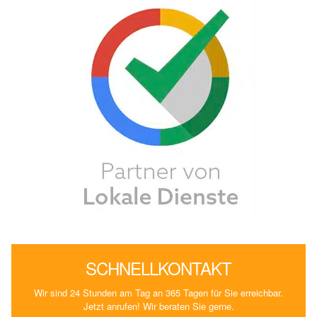
SCHNELLKONTAKT
Wir sind 24 Stunden am Tag an 365 Tagen für Sie erreichbar.
Jetzt anrufen! Wir beraten Sie gerne.