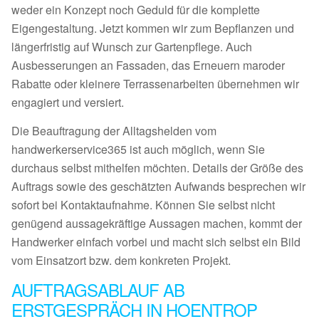
weder ein Konzept noch Geduld für die komplette
Eigengestaltung. Jetzt kommen wir zum Bepflanzen und
längerfristig auf Wunsch zur Gartenpflege. Auch
Ausbesserungen an Fassaden, das Erneuern maroder
Rabatte oder kleinere Terrassenarbeiten übernehmen wir
engagiert und versiert.
Die Beauftragung der Alltagshelden vom
handwerkerservice365 ist auch möglich, wenn Sie
durchaus selbst mithelfen möchten. Details der Größe des
Auftrags sowie des geschätzten Aufwands besprechen wir
sofort bei Kontaktaufnahme. Können Sie selbst nicht
genügend aussagekräftige Aussagen machen, kommt der
Handwerker einfach vorbei und macht sich selbst ein Bild
vom Einsatzort bzw. dem konkreten Projekt.
AUFTRAGSABLAUF AB
ERSTGESPRÄCH IN HOENTROP