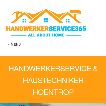
≡ MENU
HANDWERKERSERVICE &
HAUSTECHNIKER
HOENTROP