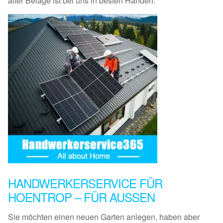
alter Beläge ist bei uns in besten Händen.
HANDWERKERSERVICE FÜR
HOENTROP – FÜR AUSSEN
Sie möchten einen neuen Garten anlegen, haben aber