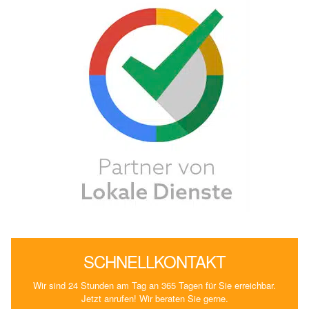
SCHNELLKONTAKT
Wir sind 24 Stunden am Tag an 365 Tagen für Sie erreichbar.
Jetzt anrufen! Wir beraten Sie gerne.