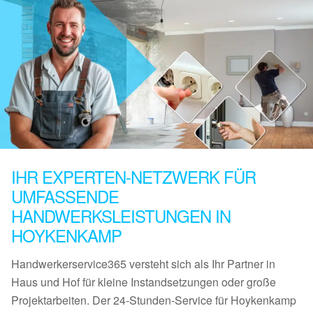
IHR EXPERTEN-NETZWERK FÜR
UMFASSENDE
HANDWERKSLEISTUNGEN IN
HOYKENKAMP
Handwerkerservice365 versteht sich als Ihr Partner in
Haus und Hof für kleine Instandsetzungen oder große
Projektarbeiten. Der 24-Stunden-Service für Hoykenkamp