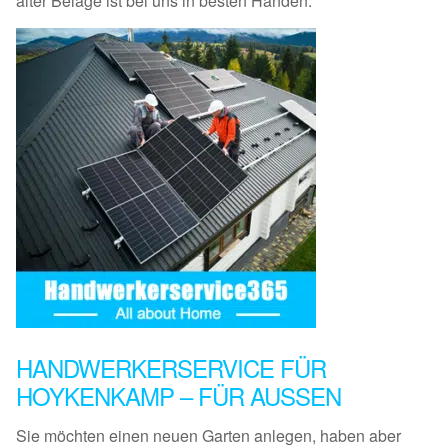
alter Beläge ist bei uns in besten Händen.
HANDWERKERSERVICE FÜR
HOYKENKAMP – FÜR AUSSEN
Sie möchten einen neuen Garten anlegen, haben aber