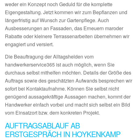
weder ein Konzept noch Geduld für die komplette
Eigengestaltung. Jetzt kommen wir zum Bepflanzen und
längerfristig auf Wunsch zur Gartenpflege. Auch
Ausbesserungen an Fassaden, das Erneuern maroder
Rabatte oder kleinere Terrassenarbeiten übernehmen wir
engagiert und versiert.
Die Beauftragung der Alltagshelden vom
handwerkerservice365 ist auch möglich, wenn Sie
durchaus selbst mithelfen möchten. Details der Größe des
Auftrags sowie des geschätzten Aufwands besprechen wir
sofort bei Kontaktaufnahme. Können Sie selbst nicht
genügend aussagekräftige Aussagen machen, kommt der
Handwerker einfach vorbei und macht sich selbst ein Bild
vom Einsatzort bzw. dem konkreten Projekt.
AUFTRAGSABLAUF AB
ERSTGESPRÄCH IN HOYKENKAMP