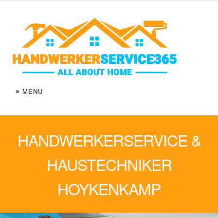
≡ MENU
HANDWERKERSERVICE &
HAUSTECHNIKER
HOYKENKAMP