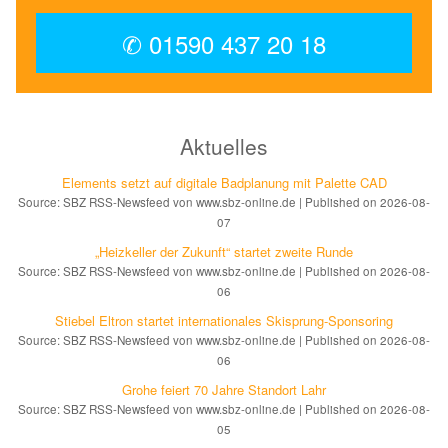
✆ 01590 437 20 18
Aktuelles
Elements setzt auf di­gi­ta­le Bad­pla­nung mit Palette CAD
Source: SBZ RSS-Newsfeed von www.sbz-online.de
Published on 2026-08-
07
„Heizkeller der Zu­kunft“ star­tet zwei­te Run­de
Source: SBZ RSS-Newsfeed von www.sbz-online.de
Published on 2026-08-
06
Stiebel Eltron startet internatio­nales Ski­sprung-Spon­soring
Source: SBZ RSS-Newsfeed von www.sbz-online.de
Published on 2026-08-
06
Grohe feiert 70 Jahre Standort Lahr
Source: SBZ RSS-Newsfeed von www.sbz-online.de
Published on 2026-08-
05