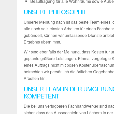
Beauftragung für alle Wohnräume sowie Außenb
UNSERE PHILOSOPHIE
Unserer Meinung nach ist das beste Team eines, das
alle noch so kleinsten Arbeiten für einen Fachha
gebündelt, können wir umfassende Dienste anbiet
Ergebnis übernimmt.
Wir sind ebenfalls der Meinung, dass Kosten für u
geplante größere Leistungen: Einmal vorgelegte 
eines Auftrags nicht mit bösen Kostenüberraschun
betrachten wir persönlich die örtlichen Gegebenh
Arbeiten hin.
UNSER TEAM IN DER UMGEBUN
KOMPETENT
Die bei uns verfügbaren Fachhandwerker sind nach
sicher, dass das Ausspachteln von Löchern in der