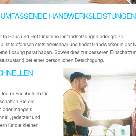
 UMFASSENDE HANDWERKSLEISTUNGEN 
er in Haus und Hof für kleine Instandsetzungen oder große
p ist telefonisch stets erreichbar und findet Handwerker in der
eine Lösung parat haben. Soweit dies zur besseren Einschätzun
aturzustand bei einer persönlichen Besichtigung.
CHNELLEN
P
teurer Fachbetrieb für
schaffen Sie die
en oder mangels
nell, jederzeit und
rn für die kleinen