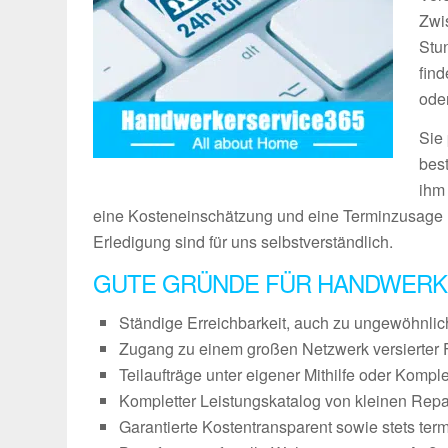
Zwi
Stu
fin
ode
Sie
bes
ihm
eine Kosteneinschätzung und eine Terminzusage 
Erledigung sind für uns selbstverständlich.
GUTE GRÜNDE FÜR HANDWERK
Ständige Erreichbarkeit, auch zu ungewöhnli
Zugang zu einem großen Netzwerk versierter 
Teilaufträge unter eigener Mithilfe oder Kompl
Kompletter Leistungskatalog von kleinen Repa
Garantierte Kostentransparent sowie stets ter