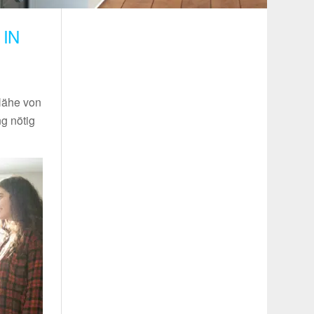
IN
 Nähe von
g nötig