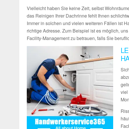
Vielleicht haben Sie keine Zeit, selbst Wohnräume
das Reinigen Ihrer Dachrinne fehlt Ihnen schlich
Immer in solchen und vielen weiteren Fällen ist 
richtige Adresse. Zum Beispiel ist es möglich, un
Facility-Management zu betrauen, falls Sie berufli
LE
HA
Sich
abz
geli
vie
Mon
Ris
häu
Fach