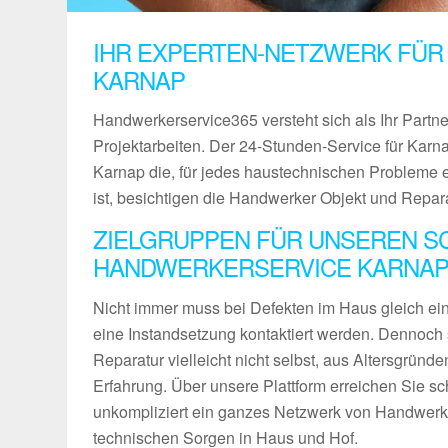
IHR EXPERTEN-NETZWERK FÜR
KARNAP
Handwerkerservice365 versteht sich als Ihr Partn
Projektarbeiten. Der 24-Stunden-Service für Karna
Karnap die, für jedes haustechnischen Probleme 
ist, besichtigen die Handwerker Objekt und Repar
ZIELGRUPPEN FÜR UNSEREN S
HANDWERKERSERVICE KARNA
Nicht immer muss bei Defekten im Haus gleich ein 
eine Instandsetzung kontaktiert werden. Dennoch 
Reparatur vielleicht nicht selbst, aus Altersgründ
Erfahrung. Über unsere Plattform erreichen Sie sch
unkompliziert ein ganzes Netzwerk von Handwerke
technischen Sorgen in Haus und Hof.