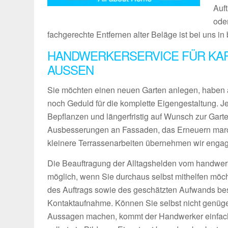
Auf
ode
fachgerechte Entfernen alter Beläge ist bei uns i
HANDWERKERSERVICE FÜR KAR
AUSSEN
Sie möchten einen neuen Garten anlegen, haben 
noch Geduld für die komplette Eigengestaltung. 
Bepflanzen und längerfristig auf Wunsch zur Gart
Ausbesserungen an Fassaden, das Erneuern maro
kleinere Terrassenarbeiten übernehmen wir engagie
Die Beauftragung der Alltagshelden vom handwerk
möglich, wenn Sie durchaus selbst mithelfen möch
des Auftrags sowie des geschätzten Aufwands bes
Kontaktaufnahme. Können Sie selbst nicht genüg
Aussagen machen, kommt der Handwerker einfach