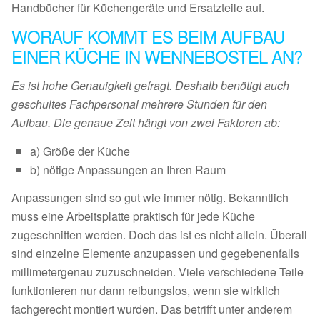
Handbücher für Küchengeräte und Ersatzteile auf.
WORAUF KOMMT ES BEIM AUFBAU
EINER KÜCHE IN WENNEBOSTEL AN?
Es ist hohe Genauigkeit gefragt. Deshalb benötigt auch
geschultes Fachpersonal mehrere Stunden für den
Aufbau. Die genaue Zeit hängt von zwei Faktoren ab:
a) Größe der Küche
b) nötige Anpassungen an Ihren Raum
Anpassungen sind so gut wie immer nötig. Bekanntlich
muss eine Arbeitsplatte praktisch für jede Küche
zugeschnitten werden. Doch das ist es nicht allein. Überall
sind einzelne Elemente anzupassen und gegebenenfalls
millimetergenau zuzuschneiden. Viele verschiedene Teile
funktionieren nur dann reibungslos, wenn sie wirklich
fachgerecht montiert wurden. Das betrifft unter anderem