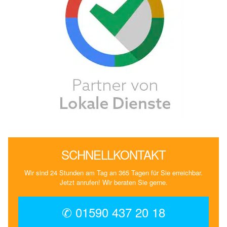
SCHNELLKONTAKT
Wir sind 24 Stunden am Tag an 365 Tagen für Sie erreichbar.
Jetzt anrufen! Wir beraten Sie gerne.
✆ 01590 437 20 18