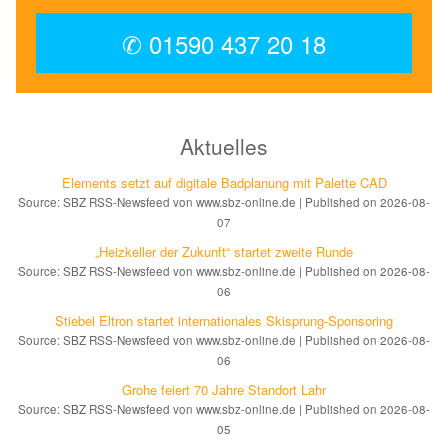
✆ 01590 437 20 18
Aktuelles
Elements setzt auf di­gi­ta­le Bad­pla­nung mit Palette CAD
Source: SBZ RSS-Newsfeed von www.sbz-online.de
Published on 2026-08-
07
„Heizkeller der Zu­kunft“ star­tet zwei­te Run­de
Source: SBZ RSS-Newsfeed von www.sbz-online.de
Published on 2026-08-
06
Stiebel Eltron startet internatio­nales Ski­sprung-Spon­soring
Source: SBZ RSS-Newsfeed von www.sbz-online.de
Published on 2026-08-
06
Grohe feiert 70 Jahre Standort Lahr
Source: SBZ RSS-Newsfeed von www.sbz-online.de
Published on 2026-08-
05