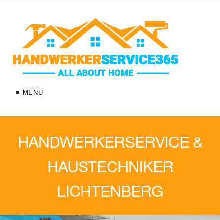
≡ MENU
HANDWERKERSERVICE &
HAUSTECHNIKER
LICHTENBERG