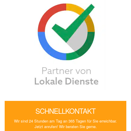
SCHNELLKONTAKT
Wir sind 24 Stunden am Tag an 365 Tagen für Sie erreichbar.
Jetzt anrufen! Wir beraten Sie gerne.