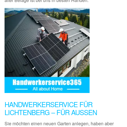
alter Beläge ist bei uns in besten Händen.
HANDWERKERSERVICE FÜR
LICHTENBERG – FÜR AUSSEN
Sie möchten einen neuen Garten anlegen, haben aber