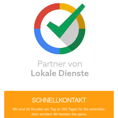
SCHNELLKONTAKT
Wir sind 24 Stunden am Tag an 365 Tagen für Sie erreichbar.
Jetzt anrufen! Wir beraten Sie gerne.