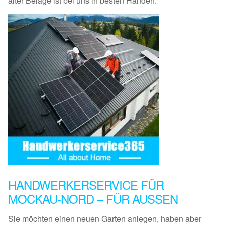
alter Beläge ist bei uns in besten Händen.
HANDWERKERSERVICE FÜR
MOCKAU-NORD – FÜR AUSSEN
Sie möchten einen neuen Garten anlegen, haben aber