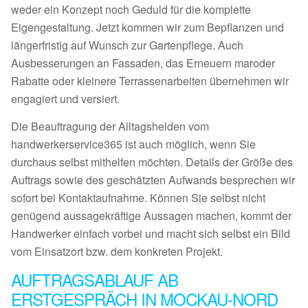
weder ein Konzept noch Geduld für die komplette
Eigengestaltung. Jetzt kommen wir zum Bepflanzen und
längerfristig auf Wunsch zur Gartenpflege. Auch
Ausbesserungen an Fassaden, das Erneuern maroder
Rabatte oder kleinere Terrassenarbeiten übernehmen wir
engagiert und versiert.
Die Beauftragung der Alltagshelden vom
handwerkerservice365 ist auch möglich, wenn Sie
durchaus selbst mithelfen möchten. Details der Größe des
Auftrags sowie des geschätzten Aufwands besprechen wir
sofort bei Kontaktaufnahme. Können Sie selbst nicht
genügend aussagekräftige Aussagen machen, kommt der
Handwerker einfach vorbei und macht sich selbst ein Bild
vom Einsatzort bzw. dem konkreten Projekt.
AUFTRAGSABLAUF AB
ERSTGESPRÄCH IN MOCKAU-NORD