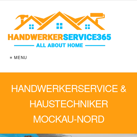
≡ MENU
HANDWERKERSERVICE &
HAUSTECHNIKER
MOCKAU-NORD