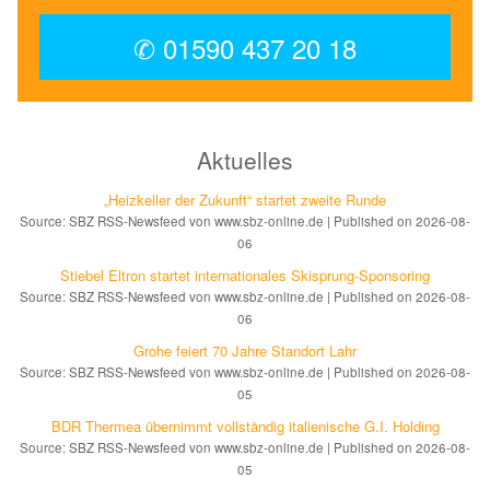
✆ 01590 437 20 18
Aktuelles
„Heizkeller der Zu­kunft“ star­tet zwei­te Run­de
Source: SBZ RSS-Newsfeed von www.sbz-online.de
Published on 2026-08-
06
Stiebel Eltron startet internatio­nales Ski­sprung-Spon­soring
Source: SBZ RSS-Newsfeed von www.sbz-online.de
Published on 2026-08-
06
Grohe feiert 70 Jahre Standort Lahr
Source: SBZ RSS-Newsfeed von www.sbz-online.de
Published on 2026-08-
05
BDR Thermea übernimmt vollständig italienische G.I. Holding
Source: SBZ RSS-Newsfeed von www.sbz-online.de
Published on 2026-08-
05