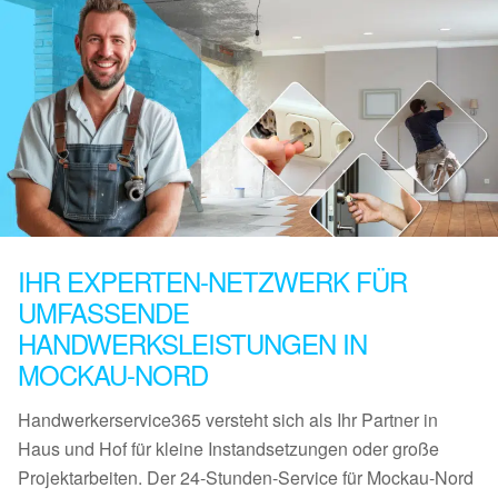
IHR EXPERTEN-NETZWERK FÜR
UMFASSENDE
HANDWERKSLEISTUNGEN IN
MOCKAU-NORD
Handwerkerservice365 versteht sich als Ihr Partner in
Haus und Hof für kleine Instandsetzungen oder große
Projektarbeiten. Der 24-Stunden-Service für Mockau-Nord