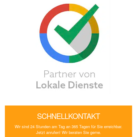
SCHNELLKONTAKT
Wir sind 24 Stunden am Tag an 365 Tagen für Sie erreichbar.
Jetzt anrufen! Wir beraten Sie gerne.