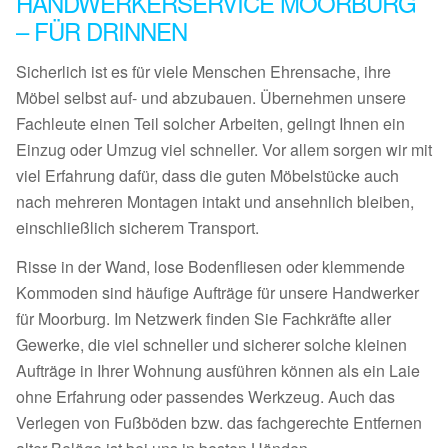
HANDWERKERSERVICE MOORBURG
– FÜR DRINNEN
Sicherlich ist es für viele Menschen Ehrensache, ihre
Möbel selbst auf- und abzubauen. Übernehmen unsere
Fachleute einen Teil solcher Arbeiten, gelingt Ihnen ein
Einzug oder Umzug viel schneller. Vor allem sorgen wir mit
viel Erfahrung dafür, dass die guten Möbelstücke auch
nach mehreren Montagen intakt und ansehnlich bleiben,
einschließlich sicherem Transport.
Risse in der Wand, lose Bodenfliesen oder klemmende
Kommoden sind häufige Aufträge für unsere Handwerker
für Moorburg. Im Netzwerk finden Sie Fachkräfte aller
Gewerke, die viel schneller und sicherer solche kleinen
Aufträge in Ihrer Wohnung ausführen können als ein Laie
ohne Erfahrung oder passendes Werkzeug. Auch das
Verlegen von Fußböden bzw. das fachgerechte Entfernen