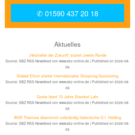
✆ 01590 437 20 18
Aktuelles
„Heizkeller der Zu­kunft“ star­tet zwei­te Run­de
Source: SBZ RSS-Newsfeed von www.sbz-online.de
Published on 2026-08-
06
Stiebel Eltron startet internatio­nales Ski­sprung-Spon­soring
Source: SBZ RSS-Newsfeed von www.sbz-online.de
Published on 2026-08-
06
Grohe feiert 70 Jahre Standort Lahr
Source: SBZ RSS-Newsfeed von www.sbz-online.de
Published on 2026-08-
05
BDR Thermea übernimmt vollständig italienische G.I. Holding
Source: SBZ RSS-Newsfeed von www.sbz-online.de
Published on 2026-08-
05