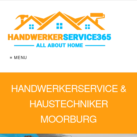
≡ MENU
HANDWERKERSERVICE &
HAUSTECHNIKER
MOORBURG