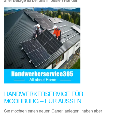
alter Beläge ist bei uns in besten Händen.
HANDWERKERSERVICE FÜR
MOORBURG – FÜR AUSSEN
Sie möchten einen neuen Garten anlegen, haben aber