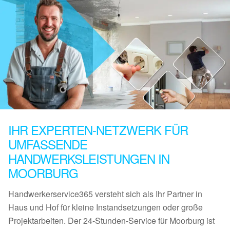
IHR EXPERTEN-NETZWERK FÜR
UMFASSENDE
HANDWERKSLEISTUNGEN IN
MOORBURG
Handwerkerservice365 versteht sich als Ihr Partner in
Haus und Hof für kleine Instandsetzungen oder große
Projektarbeiten. Der 24-Stunden-Service für Moorburg ist