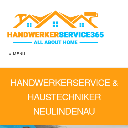
≡ MENU
HANDWERKERSERVICE &
HAUSTECHNIKER
NEULINDENAU