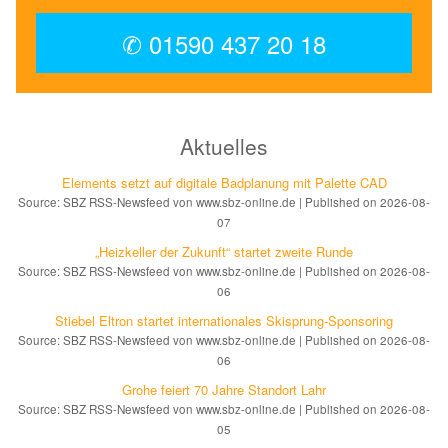
✆ 01590 437 20 18
Aktuelles
Elements setzt auf di­gi­ta­le Bad­pla­nung mit Palette CAD
Source: SBZ RSS-Newsfeed von www.sbz-online.de
Published on 2026-08-
07
„Heizkeller der Zu­kunft“ star­tet zwei­te Run­de
Source: SBZ RSS-Newsfeed von www.sbz-online.de
Published on 2026-08-
06
Stiebel Eltron startet internatio­nales Ski­sprung-Spon­soring
Source: SBZ RSS-Newsfeed von www.sbz-online.de
Published on 2026-08-
06
Grohe feiert 70 Jahre Standort Lahr
Source: SBZ RSS-Newsfeed von www.sbz-online.de
Published on 2026-08-
05