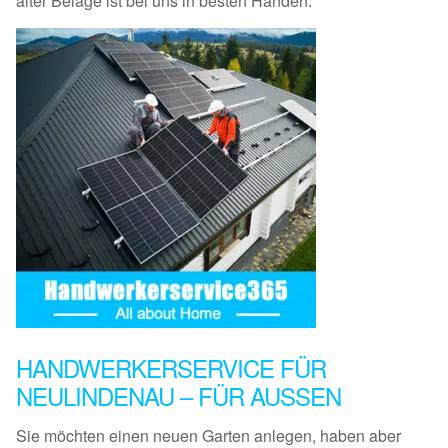
alter Beläge ist bei uns in besten Händen.
HANDWERKERSERVICE FÜR
NEULINDENAU – FÜR AUSSEN
Sie möchten einen neuen Garten anlegen, haben aber