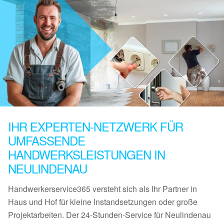
IHR EXPERTEN-NETZWERK FÜR
UMFASSENDE
HANDWERKSLEISTUNGEN IN
NEULINDENAU
Handwerkerservice365 versteht sich als Ihr Partner in
Haus und Hof für kleine Instandsetzungen oder große
Projektarbeiten. Der 24-Stunden-Service für Neulindenau