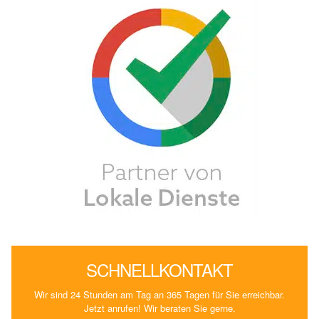
SCHNELLKONTAKT
Wir sind 24 Stunden am Tag an 365 Tagen für Sie erreichbar.
Jetzt anrufen! Wir beraten Sie gerne.