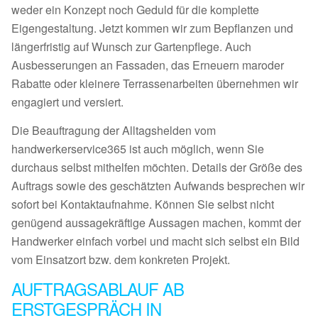
weder ein Konzept noch Geduld für die komplette
Eigengestaltung. Jetzt kommen wir zum Bepflanzen und
längerfristig auf Wunsch zur Gartenpflege. Auch
Ausbesserungen an Fassaden, das Erneuern maroder
Rabatte oder kleinere Terrassenarbeiten übernehmen wir
engagiert und versiert.
Die Beauftragung der Alltagshelden vom
handwerkerservice365 ist auch möglich, wenn Sie
durchaus selbst mithelfen möchten. Details der Größe des
Auftrags sowie des geschätzten Aufwands besprechen wir
sofort bei Kontaktaufnahme. Können Sie selbst nicht
genügend aussagekräftige Aussagen machen, kommt der
Handwerker einfach vorbei und macht sich selbst ein Bild
vom Einsatzort bzw. dem konkreten Projekt.
AUFTRAGSABLAUF AB
ERSTGESPRÄCH IN