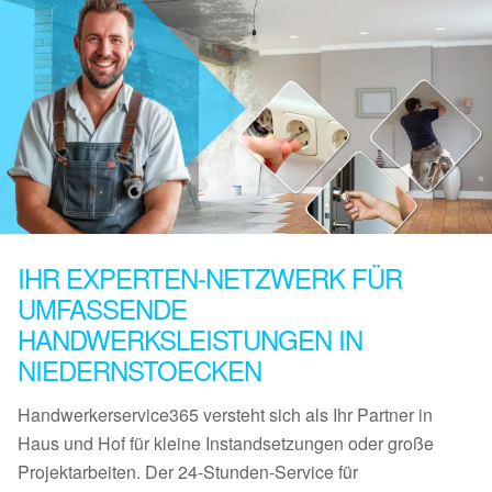
IHR EXPERTEN-NETZWERK FÜR
UMFASSENDE
HANDWERKSLEISTUNGEN IN
NIEDERNSTOECKEN
Handwerkerservice365 versteht sich als Ihr Partner in
Haus und Hof für kleine Instandsetzungen oder große
Projektarbeiten. Der 24-Stunden-Service für