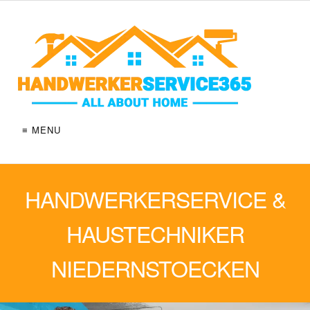
≡ MENU
HANDWERKERSERVICE &
HAUSTECHNIKER
NIEDERNSTOECKEN