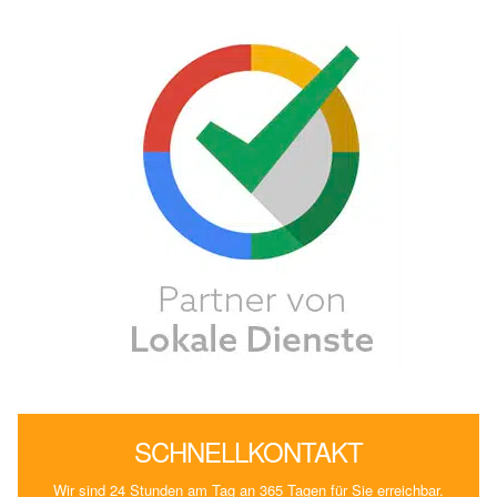
SCHNELLKONTAKT
Wir sind 24 Stunden am Tag an 365 Tagen für Sie erreichbar.