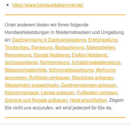
https://www.handwerkskammer.de/
Unter anderem bieten wir Ihnen folgende
Handwerksleistungen in Niedernstoecken und Umgebung
an:
Dachreinigung & Dachversiegelung
,
Entrümpelung
,
Trockenbau
,
Sanierung
,
Badsanierung
,
Malerarbeiten
,
Renovierung
,
Sanitär Notdienst
,
Elektro Notdienst
,
Schlüsseldienst
,
Rohrreinigung
,
Schädlingsbekämpfung
,
Wasserschadenhilfe
,
Schimmelbeseitigung
,
Wohnung
renovieren
,
Rollläden einbauen
,
Steckdose anbauen
,
Wasserhahn auswechseln
,
Gardinenstangen anbauen
,
Küchenmontage
,
Lampe anbauen
,
Fußboden verlegen
,
Schrank und Regale aufbauen
,
Herd anschließen
. Zögern
Sie nicht uns anzurufen, wir sind jederzeit für Sie da.