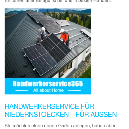
Entfernen alter Beläge ist bei uns in besten Händen.
HANDWERKERSERVICE FÜR
NIEDERNSTOECKEN – FÜR AUSSEN
Sie möchten einen neuen Garten anlegen, haben aber