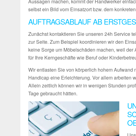
Aussagen machen, kommt der Handwerker einfach
selbst ein Bild vom Einsatzort bzw. dem konkreten
AUFTRAGSABLAUF AB ERSTGES
Zunächst kontaktieren Sie unseren 24h Service te
zur Seite. Zum Beispiel koordinieren wir den Ein
keine Sorge um Möbelschäden machen, weil der Ab
für Ihre Kerngeschäfte wie Beruf oder Kinderbetre
Wir entlasten Sie von körperlich hohem Aufwand m
Handicap eine Erleichterung. Vor allem arbeiten w
Allein zeitlich können wir in wenigen Stunden pro
Tage gebraucht hätten.
UN
SC
O
Uns