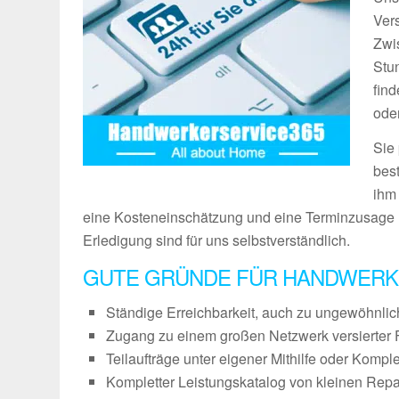
Vers
Zwi
Stu
fin
ode
Sie
bes
ihm
eine Kosteneinschätzung und eine Terminzusage 
Erledigung sind für uns selbstverständlich.
GUTE GRÜNDE FÜR HANDWERK
Ständige Erreichbarkeit, auch zu ungewöhnli
Zugang zu einem großen Netzwerk versierter 
Teilaufträge unter eigener Mithilfe oder Kompl
Kompletter Leistungskatalog von kleinen Repa