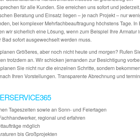
prechen für alle Kunden. Sie erreichen uns sofort und jederzeit
schen Beratung und Einsatz liegen – je nach Projekt – nur wen
nden, bei komplexer Mehrfachbeauftragung höchstens Tage. In E
den wir sicherlich eine Lösung, wenn zum Beispiel Ihre Armatur 
r Bad sofort ausgewechselt werden muss.
 planen Größeres, aber noch nicht heute und morgen? Rufen S
ten trotzdem an. Wir schicken jemanden zur Besichtigung vorbei
 planen Sie nicht nur die einzelnen Schritte, sondern bekommen
nach Ihren Vorstellungen. Transparente Abrechnung und termin
ERSERVICE365
chen Tageszeiten sowie an Sonn- und Feiertagen
Fachhandwerker, regional und erfahren
ettaufträge möglich
raturen bis Großprojekten