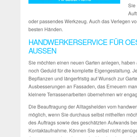
Sie 
Auf
oder passendes Werkzeug. Auch das Verlegen von 
besten Händen.
HANDWERKERSERVICE FÜR OES
AUSSEN
Sie möchten einen neuen Garten anlegen, haben 
noch Geduld für die komplette Eigengestaltung. 
Bepflanzen und längerfristig auf Wunsch zur Gart
Ausbesserungen an Fassaden, das Erneuern maro
kleinere Terrassenarbeiten übernehmen wir engagie
Die Beauftragung der Alltagshelden vom handwerk
möglich, wenn Sie durchaus selbst mithelfen möch
des Auftrags sowie des geschätzten Aufwands bes
Kontaktaufnahme. Können Sie selbst nicht genüg