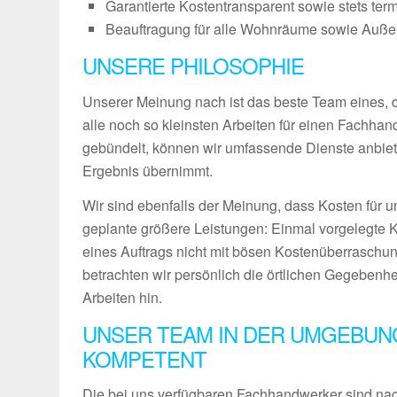
Garantierte Kostentransparent sowie stets ter
Beauftragung für alle Wohnräume sowie Außenb
UNSERE PHILOSOPHIE
Unserer Meinung nach ist das beste Team eines, das
alle noch so kleinsten Arbeiten für einen Fachha
gebündelt, können wir umfassende Dienste anbiet
Ergebnis übernimmt.
Wir sind ebenfalls der Meinung, dass Kosten für u
geplante größere Leistungen: Einmal vorgelegte 
eines Auftrags nicht mit bösen Kostenüberraschun
betrachten wir persönlich die örtlichen Gegebenh
Arbeiten hin.
UNSER TEAM IN DER UMGEBUN
KOMPETENT
Die bei uns verfügbaren Fachhandwerker sind nach