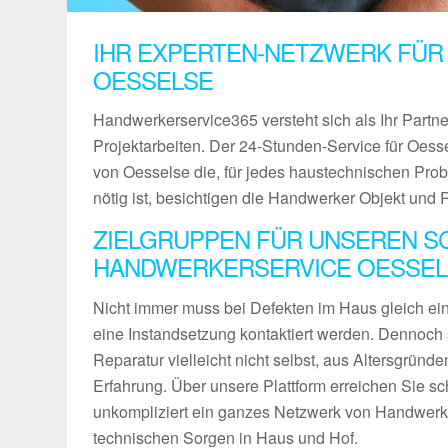
IHR EXPERTEN-NETZWERK FÜR
OESSELSE
Handwerkerservice365 versteht sich als Ihr Partn
Projektarbeiten. Der 24-Stunden-Service für Oesse
von Oesselse die, für jedes haustechnischen Pro
nötig ist, besichtigen die Handwerker Objekt und 
ZIELGRUPPEN FÜR UNSEREN S
HANDWERKERSERVICE OESSEL
Nicht immer muss bei Defekten im Haus gleich ein 
eine Instandsetzung kontaktiert werden. Dennoch 
Reparatur vielleicht nicht selbst, aus Altersgründ
Erfahrung. Über unsere Plattform erreichen Sie sch
unkompliziert ein ganzes Netzwerk von Handwerke
technischen Sorgen in Haus und Hof.