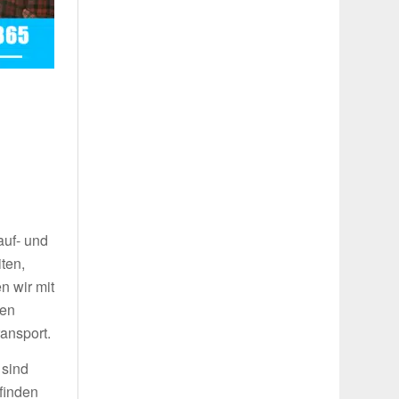
auf- und
ten,
n wir mit
ren
ansport.
 sind
finden