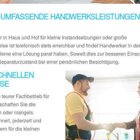
 UMFASSENDE HANDWERKSLEISTUNGEN 
er in Haus und Hof für kleine Instandsetzungen oder große
lse ist telefonisch stets erreichbar und findet Handwerker in d
bleme eine Lösung parat haben. Soweit dies zur besseren Eins
Reparaturzustand bei einer persönlichen Besichtigung.
CHNELLEN
SE
teurer Fachbetrieb für
schaffen Sie die
en oder mangels
nell, jederzeit und
rn für die kleinen