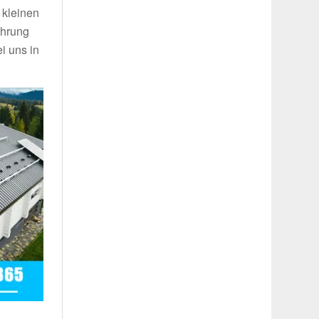
 kleinen
ahrung
i uns in