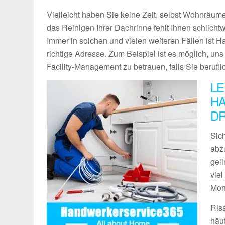
Vielleicht haben Sie keine Zeit, selbst Wohnräume
das Reinigen Ihrer Dachrinne fehlt Ihnen schlich
Immer in solchen und vielen weiteren Fällen ist 
richtige Adresse. Zum Beispiel ist es möglich, un
Facility-Management zu betrauen, falls Sie berufli
LE
HA
D
Sich
abz
geli
vie
Mon
Ris
häu