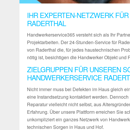
IHR EXPERTEN-NETZWERK FÜR
RADERTHAL
Handwerkerservice365 versteht sich als Ihr Partn
Projektarbeiten. Der 24-Stunden-Service für Radert
von Raderthal die, für jedes haustechnischen Pr
nötig ist, besichtigen die Handwerker Objekt und 
ZIELGRUPPEN FÜR UNSEREN S
HANDWERKERSERVICE RADERT
Nicht immer muss bei Defekten im Haus gleich ein 
eine Instandsetzung kontaktiert werden. Dennoch 
Reparatur vielleicht nicht selbst, aus Altersgründ
Erfahrung. Über unsere Plattform erreichen Sie sch
unkompliziert ein ganzes Netzwerk von Handwerke
technischen Sorgen in Haus und Hof.