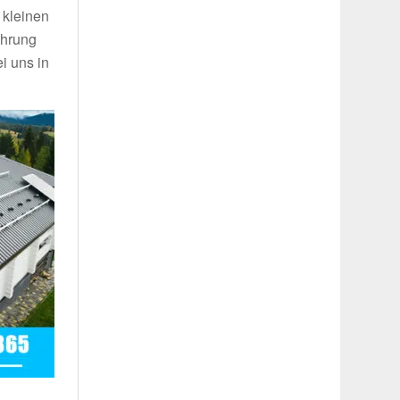
 kleinen
ahrung
i uns in