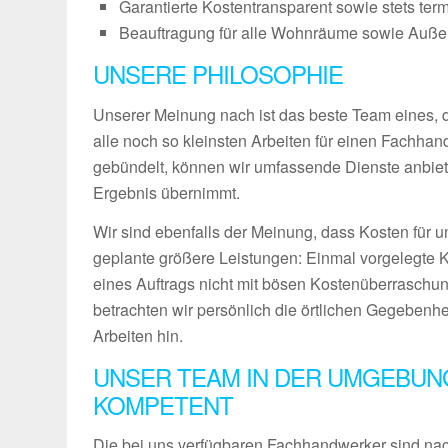
Garantierte Kostentransparent sowie stets ter
Beauftragung für alle Wohnräume sowie Außenb
UNSERE PHILOSOPHIE
Unserer Meinung nach ist das beste Team eines, das
alle noch so kleinsten Arbeiten für einen Fachha
gebündelt, können wir umfassende Dienste anbiet
Ergebnis übernimmt.
Wir sind ebenfalls der Meinung, dass Kosten für u
geplante größere Leistungen: Einmal vorgelegte 
eines Auftrags nicht mit bösen Kostenüberraschun
betrachten wir persönlich die örtlichen Gegebenh
Arbeiten hin.
UNSER TEAM IN DER UMGEBUN
KOMPETENT
Die bei uns verfügbaren Fachhandwerker sind nach