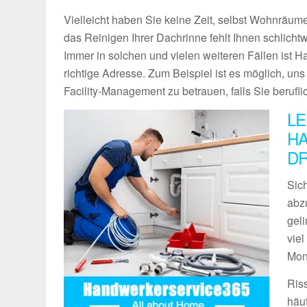
Vielleicht haben Sie keine Zeit, selbst Wohnräume
das Reinigen Ihrer Dachrinne fehlt Ihnen schlich
Immer in solchen und vielen weiteren Fällen ist 
richtige Adresse. Zum Beispiel ist es möglich, un
Facility-Management zu betrauen, falls Sie berufli
LE
HA
D
Sich
abz
geli
vie
Mon
Ris
häu