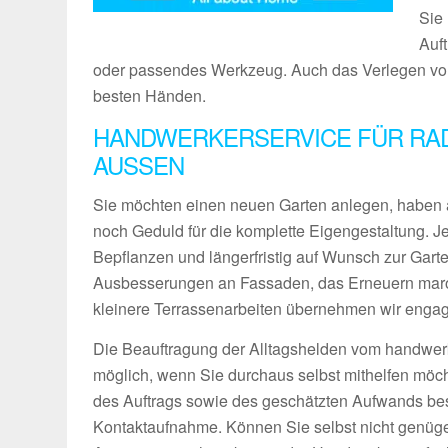
Sie 
Auf
oder passendes Werkzeug. Auch das Verlegen von 
besten Händen.
HANDWERKERSERVICE FÜR RAD
AUSSEN
Sie möchten einen neuen Garten anlegen, haben 
noch Geduld für die komplette Eigengestaltung. 
Bepflanzen und längerfristig auf Wunsch zur Gart
Ausbesserungen an Fassaden, das Erneuern maro
kleinere Terrassenarbeiten übernehmen wir engagie
Die Beauftragung der Alltagshelden vom handwerk
möglich, wenn Sie durchaus selbst mithelfen möch
des Auftrags sowie des geschätzten Aufwands bes
Kontaktaufnahme. Können Sie selbst nicht genüg