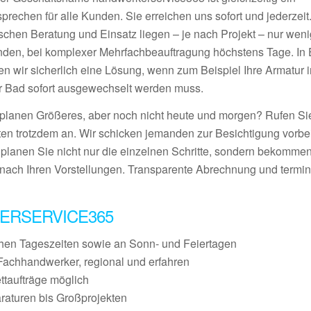
prechen für alle Kunden. Sie erreichen uns sofort und jederzeit
schen Beratung und Einsatz liegen – je nach Projekt – nur wen
nden, bei komplexer Mehrfachbeauftragung höchstens Tage. In E
den wir sicherlich eine Lösung, wenn zum Beispiel Ihre Armatur 
r Bad sofort ausgewechselt werden muss.
 planen Größeres, aber noch nicht heute und morgen? Rufen S
ten trotzdem an. Wir schicken jemanden zur Besichtigung vorbei
 planen Sie nicht nur die einzelnen Schritte, sondern bekommen
nach Ihren Vorstellungen. Transparente Abrechnung und termin
ERSERVICE365
chen Tageszeiten sowie an Sonn- und Feiertagen
Fachhandwerker, regional und erfahren
ettaufträge möglich
raturen bis Großprojekten