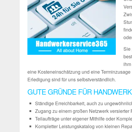
Vers
Zwi
Stu
fin
ode
Sie
bes
ihm
eine Kosteneinschätzung und eine Terminzusage 
Erledigung sind für uns selbstverständlich.
GUTE GRÜNDE FÜR HANDWERK
Ständige Erreichbarkeit, auch zu ungewöhnli
Zugang zu einem großen Netzwerk versierter 
Teilaufträge unter eigener Mithilfe oder Kompl
Kompletter Leistungskatalog von kleinen Repa