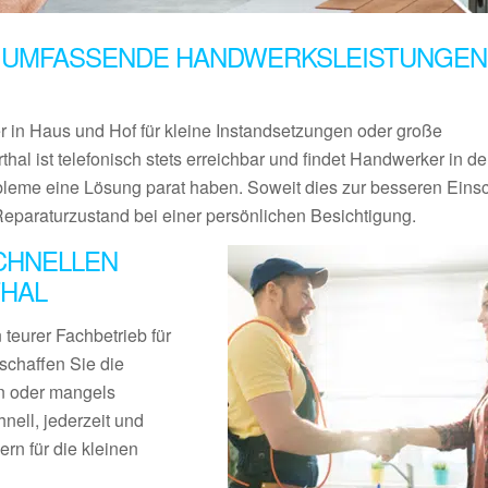
 UMFASSENDE HANDWERKSLEISTUNGEN 
er in Haus und Hof für kleine Instandsetzungen oder große
hal ist telefonisch stets erreichbar und findet Handwerker in d
obleme eine Lösung parat haben. Soweit dies zur besseren Eins
Reparaturzustand bei einer persönlichen Besichtigung.
CHNELLEN
HAL
teurer Fachbetrieb für
schaffen Sie die
en oder mangels
nell, jederzeit und
rn für die kleinen