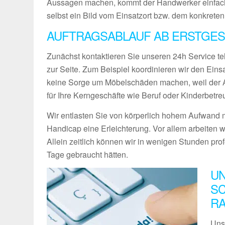
Aussagen machen, kommt der Handwerker einfach
selbst ein Bild vom Einsatzort bzw. dem konkreten
AUFTRAGSABLAUF AB ERSTGES
Zunächst kontaktieren Sie unseren 24h Service te
zur Seite. Zum Beispiel koordinieren wir den Ein
keine Sorge um Möbelschäden machen, weil der Ab
für Ihre Kerngeschäfte wie Beruf oder Kinderbetre
Wir entlasten Sie von körperlich hohem Aufwand m
Handicap eine Erleichterung. Vor allem arbeiten w
Allein zeitlich können wir in wenigen Stunden pro
Tage gebraucht hätten.
UN
SC
R
Uns