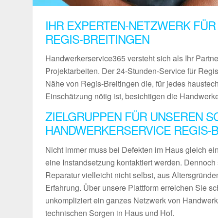
IHR EXPERTEN-NETZWERK FÜR
REGIS-BREITINGEN
Handwerkerservice365 versteht sich als Ihr Partn
Projektarbeiten. Der 24-Stunden-Service für Regis-
Nähe von Regis-Breitingen die, für jedes hauste
Einschätzung nötig ist, besichtigen die Handwerk
ZIELGRUPPEN FÜR UNSEREN S
HANDWERKERSERVICE REGIS-B
Nicht immer muss bei Defekten im Haus gleich ein 
eine Instandsetzung kontaktiert werden. Dennoch 
Reparatur vielleicht nicht selbst, aus Altersgründ
Erfahrung. Über unsere Plattform erreichen Sie sch
unkompliziert ein ganzes Netzwerk von Handwerke
technischen Sorgen in Haus und Hof.