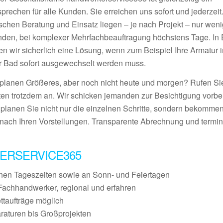
prechen für alle Kunden. Sie erreichen uns sofort und jederzeit
schen Beratung und Einsatz liegen – je nach Projekt – nur wen
nden, bei komplexer Mehrfachbeauftragung höchstens Tage. In E
den wir sicherlich eine Lösung, wenn zum Beispiel Ihre Armatur 
r Bad sofort ausgewechselt werden muss.
 planen Größeres, aber noch nicht heute und morgen? Rufen S
ten trotzdem an. Wir schicken jemanden zur Besichtigung vorbei
 planen Sie nicht nur die einzelnen Schritte, sondern bekommen
nach Ihren Vorstellungen. Transparente Abrechnung und termin
ERSERVICE365
chen Tageszeiten sowie an Sonn- und Feiertagen
Fachhandwerker, regional und erfahren
ettaufträge möglich
raturen bis Großprojekten