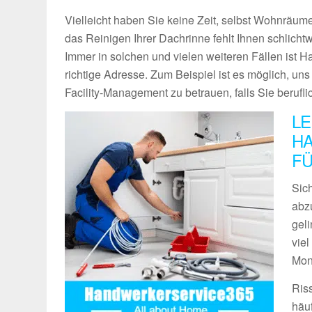
Vielleicht haben Sie keine Zeit, selbst Wohnräume
das Reinigen Ihrer Dachrinne fehlt Ihnen schlich
Immer in solchen und vielen weiteren Fällen ist 
richtige Adresse. Zum Beispiel ist es möglich, un
Facility-Management zu betrauen, falls Sie berufli
LE
HA
FÜ
Sich
abz
geli
vie
Mon
Ris
häu