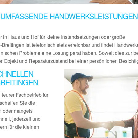
 UMFASSENDE HANDWERKSLEISTUNGEN 
er in Haus und Hof für kleine Instandsetzungen oder große
Breitingen ist telefonisch stets erreichbar und findet Handwerke
chnischen Probleme eine Lösung parat haben. Soweit dies zur b
er Objekt und Reparaturzustand bei einer persönlichen Besichti
CHNELLEN
REITINGEN
teurer Fachbetrieb für
schaffen Sie die
en oder mangels
nell, jederzeit und
rn für die kleinen