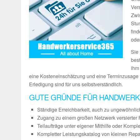
Vers
Zwi
Stu
fin
ode
Sie
bes
ihm
eine Kosteneinschätzung und eine Terminzusage 
Erledigung sind für uns selbstverständlich.
GUTE GRÜNDE FÜR HANDWERK
Ständige Erreichbarkeit, auch zu ungewöhnli
Zugang zu einem großen Netzwerk versierter 
Teilaufträge unter eigener Mithilfe oder Kompl
Kompletter Leistungskatalog von kleinen Repa