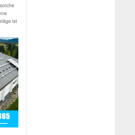
 solche
ohne
läge ist