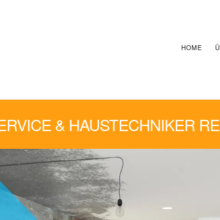
HOME
Ü
VICE & HAUSTECHNIKER RE