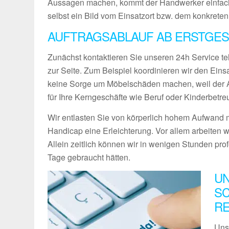
Aussagen machen, kommt der Handwerker einfach
selbst ein Bild vom Einsatzort bzw. dem konkreten
AUFTRAGSABLAUF AB ERSTGESP
Zunächst kontaktieren Sie unseren 24h Service te
zur Seite. Zum Beispiel koordinieren wir den Ein
keine Sorge um Möbelschäden machen, weil der Ab
für Ihre Kerngeschäfte wie Beruf oder Kinderbetre
Wir entlasten Sie von körperlich hohem Aufwand m
Handicap eine Erleichterung. Vor allem arbeiten w
Allein zeitlich können wir in wenigen Stunden pro
Tage gebraucht hätten.
UN
SC
RE
Uns