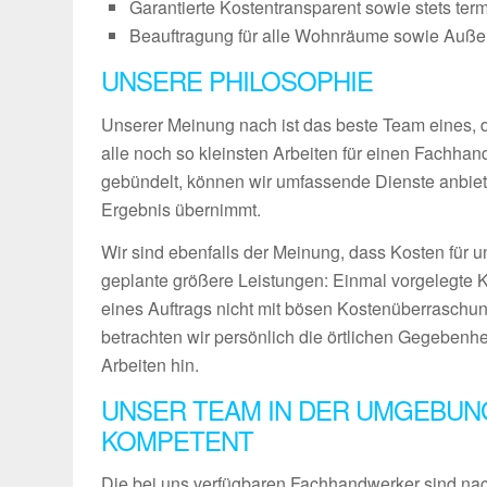
Garantierte Kostentransparent sowie stets ter
Beauftragung für alle Wohnräume sowie Außenb
UNSERE PHILOSOPHIE
Unserer Meinung nach ist das beste Team eines, das
alle noch so kleinsten Arbeiten für einen Fachha
gebündelt, können wir umfassende Dienste anbiet
Ergebnis übernimmt.
Wir sind ebenfalls der Meinung, dass Kosten für u
geplante größere Leistungen: Einmal vorgelegte 
eines Auftrags nicht mit bösen Kostenüberraschun
betrachten wir persönlich die örtlichen Gegebenh
Arbeiten hin.
UNSER TEAM IN DER UMGEBUNG
KOMPETENT
Die bei uns verfügbaren Fachhandwerker sind nach