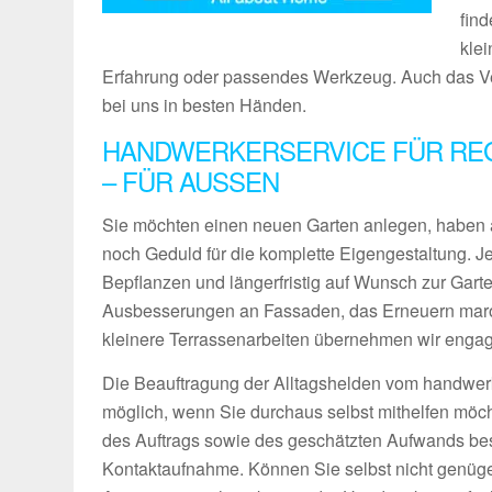
find
kle
Erfahrung oder passendes Werkzeug. Auch das Ver
bei uns in besten Händen.
HANDWERKERSERVICE FÜR REG
– FÜR AUSSEN
Sie möchten einen neuen Garten anlegen, haben 
noch Geduld für die komplette Eigengestaltung. 
Bepflanzen und längerfristig auf Wunsch zur Gart
Ausbesserungen an Fassaden, das Erneuern maro
kleinere Terrassenarbeiten übernehmen wir engagie
Die Beauftragung der Alltagshelden vom handwerk
möglich, wenn Sie durchaus selbst mithelfen möch
des Auftrags sowie des geschätzten Aufwands bes
Kontaktaufnahme. Können Sie selbst nicht genüg