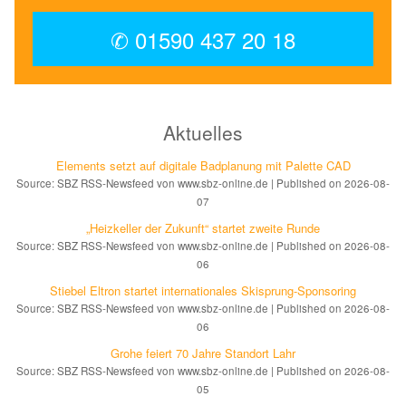
✆ 01590 437 20 18
Aktuelles
Elements setzt auf di­gi­ta­le Bad­pla­nung mit Palette CAD
Source: SBZ RSS-Newsfeed von www.sbz-online.de
Published on 2026-08-
07
„Heizkeller der Zu­kunft“ star­tet zwei­te Run­de
Source: SBZ RSS-Newsfeed von www.sbz-online.de
Published on 2026-08-
06
Stiebel Eltron startet internatio­nales Ski­sprung-Spon­soring
Source: SBZ RSS-Newsfeed von www.sbz-online.de
Published on 2026-08-
06
Grohe feiert 70 Jahre Standort Lahr
Source: SBZ RSS-Newsfeed von www.sbz-online.de
Published on 2026-08-
05