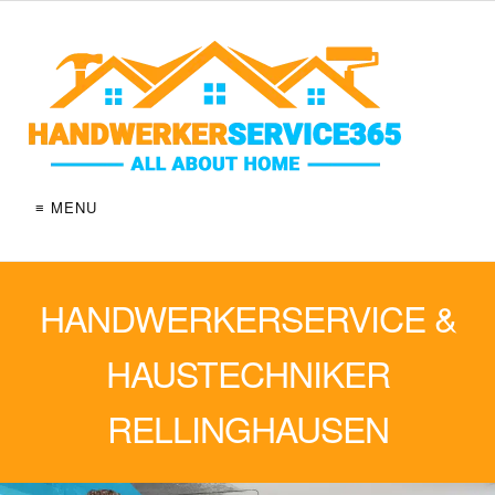
≡ MENU
HANDWERKERSERVICE &
HAUSTECHNIKER
RELLINGHAUSEN