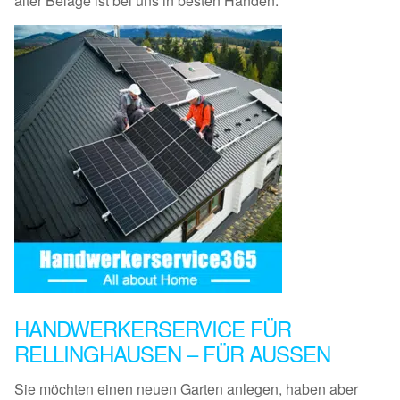
alter Beläge ist bei uns in besten Händen.
HANDWERKERSERVICE FÜR
RELLINGHAUSEN – FÜR AUSSEN
Sie möchten einen neuen Garten anlegen, haben aber