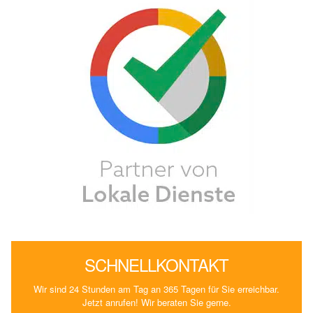
SCHNELLKONTAKT
Wir sind 24 Stunden am Tag an 365 Tagen für Sie erreichbar.
Jetzt anrufen! Wir beraten Sie gerne.