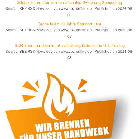
Stiebel Eltron startet internatio­nales Ski­sprung-Spon­soring
Source: SBZ RSS-Newsfeed von www.sbz-online.de
Published on 2026-08-
06
Grohe feiert 70 Jahre Standort Lahr
Source: SBZ RSS-Newsfeed von www.sbz-online.de
Published on 2026-08-
05
BDR Thermea übernimmt vollständig italienische G.I. Holding
Source: SBZ RSS-Newsfeed von www.sbz-online.de
Published on 2026-08-
05