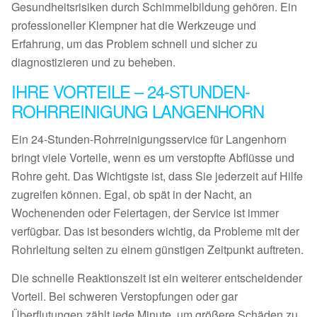
Gesundheitsrisiken durch Schimmelbildung gehören. Ein
professioneller Klempner hat die Werkzeuge und
Erfahrung, um das Problem schnell und sicher zu
diagnostizieren und zu beheben.
IHRE VORTEILE – 24-STUNDEN-
ROHRREINIGUNG LANGENHORN
Ein 24-Stunden-Rohrreinigungsservice für Langenhorn
bringt viele Vorteile, wenn es um verstopfte Abflüsse und
Rohre geht. Das Wichtigste ist, dass Sie jederzeit auf Hilfe
zugreifen können. Egal, ob spät in der Nacht, an
Wochenenden oder Feiertagen, der Service ist immer
verfügbar. Das ist besonders wichtig, da Probleme mit der
Rohrleitung selten zu einem günstigen Zeitpunkt auftreten.
Die schnelle Reaktionszeit ist ein weiterer entscheidender
Vorteil. Bei schweren Verstopfungen oder gar
Überflutungen zählt jede Minute, um größere Schäden zu