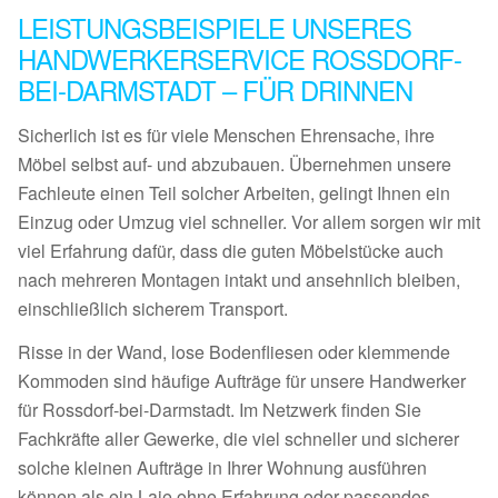
LEISTUNGSBEISPIELE UNSERES
HANDWERKERSERVICE ROSSDORF-
BEI-DARMSTADT – FÜR DRINNEN
Sicherlich ist es für viele Menschen Ehrensache, ihre
Möbel selbst auf- und abzubauen. Übernehmen unsere
Fachleute einen Teil solcher Arbeiten, gelingt Ihnen ein
Einzug oder Umzug viel schneller. Vor allem sorgen wir mit
viel Erfahrung dafür, dass die guten Möbelstücke auch
nach mehreren Montagen intakt und ansehnlich bleiben,
einschließlich sicherem Transport.
Risse in der Wand, lose Bodenfliesen oder klemmende
Kommoden sind häufige Aufträge für unsere Handwerker
für Rossdorf-bei-Darmstadt. Im Netzwerk finden Sie
Fachkräfte aller Gewerke, die viel schneller und sicherer
solche kleinen Aufträge in Ihrer Wohnung ausführen
können als ein Laie ohne Erfahrung oder passendes