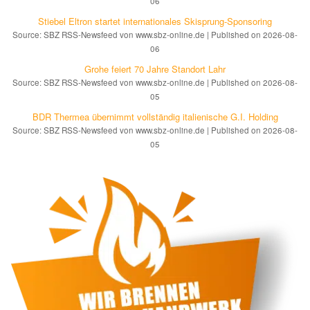
06
Stiebel Eltron startet internatio­nales Ski­sprung-Spon­soring
Source: SBZ RSS-Newsfeed von www.sbz-online.de
Published on 2026-08-
06
Grohe feiert 70 Jahre Standort Lahr
Source: SBZ RSS-Newsfeed von www.sbz-online.de
Published on 2026-08-
05
BDR Thermea übernimmt vollständig italienische G.I. Holding
Source: SBZ RSS-Newsfeed von www.sbz-online.de
Published on 2026-08-
05