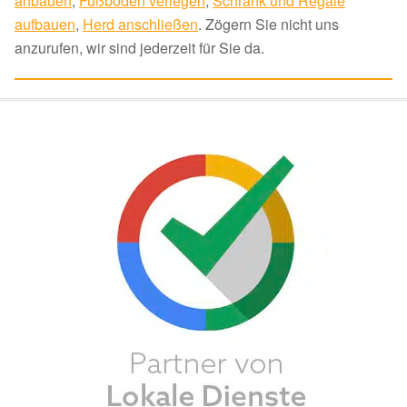
anbauen
,
Fußboden verlegen
,
Schrank und Regale
aufbauen
,
Herd anschließen
. Zögern Sie nicht uns
anzurufen, wir sind jederzeit für Sie da.