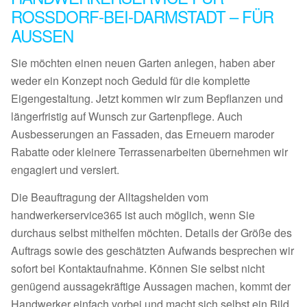
ROSSDORF-BEI-DARMSTADT – FÜR
AUSSEN
Sie möchten einen neuen Garten anlegen, haben aber
weder ein Konzept noch Geduld für die komplette
Eigengestaltung. Jetzt kommen wir zum Bepflanzen und
längerfristig auf Wunsch zur Gartenpflege. Auch
Ausbesserungen an Fassaden, das Erneuern maroder
Rabatte oder kleinere Terrassenarbeiten übernehmen wir
engagiert und versiert.
Die Beauftragung der Alltagshelden vom
handwerkerservice365 ist auch möglich, wenn Sie
durchaus selbst mithelfen möchten. Details der Größe des
Auftrags sowie des geschätzten Aufwands besprechen wir
sofort bei Kontaktaufnahme. Können Sie selbst nicht
genügend aussagekräftige Aussagen machen, kommt der
Handwerker einfach vorbei und macht sich selbst ein Bild