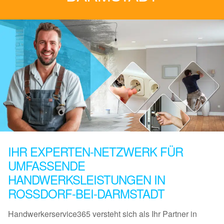
IHR EXPERTEN-NETZWERK FÜR
UMFASSENDE
HANDWERKSLEISTUNGEN IN
ROSSDORF-BEI-DARMSTADT
Handwerkerservice365 versteht sich als Ihr Partner in