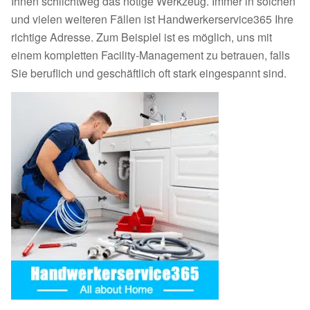
Ihnen schlichtweg das nötige Werkzeug. Immer in solchen
und vielen weiteren Fällen ist Handwerkerservice365 Ihre
richtige Adresse. Zum Beispiel ist es möglich, uns mit
einem kompletten Facility-Management zu betrauen, falls
Sie beruflich und geschäftlich oft stark eingespannt sind.