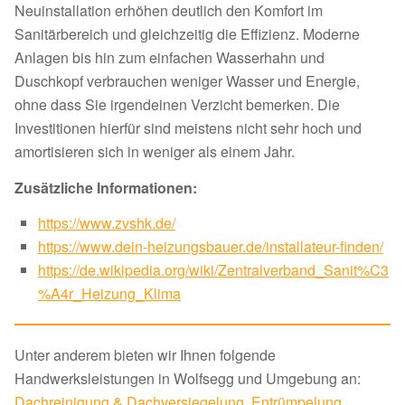
Neuinstallation erhöhen deutlich den Komfort im
Sanitärbereich und gleichzeitig die Effizienz. Moderne
Anlagen bis hin zum einfachen Wasserhahn und
Duschkopf verbrauchen weniger Wasser und Energie,
ohne dass Sie irgendeinen Verzicht bemerken. Die
Investitionen hierfür sind meistens nicht sehr hoch und
amortisieren sich in weniger als einem Jahr.
Zusätzliche Informationen:
https://www.zvshk.de/
https://www.dein-heizungsbauer.de/installateur-finden/
https://de.wikipedia.org/wiki/Zentralverband_Sanit%C3
%A4r_Heizung_Klima
Unter anderem bieten wir Ihnen folgende
Handwerksleistungen in Wolfsegg und Umgebung an:
Dachreinigung & Dachversiegelung
,
Entrümpelung
,