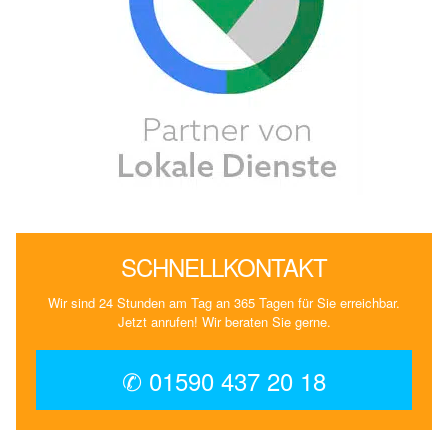
SCHNELLKONTAKT
Wir sind 24 Stunden am Tag an 365 Tagen für Sie erreichbar.
Jetzt anrufen! Wir beraten Sie gerne.
✆ 01590 437 20 18