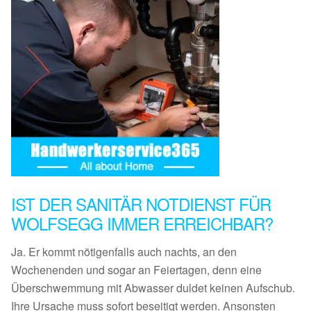
IST DER SANITÄR NOTDIENST FÜR
WOLFSEGG IMMER ERREICHBAR?
Ja. Er kommt nötigenfalls auch nachts, an den
Wochenenden und sogar an Feiertagen, denn eine
Überschwemmung mit Abwasser duldet keinen Aufschub.
Ihre Ursache muss sofort beseitigt werden. Ansonsten