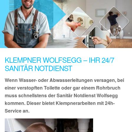
KLEMPNER WOLFSEGG – IHR 24/7
SANITÄR NOTDIENST
Wenn Wasser- oder Abwasserleitungen versagen, bei
einer verstopften Toilette oder gar einem Rohrbruch
muss schnellstens der Sanitär Notdienst Wolfsegg
kommen. Dieser bietet Klempnerarbeiten mit 24h-
Service an.