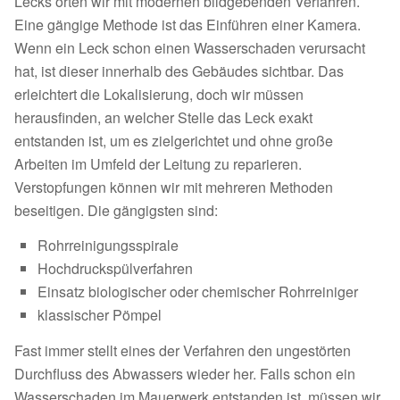
Lecks orten wir mit modernen bildgebenden Verfahren.
Eine gängige Methode ist das Einführen einer Kamera.
Wenn ein Leck schon einen Wasserschaden verursacht
hat, ist dieser innerhalb des Gebäudes sichtbar. Das
erleichtert die Lokalisierung, doch wir müssen
herausfinden, an welcher Stelle das Leck exakt
entstanden ist, um es zielgerichtet und ohne große
Arbeiten im Umfeld der Leitung zu reparieren.
Verstopfungen können wir mit mehreren Methoden
beseitigen. Die gängigsten sind:
Rohrreinigungsspirale
Hochdruckspülverfahren
Einsatz biologischer oder chemischer Rohrreiniger
klassischer Pömpel
Fast immer stellt eines der Verfahren den ungestörten
Durchfluss des Abwassers wieder her. Falls schon ein
Wasserschaden im Mauerwerk entstanden ist, müssen wir