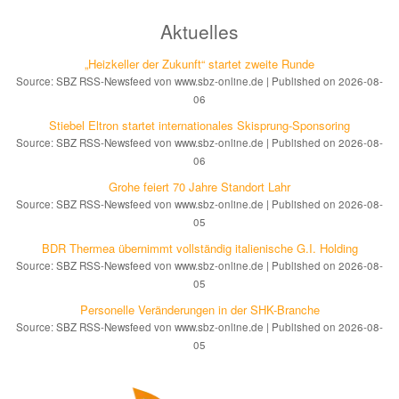
Aktuelles
„Heizkeller der Zu­kunft“ star­tet zwei­te Run­de
Source: SBZ RSS-Newsfeed von www.sbz-online.de
Published on 2026-08-
06
Stiebel Eltron startet internatio­nales Ski­sprung-Spon­soring
Source: SBZ RSS-Newsfeed von www.sbz-online.de
Published on 2026-08-
06
Grohe feiert 70 Jahre Standort Lahr
Source: SBZ RSS-Newsfeed von www.sbz-online.de
Published on 2026-08-
05
BDR Thermea übernimmt vollständig italienische G.I. Holding
Source: SBZ RSS-Newsfeed von www.sbz-online.de
Published on 2026-08-
05
Personelle Veränderungen in der SHK-Branche
Source: SBZ RSS-Newsfeed von www.sbz-online.de
Published on 2026-08-
05