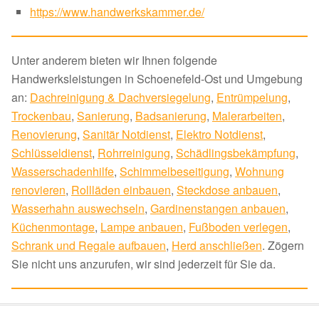
https://www.handwerkskammer.de/
Unter anderem bieten wir Ihnen folgende
Handwerksleistungen in Schoenefeld-Ost und Umgebung
an:
Dachreinigung & Dachversiegelung
,
Entrümpelung
,
Trockenbau
,
Sanierung
,
Badsanierung
,
Malerarbeiten
,
Renovierung
,
Sanitär Notdienst
,
Elektro Notdienst
,
Schlüsseldienst
,
Rohrreinigung
,
Schädlingsbekämpfung
,
Wasserschadenhilfe
,
Schimmelbeseitigung
,
Wohnung
renovieren
,
Rollläden einbauen
,
Steckdose anbauen
,
Wasserhahn auswechseln
,
Gardinenstangen anbauen
,
Küchenmontage
,
Lampe anbauen
,
Fußboden verlegen
,
Schrank und Regale aufbauen
,
Herd anschließen
. Zögern
Sie nicht uns anzurufen, wir sind jederzeit für Sie da.