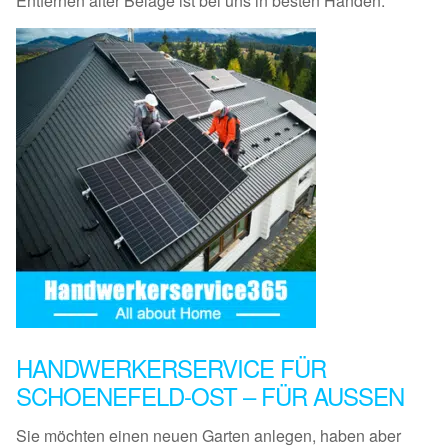
Entfernen alter Beläge ist bei uns in besten Händen.
HANDWERKERSERVICE FÜR
SCHOENEFELD-OST – FÜR AUSSEN
Sie möchten einen neuen Garten anlegen, haben aber