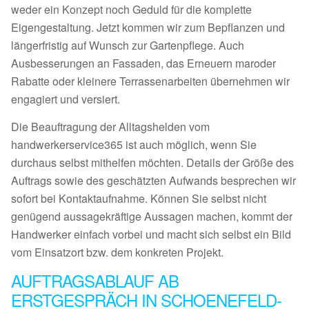
weder ein Konzept noch Geduld für die komplette
Eigengestaltung. Jetzt kommen wir zum Bepflanzen und
längerfristig auf Wunsch zur Gartenpflege. Auch
Ausbesserungen an Fassaden, das Erneuern maroder
Rabatte oder kleinere Terrassenarbeiten übernehmen wir
engagiert und versiert.
Die Beauftragung der Alltagshelden vom
handwerkerservice365 ist auch möglich, wenn Sie
durchaus selbst mithelfen möchten. Details der Größe des
Auftrags sowie des geschätzten Aufwands besprechen wir
sofort bei Kontaktaufnahme. Können Sie selbst nicht
genügend aussagekräftige Aussagen machen, kommt der
Handwerker einfach vorbei und macht sich selbst ein Bild
vom Einsatzort bzw. dem konkreten Projekt.
AUFTRAGSABLAUF AB
ERSTGESPRÄCH IN SCHOENEFELD-