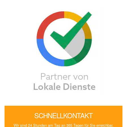
SCHNELLKONTAKT
Wir sind 24 Stunden am Tag an 365 Tagen für Sie erreichbar.