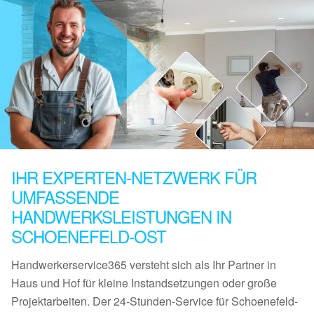
IHR EXPERTEN-NETZWERK FÜR
UMFASSENDE
HANDWERKSLEISTUNGEN IN
SCHOENEFELD-OST
Handwerkerservice365 versteht sich als Ihr Partner in
Haus und Hof für kleine Instandsetzungen oder große
Projektarbeiten. Der 24-Stunden-Service für Schoenefeld-